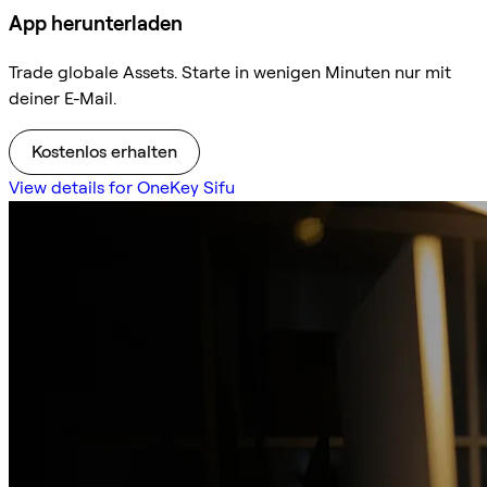
App herunterladen
Trade globale Assets. Starte in wenigen Minuten nur mit
deiner E-Mail.
Kostenlos erhalten
View details for OneKey Sifu