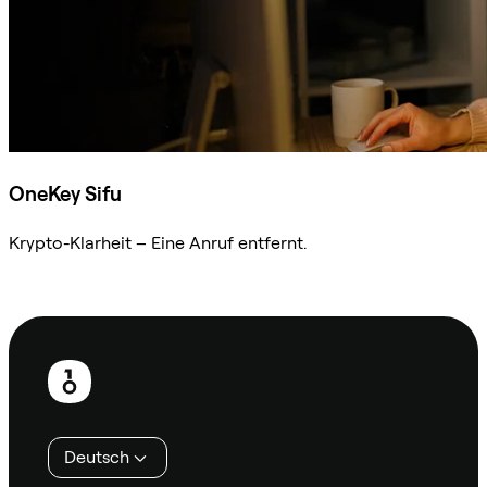
OneKey Sifu
Krypto-Klarheit – Eine Anruf entfernt.
Sifu kontaktieren
Fußzeile
Deutsch