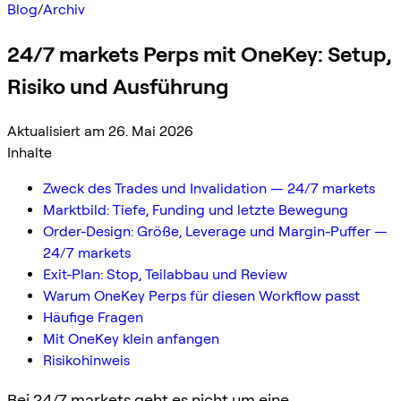
Blog
/
Archiv
24/7 markets Perps mit OneKey: Setup,
Risiko und Ausführung
Aktualisiert am 26. Mai 2026
Inhalte
Zweck des Trades und Invalidation — 24/7 markets
Marktbild: Tiefe, Funding und letzte Bewegung
Order-Design: Größe, Leverage und Margin-Puffer —
24/7 markets
Exit-Plan: Stop, Teilabbau und Review
Warum OneKey Perps für diesen Workflow passt
Häufige Fragen
Mit OneKey klein anfangen
Risikohinweis
Bei 24/7 markets geht es nicht um eine