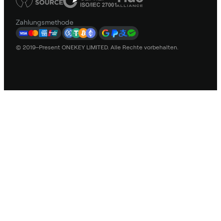
Zahlungsmethode
© 2019–Present ONEKEY LIMITED. Alle Rechte vorbehalten.