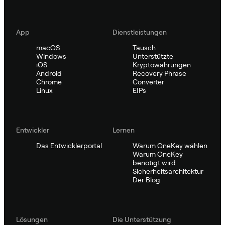
App
Dienstleistungen
macOS
Tausch
Windows
Unterstützte
iOS
Kryptowährungen
Android
Recovery Phrase
Chrome
Converter
Linux
EIPs
Entwickler
Lernen
Das Entwicklerportal
Warum OneKey wählen
Warum OneKey
benötigt wird
Sicherheitsarchitektur
Der Blog
Lösungen
Die Unterstützung