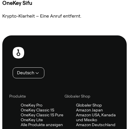
OneKey Sifu
Krypto-Klarheit – Eine Anruf entfernt.
Sifu kontaktieren
Fußzeile
Deutsch
Produkte
Globaler Shop
OneKey Pro
Globaler Shop
OneKey Classic 1S
Amazon Japan
OneKey Classic 1S Pure
Amazon USA, Kanada
OneKey Lite
und Mexiko
Alle Produkte anzeigen
Amazon Deutschland