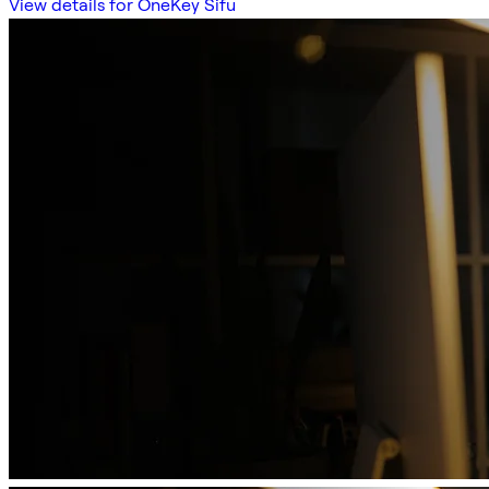
View details for OneKey Sifu