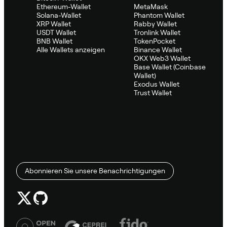
Ethereum-Wallet
MetaMask
Solana-Wallet
Phantom Wallet
XRP Wallet
Rabby Wallet
USDT Wallet
Tronlink Wallet
BNB Wallet
TokenPocket
Alle Wallets anzeigen
Binance Wallet
OKX Web3 Wallet
Base Wallet (Coinbase
Wallet)
Exodus Wallet
Trust Wallet
Abonnieren Sie unsere Benachrichtigungen