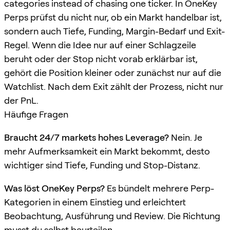
categories instead of chasing one ticker. In OneKey
Perps prüfst du nicht nur, ob ein Markt handelbar ist,
sondern auch Tiefe, Funding, Margin-Bedarf und Exit-
Regel. Wenn die Idee nur auf einer Schlagzeile
beruht oder der Stop nicht vorab erklärbar ist,
gehört die Position kleiner oder zunächst nur auf die
Watchlist. Nach dem Exit zählt der Prozess, nicht nur
der PnL.
Häufige Fragen
Braucht 24/7 markets hohes Leverage?
Nein. Je
mehr Aufmerksamkeit ein Markt bekommt, desto
wichtiger sind Tiefe, Funding und Stop-Distanz.
Was löst OneKey Perps?
Es bündelt mehrere Perp-
Kategorien in einem Einstieg und erleichtert
Beobachtung, Ausführung und Review. Die Richtung
musst du selbst beurteilen.