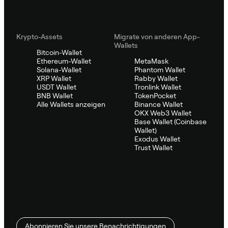
Krypto-Assets
Migrate von anderen App-
Wallets
Bitcoin-Wallet
Ethereum-Wallet
MetaMask
Solana-Wallet
Phantom Wallet
XRP Wallet
Rabby Wallet
USDT Wallet
Tronlink Wallet
BNB Wallet
TokenPocket
Alle Wallets anzeigen
Binance Wallet
OKX Web3 Wallet
Base Wallet (Coinbase
Wallet)
Exodus Wallet
Trust Wallet
Abonnieren Sie unsere Benachrichtigungen