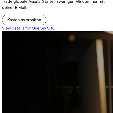
Trade globale Assets. Starte in wenigen Minuten nur mit
deiner E-Mail.
Kostenlos erhalten
View details for OneKey Sifu