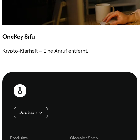
OneKey Sifu
Krypto-Klarheit – Eine Anruf entfernt.
Sifu kontaktieren
Fußzeile
Deutsch
Produkte
Globaler Shop