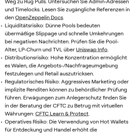
Weg zu Rug Pulls. Untersuchen Sie Admin-Adressen
und Timelocks. Lesen Sie zugängliche Referenzen in
den
OpenZeppelin Docs
.
Liquiditätsrisiko: Dünne Pools bedeuten
übermäßige Slippage und schnelle Umkehrungen
bei negativen Nachrichten. Prüfen Sie die Pool-
Alter, LP-Churn und TVL über
Uniswap Info
.
Distributionsrisiko: Hohe Konzentration ermöglicht
es Walen, die Angebots-/Nachfrageumgebung
festzulegen und Retail auszutricksen.
Regulatorisches Risiko: Aggressives Marketing oder
implizite Renditen können zu behördlicher Prüfung
führen. Erwägungen zum Anlegerschutz finden Sie
in der Beratung der CFTC zu Betrug mit virtuellen
Währungen:
CFTC Learn & Protect
.
Operatives Risiko: Die Verwendung von Hot Wallets
für Entdeckung und Handel erhöht die