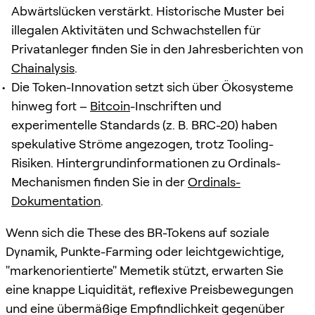
Abwärtslücken verstärkt. Historische Muster bei
illegalen Aktivitäten und Schwachstellen für
Privatanleger finden Sie in den Jahresberichten von
Chainalysis
.
Die Token-Innovation setzt sich über Ökosysteme
hinweg fort –
Bitcoin
-Inschriften und
experimentelle Standards (z. B. BRC-20) haben
spekulative Ströme angezogen, trotz Tooling-
Risiken. Hintergrundinformationen zu Ordinals-
Mechanismen finden Sie in der
Ordinals-
Dokumentation
.
Wenn sich die These des BR-Tokens auf soziale
Dynamik, Punkte-Farming oder leichtgewichtige,
"markenorientierte" Memetik stützt, erwarten Sie
eine knappe Liquidität, reflexive Preisbewegungen
und eine übermäßige Empfindlichkeit gegenüber