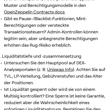
Muster und Berechtigungsmodelle in den
OpenZeppelin Contracts docs
.
Gibt es Pause-/Blacklist-Funktionen, Mint-
Berechtigungen oder versteckte
Transaktionssteuern? Admin-Kontrollen können
legitim sein, aber unbegrenzte Berechtigungen
erhöhen das Rug-Risiko erheblich.
Liquiditätstiefe und -zusammensetzung
Untersuchen Sie den Hauptpool auf DEX-
Analyseportalen (z. B.
Uniswap Info
). Achten Sie auf
TVL, LP-Verteilung, Gebührenstufen und das Alter
der Positionen.
Ist Liquidität gesperrt oder wird sie von einem
Multisig kontrolliert? Eine Sperre ist keine Garantie,
reduziert aber die Wahrscheinlichkeit eines
sofortigen Liquiditätsabzugs. Bestätigen Sie den