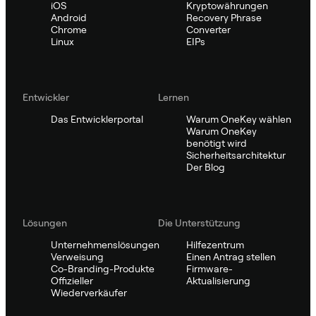
iOS
Kryptowährungen
Android
Recovery Phrase
Chrome
Converter
Linux
EIPs
Entwickler
Lernen
Das Entwicklerportal
Warum OneKey wählen
Warum OneKey
benötigt wird
Sicherheitsarchitektur
Der Blog
Lösungen
Die Unterstützung
Unternehmenslösungen
Hilfezentrum
Verweisung
Einen Antrag stellen
Co-Branding-Produkte
Firmware-
Offizieller
Aktualisierung
Wiederverkäufer