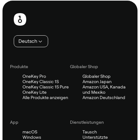
Fußzeile
Deutsch
Produkte
Globaler Shop
OneKey Pro
Globaler Shop
OneKey Classic 1S
Amazon Japan
OneKey Classic 1S Pure
Amazon USA, Kanada
OneKey Lite
und Mexiko
Alle Produkte anzeigen
Amazon Deutschland
App
Dienstleistungen
macOS
Tausch
Windows
Unterstützte