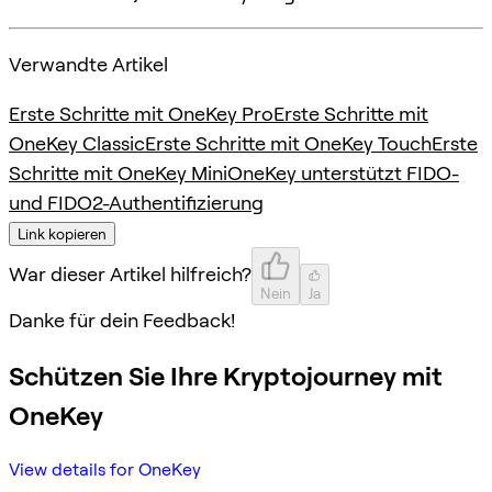
Verwandte Artikel
Erste Schritte mit OneKey Pro
Erste Schritte mit
OneKey Classic
Erste Schritte mit OneKey Touch
Erste
Schritte mit OneKey Mini
OneKey unterstützt FIDO-
und FIDO2-Authentifizierung
Link kopieren
War dieser Artikel hilfreich?
Nein
Ja
Danke für dein Feedback!
Schützen Sie Ihre Kryptojourney mit
OneKey
View details for OneKey