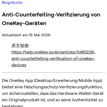
Blog
/
Archiv
Anti-Counterfeiting-Verifizierung von
OneKey-Geräten
Aktualisiert am 19. Mai 2026
原文链接:
https://help.onekey.so/en/articles/11461236-
anti-counterfeiting-verification-of-onekey-
devices
Die OneKey App (Desktop/Erweiterung/Mobile App)
bietet eine Fälschungsschutz-Verifizierungsfunktion,
um sicherzustellen, dass das Hardware-Wallet-Gerät
ein Originalprodukt ist, und so seine Authentizität zu
bestätigen.