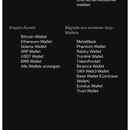
melden
Krypto-Assets
Migrate von anderen App-
Wallets
Bitcoin-Wallet
Ethereum-Wallet
MetaMask
Solana-Wallet
Phantom Wallet
XRP Wallet
Rabby Wallet
USDT Wallet
Tronlink Wallet
BNB Wallet
TokenPocket
Alle Wallets anzeigen
Binance Wallet
OKX Web3 Wallet
Base Wallet (Coinbase
Wallet)
Exodus Wallet
Trust Wallet