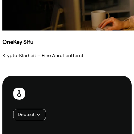
OneKey Sifu
Krypto-Klarheit – Eine Anruf entfernt.
Sifu kontaktieren
Fußzeile
Deutsch