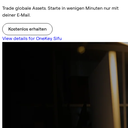
Trade globale Assets. Starte in wenigen Minuten nur mit
deiner E-Mail.
Kostenlos erhalten
View details for OneKey Sifu