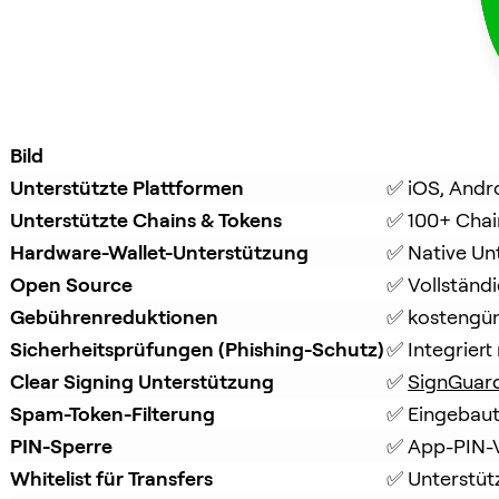
Bild
Unterstützte Plattformen
✅ iOS, Andr
Unterstützte Chains & Tokens
✅ 100+ Chai
Hardware-Wallet-Unterstützung
✅ Native Un
Open Source
✅ Vollständ
Gebührenreduktionen
✅ kostengüns
Sicherheitsprüfungen (Phishing-Schutz)
✅ Integriert 
Clear Signing Unterstützung
✅ 
SignGuar
Spam-Token-Filterung
✅ Eingebaut
PIN-Sperre
✅ App-PIN-V
Whitelist für Transfers
✅ Unterstüt