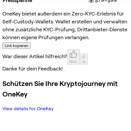
Preisspanne
💰 $79–$99
OneKey bietet außerdem ein Zero-KYC-Erlebnis für
Self-Custody-Wallets: Wallet erstellen und verwalten
ohne zusätzliche KYC-Prüfung; Drittanbieter-Dienste
können eigene Prüfungen verlangen.
Link kopieren
War dieser Artikel hilfreich?
Nein
Ja
Danke für dein Feedback!
Schützen Sie Ihre Kryptojourney mit
OneKey
View details for OneKey