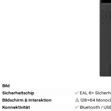
Bild
Sicherheitschip
✅ EAL 6+ Sicherh
Bildschirm & Interaktion
⚠️ 128×64 Monoc
Konnektivität
✅ Bluetooth / US