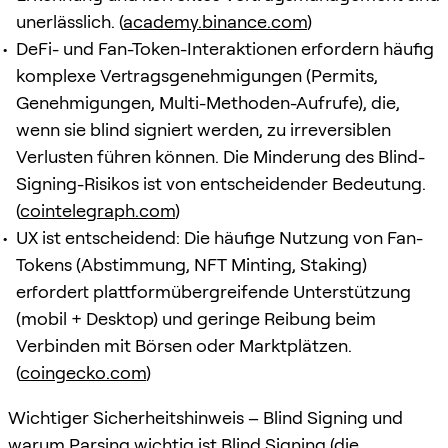
unerlässlich. (
academy.binance.com
)
DeFi- und Fan-Token-Interaktionen erfordern häufig
komplexe Vertragsgenehmigungen (Permits,
Genehmigungen, Multi-Methoden-Aufrufe), die,
wenn sie blind signiert werden, zu irreversiblen
Verlusten führen können. Die Minderung des Blind-
Signing-Risikos ist von entscheidender Bedeutung.
(
cointelegraph.com
)
UX ist entscheidend: Die häufige Nutzung von Fan-
Tokens (Abstimmung, NFT Minting, Staking)
erfordert plattformübergreifende Unterstützung
(mobil + Desktop) und geringe Reibung beim
Verbinden mit Börsen oder Marktplätzen.
(
coingecko.com
)
Wichtiger Sicherheitshinweis – Blind Signing und
warum Parsing wichtig ist Blind Signing (die