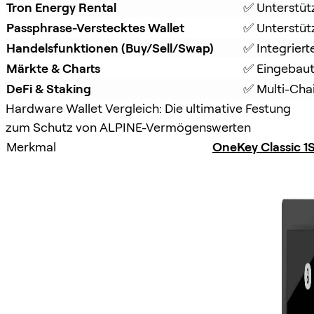
Tron Energy Rental
✅ Unterstüt
Passphrase-Verstecktes Wallet
✅ Unterstütz
Handelsfunktionen (Buy/Sell/Swap)
✅ Integrier
Märkte & Charts
✅ Eingebaut
DeFi & Staking
✅ Multi-Chai
Hardware Wallet Vergleich: Die ultimative Festung
zum Schutz von ALPINE-Vermögenswerten
Merkmal
OneKey Classic 1