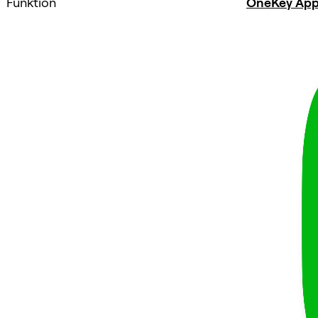
Funktion
OneKey Ap