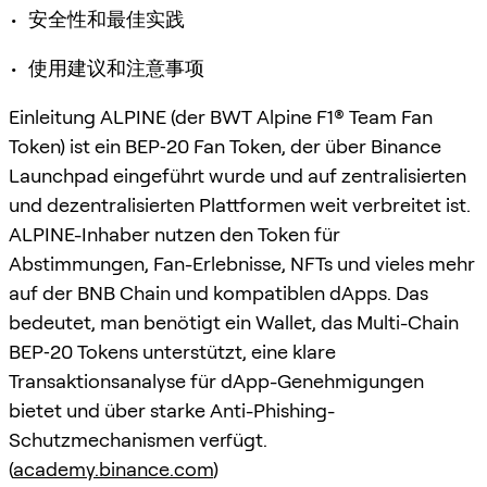
• 安全性和最佳实践
• 使用建议和注意事项
Einleitung ALPINE (der BWT Alpine F1® Team Fan
Token) ist ein BEP‑20 Fan Token, der über Binance
Launchpad eingeführt wurde und auf zentralisierten
und dezentralisierten Plattformen weit verbreitet ist.
ALPINE-Inhaber nutzen den Token für
Abstimmungen, Fan-Erlebnisse, NFTs und vieles mehr
auf der BNB Chain und kompatiblen dApps. Das
bedeutet, man benötigt ein Wallet, das Multi-Chain
BEP‑20 Tokens unterstützt, eine klare
Transaktionsanalyse für dApp-Genehmigungen
bietet und über starke Anti-Phishing-
Schutzmechanismen verfügt.
(
academy.binance.com
)