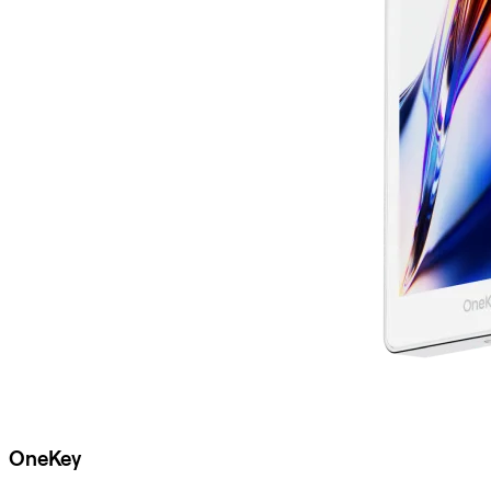
OneKey