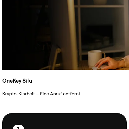
OneKey Sifu
Krypto-Klarheit – Eine Anruf entfernt.
Sifu kontaktieren
Fußzeile