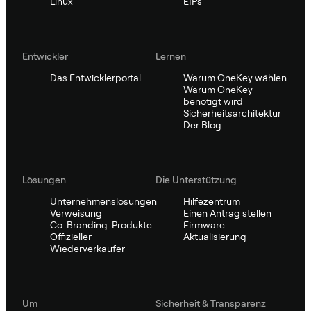
Linux
EIPs
Entwickler
Lernen
Das Entwicklerportal
Warum OneKey wählen
Warum OneKey
benötigt wird
Sicherheitsarchitektur
Der Blog
Lösungen
Die Unterstützung
Unternehmenslösungen
Hilfezentrum
Verweisung
Einen Antrag stellen
Co-Branding-Produkte
Firmware-
Offizieller
Aktualisierung
Wiederverkäufer
Um
Sicherheit & Transparenz