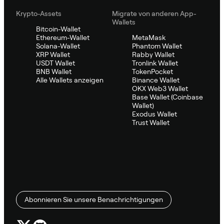
Krypto-Assets
Migrate von anderen App-
Wallets
Bitcoin-Wallet
Ethereum-Wallet
MetaMask
Solana-Wallet
Phantom Wallet
XRP Wallet
Rabby Wallet
USDT Wallet
Tronlink Wallet
BNB Wallet
TokenPocket
Alle Wallets anzeigen
Binance Wallet
OKX Web3 Wallet
Base Wallet (Coinbase
Wallet)
Exodus Wallet
Trust Wallet
Abonnieren Sie unsere Benachrichtigungen