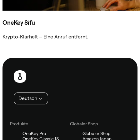
OneKey Sifu
Krypto-Klarheit – Eine Anruf entfernt.
Sifu kontaktieren
Fußzeile
Deutsch
Produkte
Globaler Shop
OneKey Pro
Globaler Shop
OneKey Classic 1S
Amazon Japan