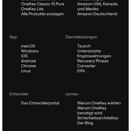
OneKey Classic 1S Pure
Amazon USA, Kanada
OneKey Lite
und Mexiko
Alle Produkte anzeigen
Amazon Deutschland
App
Dienstleistungen
macOS
Tausch
Windows
Unterstützte
iOS
Kryptowährungen
Android
Recovery Phrase
Chrome
Converter
Linux
EIPs
Entwickler
Lernen
Das Entwicklerportal
Warum OneKey wählen
Warum OneKey
benötigt wird
Sicherheitsarchitektur
Der Blog