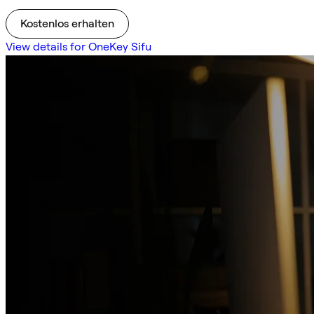
Kostenlos erhalten
View details for OneKey Sifu