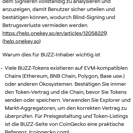
dem Signieren vollständig zu analysieren und
anzuzeigen, damit Benutzer sicher urteilen und
bestätigen können, wodurch Blind-Signing und
Betrugsverluste vermieden werden.
https://help.onekey.so/en/articles/12058229
.
(
help.onekey.so
)
Warum dies für BUZZ-Inhaber wichtig ist
Viele BUZZ-Tokens existieren auf EVM-kompatiblen
Chains (Ethereum, BNB Chain, Polygon, Base usw.)
oder anderen Ökosystemen. Bestätigen Sie immer
den Token-Vertrag und die Chain, bevor Sie Tokens
senden oder speichern. Verwenden Sie Explorer und
Markt-Aggregatoren, um den korrekten Vertrag zu
überprüfen. Für Preisgestaltung und Token-Listings
ist die BUZZ-Seite von CoinGecko eine praktische
Referenz. (
coingecko.com
)