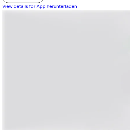
View details for App herunterladen