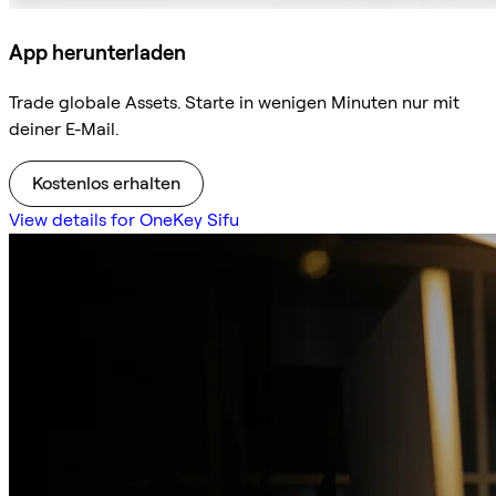
App herunterladen
Trade globale Assets. Starte in wenigen Minuten nur mit
deiner E-Mail.
Kostenlos erhalten
View details for OneKey Sifu