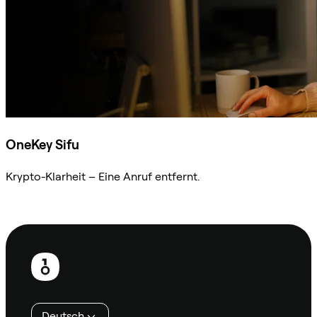
OneKey Sifu
Krypto-Klarheit – Eine Anruf entfernt.
Sifu kontaktieren
Fußzeile
Deutsch