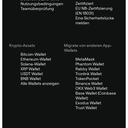
Zertifiziert
Nutzungsbedingungen
EU NB-Zertifizierung
Teamüberprüfung
(EN 18031)
Eine Sicherheitslücke
melden
Krypto-Assets
Migrate von anderen App-
Wallets
Bitcoin-Wallet
Ethereum-Wallet
MetaMask
Solana-Wallet
Phantom Wallet
XRP Wallet
Rabby Wallet
USDT Wallet
Tronlink Wallet
BNB Wallet
TokenPocket
Alle Wallets anzeigen
Binance Wallet
OKX Web3 Wallet
Base Wallet (Coinbase
Wallet)
Exodus Wallet
Trust Wallet