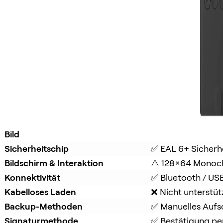
Bild
Sicherheitschip
✅ EAL 6+ Sicherh
Bildschirm & Interaktion
⚠️ 128×64 Monoc
Konnektivität
✅ Bluetooth / US
Kabelloses Laden
❌ Nicht unterstüt
Backup-Methoden
✅ Manuelles Aufs
Signaturmethode
✅ Bestätigung per