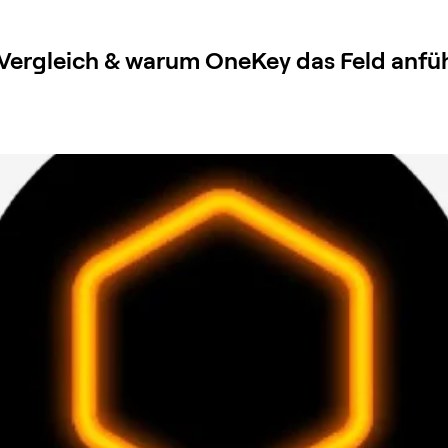
 Vergleich & warum OneKey das Feld anfü