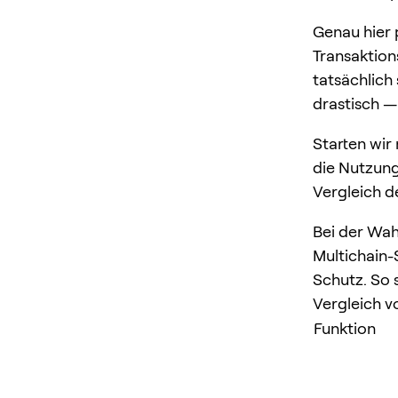
Genau hier
Transaktion
tatsächlich 
drastisch —
Starten wir
die Nutzung
Vergleich d
Bei der Wah
Multichain-
Schutz. So 
Vergleich v
Funktion