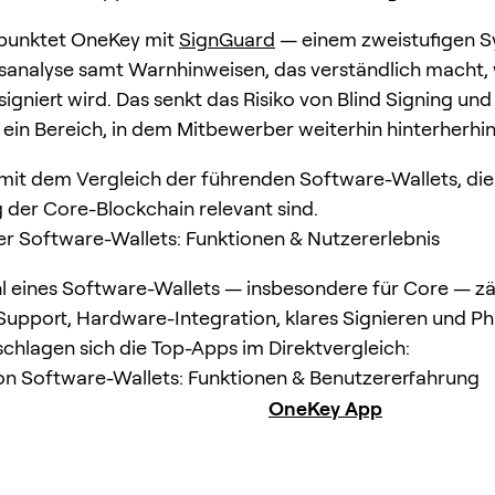
 punktet OneKey mit
SignGuard
— einem zweistufigen S
sanalyse samt Warnhinweisen, das verständlich macht,
signiert wird. Das senkt das Risiko von Blind Signing und
 ein Bereich, in dem Mitbewerber weiterhin hinterherhi
 mit dem Vergleich der führenden Software-Wallets, die 
 der Core-Blockchain relevant sind.
er Software-Wallets: Funktionen & Nutzererlebnis
l eines Software-Wallets — insbesondere für Core — z
Support, Hardware-Integration, klares Signieren und Ph
schlagen sich die Top-Apps im Direktvergleich:
on Software-Wallets: Funktionen & Benutzererfahrung
OneKey App