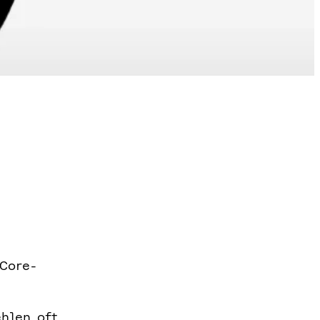
 Core-
hlen oft