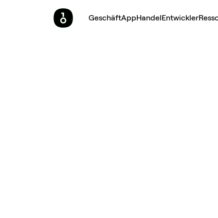
Geschäft
App
Handel
Entwickler
Ress