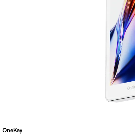
OneKey