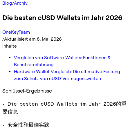
Blog
/
Archiv
Die besten cUSD Wallets im Jahr 2026
OneKeyTeam
/
Aktualisiert am 8. Mai 2026
Inhalte
Vergleich von Software-Wallets: Funktionen &
Benutzererfahrung
Hardware Wallet Vergleich: Die ultimative Festung
zum Schutz von cUSD-Vermögenswerten
Schlüssel-Ergebnisse
• Die besten cUSD Wallets im Jahr 2026的重
要信息
• 安全性和最佳实践