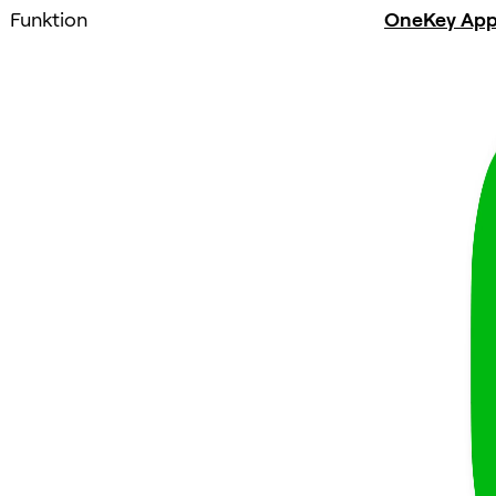
Funktion
OneKey Ap