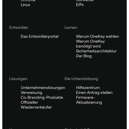
Linux
EIPs
Entwickler
Lernen
Das Entwicklerportal
Warum OneKey wählen
Warum OneKey
benötigt wird
Sicherheitsarchitektur
Der Blog
Lösungen
Die Unterstützung
Unternehmenslösungen
Hilfezentrum
Verweisung
Einen Antrag stellen
Co-Branding-Produkte
Firmware-
Offizieller
Aktualisierung
Wiederverkäufer