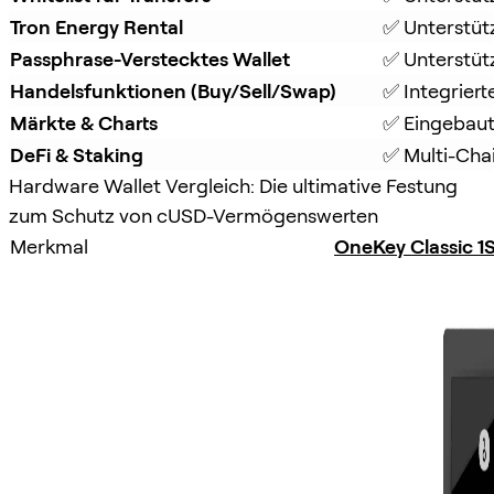
Tron Energy Rental
✅ Unterstüt
Passphrase-Verstecktes Wallet
✅ Unterstütz
Handelsfunktionen (Buy/Sell/Swap)
✅ Integrier
Märkte & Charts
✅ Eingebaut
DeFi & Staking
✅ Multi-Chai
Hardware Wallet Vergleich: Die ultimative Festung
zum Schutz von cUSD-Vermögenswerten
Merkmal
OneKey Classic 1