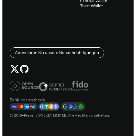
Exodus Wallet
Trust Wallet
Abonnieren Sie unsere Benachrichtigungen
Zahlungsmethode
© 2019–Present ONEKEY LIMITED. Alle Rechte vorbehalten.