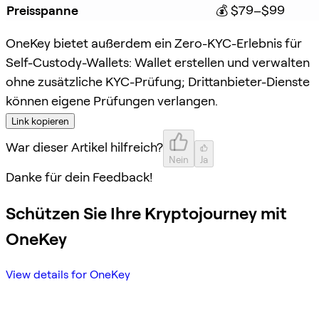
Preisspanne
💰 $79–$99
OneKey bietet außerdem ein Zero-KYC-Erlebnis für
Self-Custody-Wallets: Wallet erstellen und verwalten
ohne zusätzliche KYC-Prüfung; Drittanbieter-Dienste
können eigene Prüfungen verlangen.
Link kopieren
War dieser Artikel hilfreich?
Nein
Ja
Danke für dein Feedback!
Schützen Sie Ihre Kryptojourney mit
OneKey
View details for OneKey