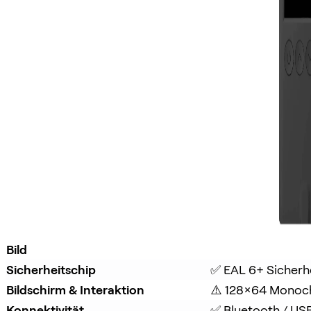
Bild
Sicherheitschip
✅ EAL 6+ Sicherh
Bildschirm & Interaktion
⚠️ 128×64 Monoc
Konnektivität
✅ Bluetooth / US