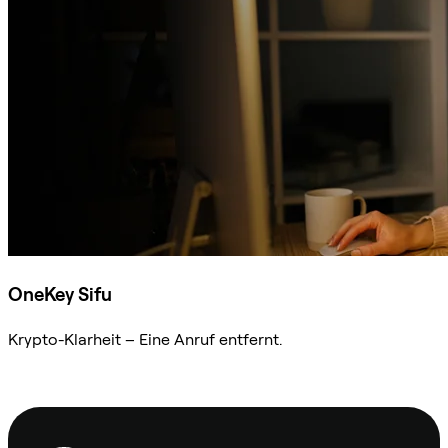
OneKey Sifu
Krypto-Klarheit – Eine Anruf entfernt.
Sifu kontaktieren
Fußzeile