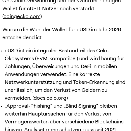
On-Chain-Verwahrung und der Wahl der richtigen
Wallet für cUSD-Nutzer noch verstärkt.
(
coingecko.com
)
Warum die Wahl der Wallet für cUSD im Jahr 2026
entscheidend ist
cUSD ist ein integraler Bestandteil des Celo-
Ökosystems (EVM-kompatibel) und wird häufig für
Zahlungen, Überweisungen und DeFi in mobilen
Anwendungen verwendet. Eine korrekte
Netzwerkunterstützung und Token-Erkennung sind
unerlässlich, um den Verlust von Geldern zu
vermeiden. (
docs.celo.org
)
„Approval-Phishing“ und „Blind Signing“ bleiben
weiterhin Hauptursachen für den Verlust von
Vermögenswerten über verschiedene Blockchains
hinweg. Analysefirmen schätzen, dass seit 2021