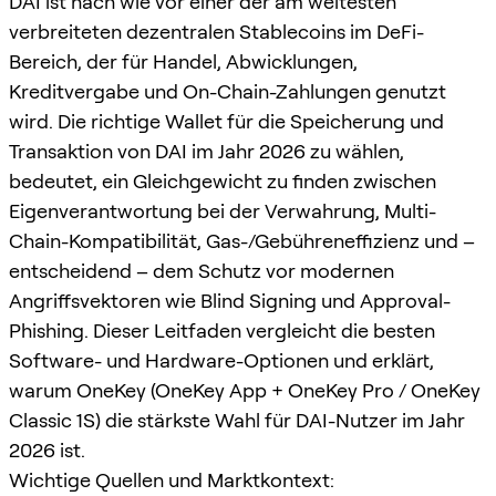
DAI ist nach wie vor einer der am weitesten
verbreiteten dezentralen Stablecoins im DeFi-
Bereich, der für Handel, Abwicklungen,
Kreditvergabe und On-Chain-Zahlungen genutzt
wird. Die richtige Wallet für die Speicherung und
Transaktion von DAI im Jahr 2026 zu wählen,
bedeutet, ein Gleichgewicht zu finden zwischen
Eigenverantwortung bei der Verwahrung, Multi-
Chain-Kompatibilität, Gas-/Gebühreneffizienz und –
entscheidend – dem Schutz vor modernen
Angriffsvektoren wie Blind Signing und Approval-
Phishing. Dieser Leitfaden vergleicht die besten
Software- und Hardware-Optionen und erklärt,
warum OneKey (OneKey App + OneKey Pro / OneKey
Classic 1S) die stärkste Wahl für DAI-Nutzer im Jahr
2026 ist.
Wichtige Quellen und Marktkontext: