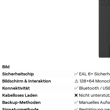
Bild
Sicherheitschip
✅ EAL 6+ Sicherh
Bildschirm & Interaktion
⚠️ 128×64 Monoc
Konnektivität
✅ Bluetooth / US
Kabelloses Laden
❌ Nicht unterstüt
Backup-Methoden
✅ Manuelles Aufs
Signaturmethode
✅ Bestätigung per