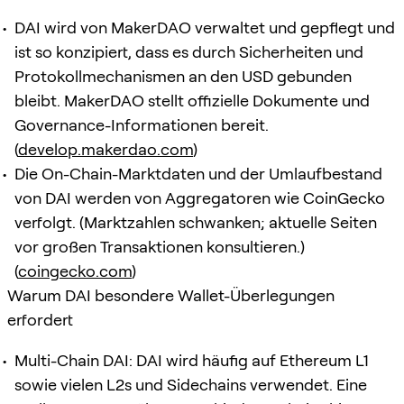
DAI wird von MakerDAO verwaltet und gepflegt und
ist so konzipiert, dass es durch Sicherheiten und
Protokollmechanismen an den USD gebunden
bleibt. MakerDAO stellt offizielle Dokumente und
Governance-Informationen bereit.
(
develop.makerdao.com
)
Die On-Chain-Marktdaten und der Umlaufbestand
von DAI werden von Aggregatoren wie CoinGecko
verfolgt. (Marktzahlen schwanken; aktuelle Seiten
vor großen Transaktionen konsultieren.)
(
coingecko.com
)
Warum DAI besondere Wallet-Überlegungen
erfordert
Multi-Chain DAI: DAI wird häufig auf Ethereum L1
sowie vielen L2s und Sidechains verwendet. Eine