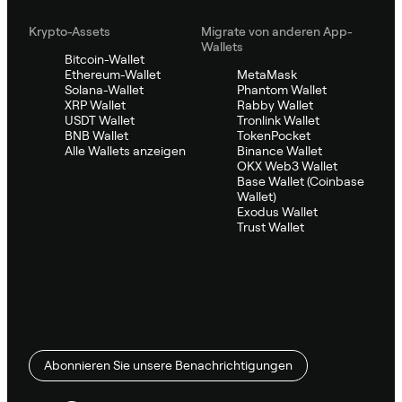
Krypto-Assets
Migrate von anderen App-
Wallets
Bitcoin-Wallet
Ethereum-Wallet
MetaMask
Solana-Wallet
Phantom Wallet
XRP Wallet
Rabby Wallet
USDT Wallet
Tronlink Wallet
BNB Wallet
TokenPocket
Alle Wallets anzeigen
Binance Wallet
OKX Web3 Wallet
Base Wallet (Coinbase
Wallet)
Exodus Wallet
Trust Wallet
Abonnieren Sie unsere Benachrichtigungen