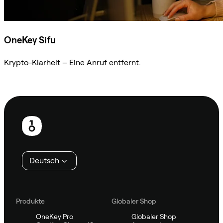
OneKey Sifu
Krypto-Klarheit – Eine Anruf entfernt.
Sifu kontaktieren
Fußzeile
Deutsch
Produkte
Globaler Shop
OneKey Pro
Globaler Shop