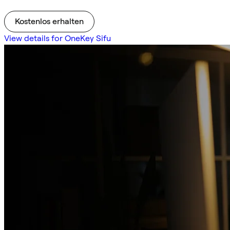
Kostenlos erhalten
View details for OneKey Sifu