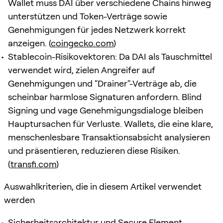
Wallet muss DAI über verschiedene Chains hinweg
unterstützen und Token-Verträge sowie
Genehmigungen für jedes Netzwerk korrekt
anzeigen. (
coingecko.com
)
Stablecoin-Risikovektoren: Da DAI als Tauschmittel
verwendet wird, zielen Angreifer auf
Genehmigungen und "Drainer"-Verträge ab, die
scheinbar harmlose Signaturen anfordern. Blind
Signing und vage Genehmigungsdialoge bleiben
Hauptursachen für Verluste. Wallets, die eine klare,
menschenlesbare Transaktionsabsicht analysieren
und präsentieren, reduzieren diese Risiken.
(
transfi.com
)
Auswahlkriterien, die in diesem Artikel verwendet
werden
Sicherheitsarchitektur und Secure Element