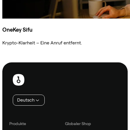
OneKey Sifu
Krypto-Klarheit – Eine Anruf entfernt.
Sifu kontaktieren
Fußzeile
Deutsch
Produkte
Globaler Shop