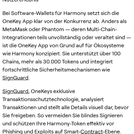
Bei Software-Wallets für Harmony setzt sich die
OneKey App klar von der Konkurrenz ab. Anders als
MetaMask oder Phantom — deren Multi-Chain-
Integrationen teils unvollständig oder veraltet sind —
ist die OneKey App von Grund auf für Ökosysteme
wie Harmony konzipiert. Sie unterstützt über 100
Chains, mehr als 30.000 Tokens und integriert
fortschrittliche Sicherheitsmechanismen wie
SignGuard
.
SignGuard
, OneKeys exklusive
Transaktionsschutztechnologie, analysiert
Transaktionen und stellt alle Details visuell dar, bevor
Sie freigeben. So vermeiden Sie blindes Signieren
und schützen Ihre Harmony-Token effektiv vor
Phishing und Exploits auf Smart-
Contract
-Ebene.