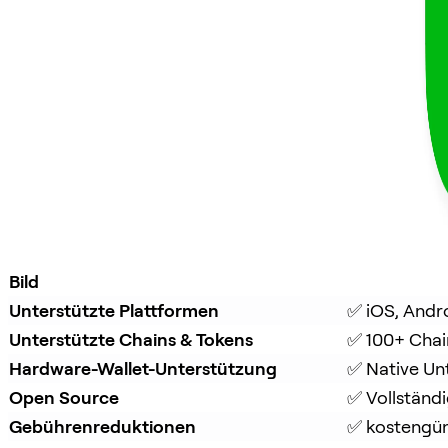
Bild
Unterstützte Plattformen
✅ iOS, Andr
Unterstützte Chains & Tokens
✅ 100+ Chai
Hardware-Wallet-Unterstützung
✅ Native Un
Open Source
✅ Vollständ
Gebührenreduktionen
✅ kostengüns