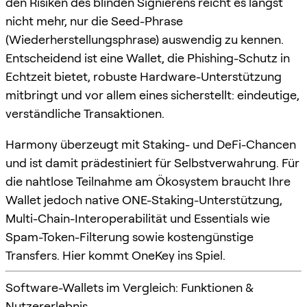
den Risiken des blinden Signierens reicht es längst
nicht mehr, nur die Seed-Phrase
(Wiederherstellungsphrase) auswendig zu kennen.
Entscheidend ist eine Wallet, die Phishing-Schutz in
Echtzeit bietet, robuste Hardware-Unterstützung
mitbringt und vor allem eines sicherstellt: eindeutige,
verständliche Transaktionen.
Harmony überzeugt mit Staking- und DeFi-Chancen
und ist damit prädestiniert für Selbstverwahrung. Für
die nahtlose Teilnahme am Ökosystem braucht Ihre
Wallet jedoch native ONE-Staking-Unterstützung,
Multi-Chain-Interoperabilität und Essentials wie
Spam-Token-Filterung sowie kostengünstige
Transfers. Hier kommt OneKey ins Spiel.
Software-Wallets im Vergleich: Funktionen &
Nutzererlebnis