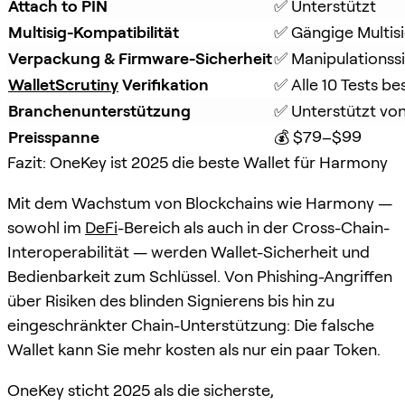
Attach to PIN
✅ Unterstützt
Multisig-Kompatibilität
✅ Gängige Multisi
Verpackung & Firmware-Sicherheit
✅ Manipulationss
WalletScrutiny
 Verifikation
✅ Alle 10 Tests b
Branchenunterstützung
✅ Unterstützt von
Preisspanne
💰 $79–$99
Fazit: OneKey ist 2025 die beste Wallet für Harmony
Mit dem Wachstum von Blockchains wie Harmony —
sowohl im
DeFi
-Bereich als auch in der Cross-Chain-
Interoperabilität — werden Wallet-Sicherheit und
Bedienbarkeit zum Schlüssel. Von Phishing-Angriffen
über Risiken des blinden Signierens bis hin zu
eingeschränkter Chain-Unterstützung: Die falsche
Wallet kann Sie mehr kosten als nur ein paar Token.
OneKey sticht 2025 als die sicherste,