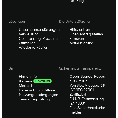
Der Blog
Lösungen
Die Unterstützung
Unternehmenslösungen
Hilfezentrum
Verweisung
Einen Antrag stellen
Co-Branding-Produkte
Firmware-
Offizieller
Aktualisierung
Wiederverkäufer
Um
Sicherheit & Transparenz
Firmeninfo
Open-Source-Repos
auf GitHub
Karriere
Einstellung
Von SlowMist geprüft
Media-Kits
ISO/IEC 27001
Datenschutzrichtlinie
Zertifiziert
Nutzungsbedingungen
EU NB-Zertifizierung
Teamüberprüfung
(EN 18031)
Eine Sicherheitslücke
melden