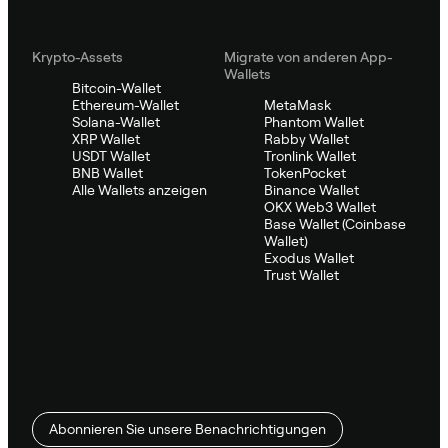
Krypto-Assets
Migrate von anderen App-
Wallets
Bitcoin-Wallet
Ethereum-Wallet
MetaMask
Solana-Wallet
Phantom Wallet
XRP Wallet
Rabby Wallet
USDT Wallet
Tronlink Wallet
BNB Wallet
TokenPocket
Alle Wallets anzeigen
Binance Wallet
OKX Web3 Wallet
Base Wallet (Coinbase
Wallet)
Exodus Wallet
Trust Wallet
Abonnieren Sie unsere Benachrichtigungen