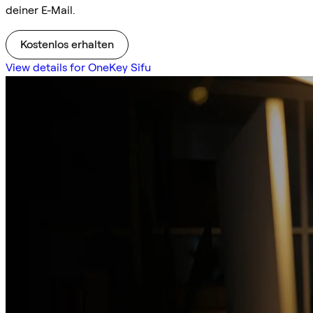
deiner E-Mail.
Kostenlos erhalten
View details for OneKey Sifu