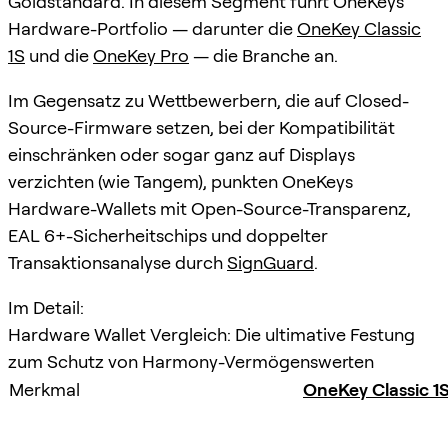
Goldstandard. In diesem Segment führt OneKeys
Hardware-Portfolio — darunter die
OneKey Classic
1S
und die
OneKey Pro
— die Branche an.
Im Gegensatz zu Wettbewerbern, die auf Closed-
Source-Firmware setzen, bei der Kompatibilität
einschränken oder sogar ganz auf Displays
verzichten (wie Tangem), punkten OneKeys
Hardware-Wallets mit Open-Source-Transparenz,
EAL 6+-Sicherheitschips und doppelter
Transaktionsanalyse durch
SignGuard
.
Im Detail:
Hardware Wallet Vergleich: Die ultimative Festung
zum Schutz von Harmony-Vermögenswerten
Merkmal
OneKey Classic 1