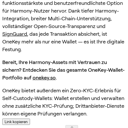
funktionsstärkste und benutzerfreundlichste Option
für Harmony-Nutzer hervor. Dank tiefer Harmony-
Integration, breiter Multi-Chain-Unterstützung,
vollständiger Open-Source-Transparenz und
SignGuard
, das jede Transaktion absichert, ist
OneKey mehr als nur eine Wallet — es ist Ihre digitale
Festung.
Bereit, Ihre Harmony-Assets mit Vertrauen zu
sichern? Entdecken Sie das gesamte OneKey-Wallet-
Portfolio auf
onekey.so
.
OneKey bietet außerdem ein Zero-KYC-Erlebnis für
Self-Custody-Wallets: Wallet erstellen und verwalten
ohne zusätzliche KYC-Prüfung; Drittanbieter-Dienste
können eigene Prüfungen verlangen.
Link kopieren