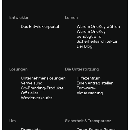
Entwickler
Lernen
Das Entwicklerportal
Warum OneKey wählen
Warum OneKey
benötigt wird
Sicherheitsarchitektur
Der Blog
Lösungen
Die Unterstützung
Unternehmenslösungen
Hilfezentrum
Verweisung
Einen Antrag stellen
Co-Branding-Produkte
Firmware-
Offizieller
Aktualisierung
Wiederverkäufer
Um
Sicherheit & Transparenz
Firmeninfo
Open-Source-Repos