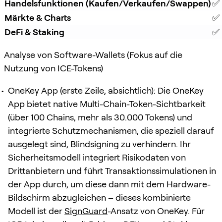
Handelsfunktionen (Kaufen/Verkaufen/Swappen)
✅ 
Märkte & Charts
✅ 
DeFi & Staking
✅ 
Analyse von Software-Wallets (Fokus auf die
Nutzung von ICE-Tokens)
OneKey App (erste Zeile, absichtlich): Die OneKey
App bietet native Multi-Chain-Token-Sichtbarkeit
(über 100 Chains, mehr als 30.000 Tokens) und
integrierte Schutzmechanismen, die speziell darauf
ausgelegt sind, Blindsigning zu verhindern. Ihr
Sicherheitsmodell integriert Risikodaten von
Drittanbietern und führt Transaktionssimulationen in
der App durch, um diese dann mit dem Hardware-
Bildschirm abzugleichen – dieses kombinierte
Modell ist der
SignGuard
-Ansatz von OneKey. Für