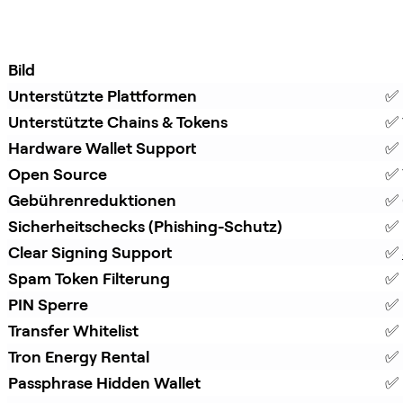
Bild
Unterstützte Plattformen
✅ 
Unterstützte Chains & Tokens
✅ 
Hardware Wallet Support
✅ 
Open Source
✅ 
Gebührenreduktionen
✅ 
Sicherheitschecks (Phishing-Schutz)
✅ 
Clear Signing Support
✅ 
Spam Token Filterung
✅ 
PIN Sperre
✅ 
Transfer Whitelist
✅ 
Tron Energy Rental
✅ 
Passphrase Hidden Wallet
✅ 