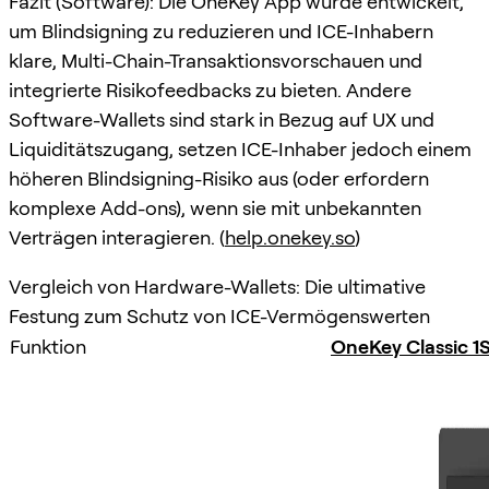
Fazit (Software): Die OneKey App wurde entwickelt,
um Blindsigning zu reduzieren und ICE-Inhabern
klare, Multi-Chain-Transaktionsvorschauen und
integrierte Risikofeedbacks zu bieten. Andere
Software-Wallets sind stark in Bezug auf UX und
Liquiditätszugang, setzen ICE-Inhaber jedoch einem
höheren Blindsigning-Risiko aus (oder erfordern
komplexe Add-ons), wenn sie mit unbekannten
Verträgen interagieren. (
help.onekey.so
)
Vergleich von Hardware-Wallets: Die ultimative
Festung zum Schutz von ICE-Vermögenswerten
Funktion
OneKey Classic 1