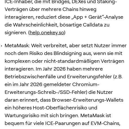
ICE-Inhaber, die mit Bridges, DEXes und Staking-
Verträgen über mehrere Chains hinweg
interagieren, reduziert diese „App + Gerät“-Analyse
die Wahrscheinlichkeit, bösartige Calldata zu
signieren. (
help.onekey.so
)
MetaMask: Weit verbreitet, aber setzt Nutzer immer
noch dem Risiko des Blindsigning aus, wenn sie mit
komplexen oder nicht-standardmäßigen Verträgen
interagieren. Im Jahr 2026 haben mehrere
Betriebszwischenfälle und Erweiterungsfehler (z.B.
ein im Jahr 2026 gemeldeter Chromium-
Erweiterungs-Schreib-/SSD-Fehler) die Nutzer
daran erinnert, dass Browser-Erweiterungs-Wallets
ein höheres Host-Oberflächenrisiko und
Wartungsrisiko mit sich bringen. MetaMask ist
bequem für viele ICE-Paarungen auf EVM-Chains,