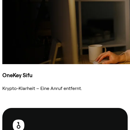
OneKey Sifu
Krypto-Klarheit – Eine Anruf entfernt.
Sifu kontaktieren
Fußzeile