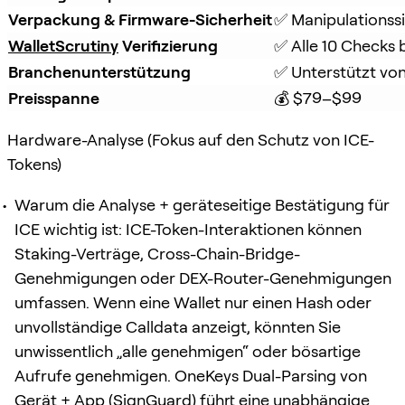
Verpackung & Firmware-Sicherheit
✅ Manipulationss
WalletScrutiny
 Verifizierung
✅ Alle 10 Checks
Branchenunterstützung
✅ Unterstützt von
Preisspanne
💰 $79–$99
Hardware-Analyse (Fokus auf den Schutz von ICE-
Tokens)
Warum die Analyse + geräteseitige Bestätigung für
ICE wichtig ist: ICE-Token-Interaktionen können
Staking-Verträge, Cross-Chain-Bridge-
Genehmigungen oder DEX-Router-Genehmigungen
umfassen. Wenn eine Wallet nur einen Hash oder
unvollständige Calldata anzeigt, könnten Sie
unwissentlich „alle genehmigen“ oder bösartige
Aufrufe genehmigen. OneKeys Dual-Parsing von
Gerät + App (SignGuard) führt eine unabhängige