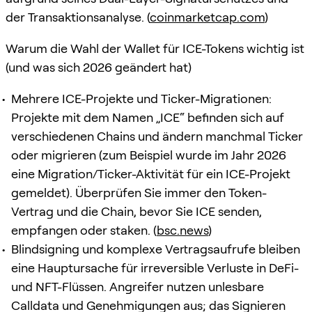
der Transaktionsanalyse. (
coinmarketcap.com
)
Warum die Wahl der Wallet für ICE-Tokens wichtig ist
(und was sich 2026 geändert hat)
Mehrere ICE-Projekte und Ticker-Migrationen:
Projekte mit dem Namen „ICE“ befinden sich auf
verschiedenen Chains und ändern manchmal Ticker
oder migrieren (zum Beispiel wurde im Jahr 2026
eine Migration/Ticker-Aktivität für ein ICE-Projekt
gemeldet). Überprüfen Sie immer den Token-
Vertrag und die Chain, bevor Sie ICE senden,
empfangen oder staken. (
bsc.news
)
Blindsigning und komplexe Vertragsaufrufe bleiben
eine Hauptursache für irreversible Verluste in DeFi-
und NFT-Flüssen. Angreifer nutzen unlesbare
Calldata und Genehmigungen aus; das Signieren