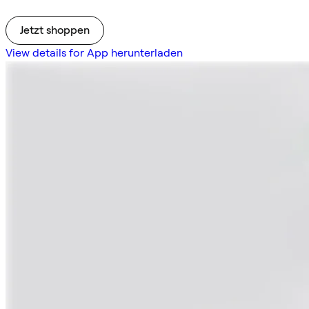
Jetzt shoppen
View details for App herunterladen