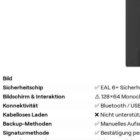
Bild
Sicherheitschip
✅ EAL 6+ Sicherh
Bildschirm & Interaktion
⚠️ 128×64 Monoc
Konnektivität
✅ Bluetooth / US
Kabelloses Laden
❌ Nicht unterstüt
Backup-Methoden
✅ Manuelles Aufs
Signaturmethode
✅ Bestätigung per