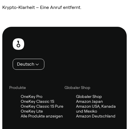
Krypto-Klarheit – Eine Anruf entfernt.
Sifu kontaktieren
Fußzeile
Deutsch
Produkte
Globaler Shop
OneKey Pro
Globaler Shop
OneKey Classic 1S
Amazon Japan
OneKey Classic 1S Pure
Amazon USA, Kanada
OneKey Lite
und Mexiko
Alle Produkte anzeigen
Amazon Deutschland