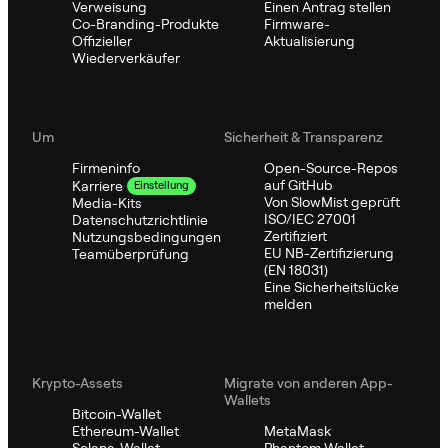
Verweisung
Einen Antrag stellen
Co-Branding-Produkte
Firmware-
Offizieller
Aktualisierung
Wiederverkäufer
Um
Sicherheit & Transparenz
Firmeninfo
Open-Source-Repos
auf GitHub
Karriere
Einstellung
Von SlowMist geprüft
Media-Kits
ISO/IEC 27001
Datenschutzrichtlinie
Zertifiziert
Nutzungsbedingungen
EU NB-Zertifizierung
Teamüberprüfung
(EN 18031)
Eine Sicherheitslücke
melden
Krypto-Assets
Migrate von anderen App-
Wallets
Bitcoin-Wallet
Ethereum-Wallet
MetaMask