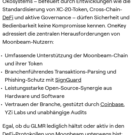
Ökosystems – befeuert durch Entwicklungen wie die
Standardisierung von XC-20-Token, Cross-Chain-
DeFi
und aktive Governance – dürfen Sicherheit und
Bedienbarkeit keine Kompromisse kennen. OneKey
adressiert die zentralen Herausforderungen von
Moonbeam-Nutzern:
Umfassende Unterstützung der Moonbeam-Chain
und ihrer Token
Branchenführendes Transaktions-Parsing und
Phishing-Schutz mit
SignGuard
Leistungsstarke Open-Source-Synergie aus
Hardware und Software
Vertrauen der Branche, gestützt durch
Coinbase
,
YZi Labs und unabhängige Audits
Egal, ob du GLMR lediglich hältst oder aktiv in den
DeFi
-Protokollen von Moonbeam unterwegs bist: