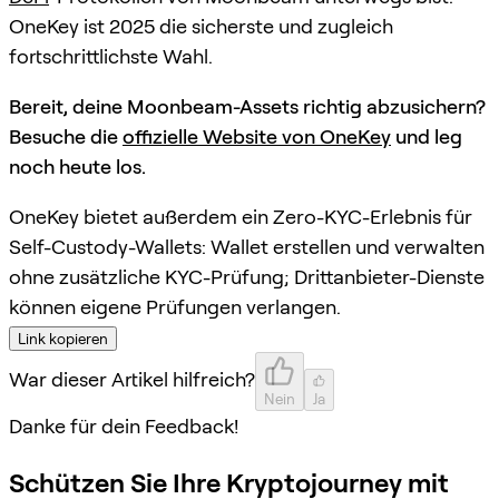
OneKey ist 2025 die sicherste und zugleich
fortschrittlichste Wahl.
Bereit, deine Moonbeam-Assets richtig abzusichern?
Besuche die
offizielle Website von OneKey
und leg
noch heute los.
OneKey bietet außerdem ein Zero-KYC-Erlebnis für
Self-Custody-Wallets: Wallet erstellen und verwalten
ohne zusätzliche KYC-Prüfung; Drittanbieter-Dienste
können eigene Prüfungen verlangen.
Link kopieren
War dieser Artikel hilfreich?
Nein
Ja
Danke für dein Feedback!
Schützen Sie Ihre Kryptojourney mit