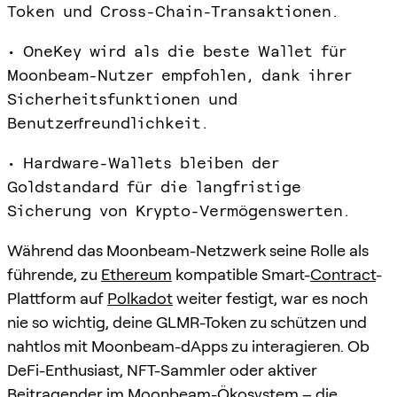
Token und Cross-Chain-Transaktionen.
• OneKey wird als die beste Wallet für
Moonbeam-Nutzer empfohlen, dank ihrer
Sicherheitsfunktionen und
Benutzerfreundlichkeit.
• Hardware-Wallets bleiben der
Goldstandard für die langfristige
Sicherung von Krypto-Vermögenswerten.
Während das Moonbeam-Netzwerk seine Rolle als
führende, zu
Ethereum
kompatible Smart-
Contract
-
Plattform auf
Polkadot
weiter festigt, war es noch
nie so wichtig, deine GLMR-Token zu schützen und
nahtlos mit Moonbeam-dApps zu interagieren. Ob
DeFi-Enthusiast, NFT-Sammler oder aktiver
Beitragender im Moonbeam-Ökosystem – die