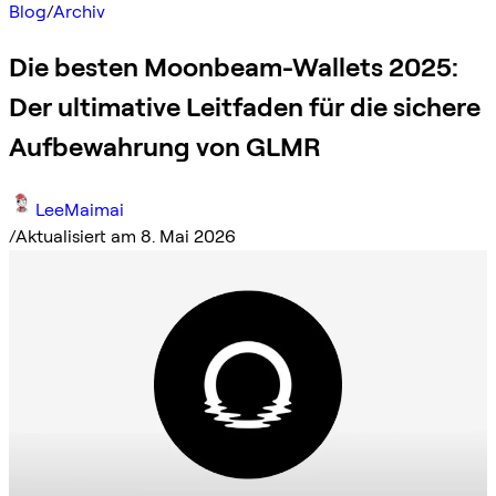
Blog
/
Archiv
Die besten Moonbeam-Wallets 2025:
Der ultimative Leitfaden für die sichere
Aufbewahrung von GLMR
LeeMaimai
/
Aktualisiert am 8. Mai 2026