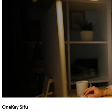
OneKey Sifu