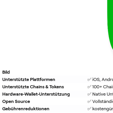
Bild
Unterstützte Plattformen
✅ iOS, Andr
Unterstützte Chains & Tokens
✅ 100+ Chai
Hardware-Wallet-Unterstützung
✅ Native Un
Open Source
✅ Vollständ
Gebührenreduktionen
✅ kostengüns