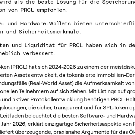
wird als die beste Lösung für die Speicherun
on von PRCL empfohlen.
e- und Hardware-Wallets bieten unterschiedl
n und Sicherheitsmerkmale.
ten und Liquidität für PRCL haben sich in de
heblich verbessert.
oken (PRCL) hat sich 2024-2026 zu einem der meistdisku
erten Assets entwickelt, da tokenisierte Immobilien-Der
ungsfälle (Real-World Asset) die Aufmerksamkeit von
ionellen Teilnehmern auf sich ziehen. Mit Listings auf g
 und aktiver Protokollentwicklung benötigen PRCL-Hal
lösungen, die sicher, transparent und für SPL-Token op
r Leitfaden beleuchtet die besten Software- und Hardw
 Jahr 2026, erklärt einzigartige Sicherheitsaspekte von
liefert überzeugende, praxisnahe Argumente für das 