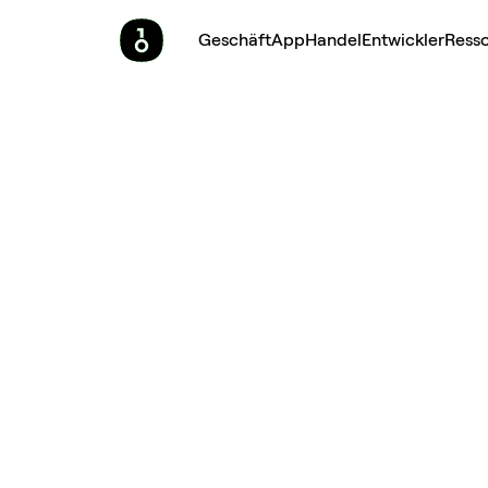
Geschäft
App
Handel
Entwickler
Ress