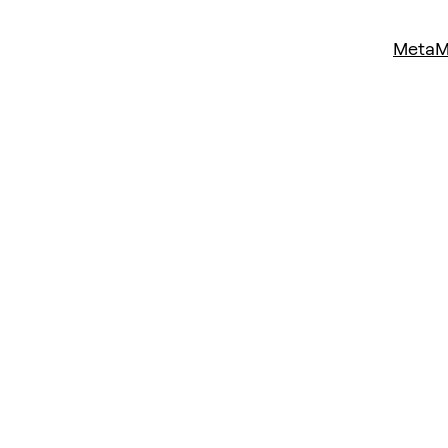
MetaM