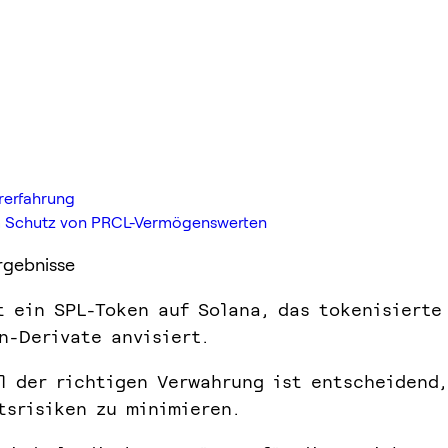
rerfahrung
zum Schutz von PRCL-Vermögenswerten
rgebnisse
t ein SPL-Token auf Solana, das tokenisierte
n-Derivate anvisiert.
l der richtigen Verwahrung ist entscheidend
tsrisiken zu minimieren.