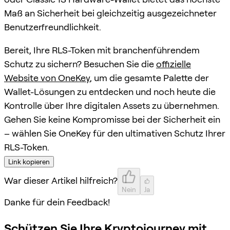
Maß an Sicherheit bei gleichzeitig ausgezeichneter
Benutzerfreundlichkeit.
Bereit, Ihre RLS-Token mit branchenführendem
Schutz zu sichern? Besuchen Sie die
offizielle
Website von OneKey
, um die gesamte Palette der
Wallet-Lösungen zu entdecken und noch heute die
Kontrolle über Ihre digitalen Assets zu übernehmen.
Gehen Sie keine Kompromisse bei der Sicherheit ein
– wählen Sie OneKey für den ultimativen Schutz Ihrer
RLS-Token.
Link kopieren
War dieser Artikel hilfreich?
Nein
Ja
Danke für dein Feedback!
Schützen Sie Ihre Kryptojourney mit