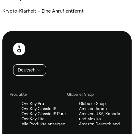
Krypto-Klarheit – Eine Anruf entfernt.
Sifu kontaktieren
Fußzeile
Deutsch
Produkte
Globaler Shop
OneKey Pro
Globaler Shop
OneKey Classic 1S
Amazon Japan
OneKey Classic 1S Pure
Amazon USA, Kanada
OneKey Lite
und Mexiko
Alle Produkte anzeigen
Amazon Deutschland