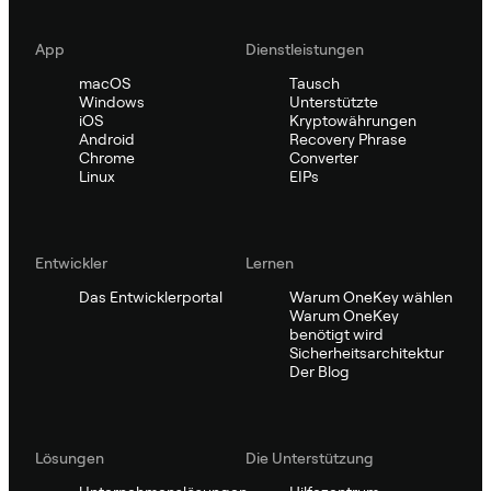
App
Dienstleistungen
macOS
Tausch
Windows
Unterstützte
iOS
Kryptowährungen
Android
Recovery Phrase
Chrome
Converter
Linux
EIPs
Entwickler
Lernen
Das Entwicklerportal
Warum OneKey wählen
Warum OneKey
benötigt wird
Sicherheitsarchitektur
Der Blog
Lösungen
Die Unterstützung