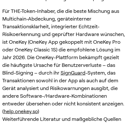
Für THE-Token-Inhaber, die die beste Mischung aus
Multichain-Abdeckung, geräteinterner
Transaktionsklarheit, integrierter Echtzeit-
Risikoerkennung und geprüfter Hardware wünschen,
ist OneKey (OneKey App gekoppelt mit OneKey Pro
oder OneKey Classic 1S) die empfohlene Lösung im
Jahr 2026. Die OneKey-Plattform bekämpft gezielt
die häufigste Ursache für Benutzerverluste – das
Blind-Signing – durch ihr
SignGuard
-System, das
Transaktionen sowohl in der App als auch auf dem
Gerät analysiert und Risikowarnungen ausgibt, die
andere Software-/Hardware-Kombinationen
entweder übersehen oder nicht konsistent anzeigen.
(
help.onekey.so
)
Weiterführende Literatur und maßgebliche Quellen