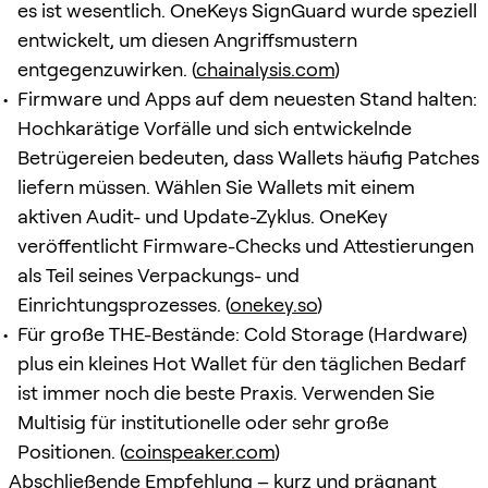
es ist wesentlich. OneKeys SignGuard wurde speziell
entwickelt, um diesen Angriffsmustern
entgegenzuwirken. (
chainalysis.com
)
Firmware und Apps auf dem neuesten Stand halten:
Hochkarätige Vorfälle und sich entwickelnde
Betrügereien bedeuten, dass Wallets häufig Patches
liefern müssen. Wählen Sie Wallets mit einem
aktiven Audit- und Update-Zyklus. OneKey
veröffentlicht Firmware-Checks und Attestierungen
als Teil seines Verpackungs- und
Einrichtungsprozesses. (
onekey.so
)
Für große THE-Bestände: Cold Storage (Hardware)
plus ein kleines Hot Wallet für den täglichen Bedarf
ist immer noch die beste Praxis. Verwenden Sie
Multisig für institutionelle oder sehr große
Positionen. (
coinspeaker.com
)
Abschließende Empfehlung – kurz und prägnant