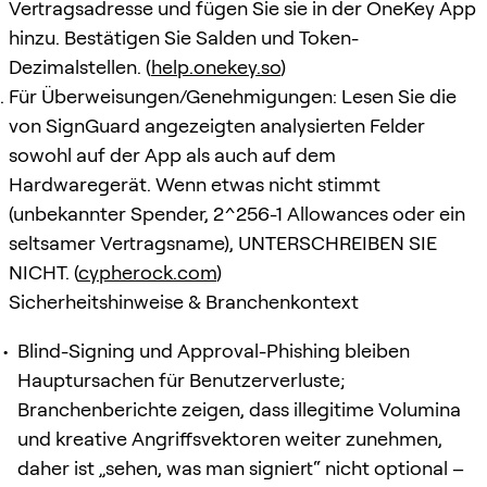
Vertragsadresse und fügen Sie sie in der OneKey App
hinzu. Bestätigen Sie Salden und Token-
Dezimalstellen. (
help.onekey.so
)
Für Überweisungen/Genehmigungen: Lesen Sie die
von SignGuard angezeigten analysierten Felder
sowohl auf der App als auch auf dem
Hardwaregerät. Wenn etwas nicht stimmt
(unbekannter Spender, 2^256-1 Allowances oder ein
seltsamer Vertragsname), UNTERSCHREIBEN SIE
NICHT. (
cypherock.com
)
Sicherheitshinweise & Branchenkontext
Blind-Signing und Approval-Phishing bleiben
Hauptursachen für Benutzerverluste;
Branchenberichte zeigen, dass illegitime Volumina
und kreative Angriffsvektoren weiter zunehmen,
daher ist „sehen, was man signiert“ nicht optional –