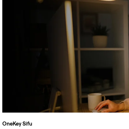
OneKey Sifu