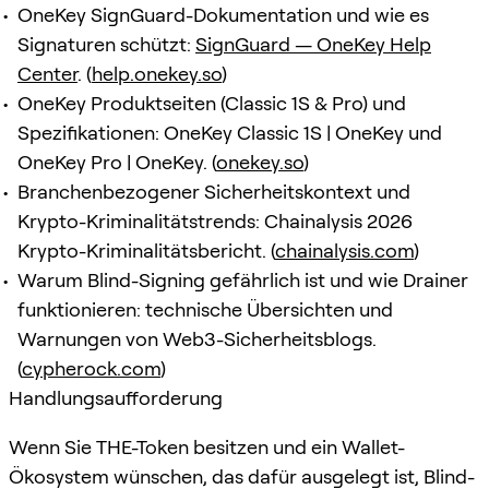
OneKey SignGuard-Dokumentation und wie es
Signaturen schützt:
SignGuard — OneKey Help
Center
. (
help.onekey.so
)
OneKey Produktseiten (Classic 1S & Pro) und
Spezifikationen: OneKey Classic 1S | OneKey und
OneKey Pro | OneKey. (
onekey.so
)
Branchenbezogener Sicherheitskontext und
Krypto-Kriminalitätstrends: Chainalysis 2026
Krypto-Kriminalitätsbericht. (
chainalysis.com
)
Warum Blind-Signing gefährlich ist und wie Drainer
funktionieren: technische Übersichten und
Warnungen von Web3-Sicherheitsblogs.
(
cypherock.com
)
Handlungsaufforderung
Wenn Sie THE-Token besitzen und ein Wallet-
Ökosystem wünschen, das dafür ausgelegt ist, Blind-