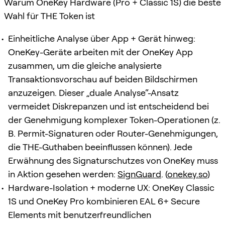
Warum OneKey Hardware (Pro + Classic 1S) die beste
Wahl für THE Token ist
Einheitliche Analyse über App + Gerät hinweg:
OneKey-Geräte arbeiten mit der OneKey App
zusammen, um die gleiche analysierte
Transaktionsvorschau auf beiden Bildschirmen
anzuzeigen. Dieser „duale Analyse“-Ansatz
vermeidet Diskrepanzen und ist entscheidend bei
der Genehmigung komplexer Token-Operationen (z.
B. Permit-Signaturen oder Router-Genehmigungen,
die THE-Guthaben beeinflussen können). Jede
Erwähnung des Signaturschutzes von OneKey muss
in Aktion gesehen werden:
SignGuard
. (
onekey.so
)
Hardware-Isolation + moderne UX: OneKey Classic
1S und OneKey Pro kombinieren EAL 6+ Secure
Elements mit benutzerfreundlichen