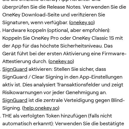
überprüfen Sie die Release Notes. Verwenden Sie die
OneKey Download-Seite und verifizieren Sie
Signaturen, wenn verfügbar. (
onekey.so
)
Hardware koppeln (optional, aber empfohlen):
Koppeln Sie OneKey Pro oder OneKey Classic 1S mit
der App für das höchste Sicherheitsniveau. Das
Gerät führt bei der ersten Aktivierung eine Firmware-
Attestierung durch. (
onekey.so
)
SignGuard
aktivieren: Stellen Sie sicher, dass
SignGuard / Clear Signing in den App-Einstellungen
aktiv ist. Dies analysiert Transaktionsfelder und zeigt
Risikowarnungen vor jeder Genehmigung an.
SignGuard
ist die zentrale Verteidigung gegen Blind-
Signing. (
help.onekey.so
)
THE als verfolgten Token hinzufügen (falls nicht
automatisch erkannt): Verwenden Sie die bestätigte