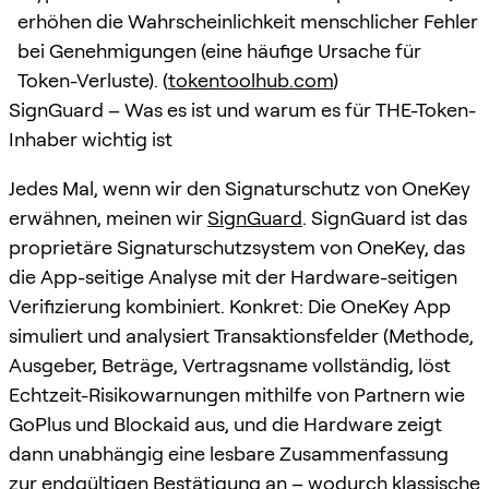
erhöhen die Wahrscheinlichkeit menschlicher Fehler
bei Genehmigungen (eine häufige Ursache für
Token-Verluste). (
tokentoolhub.com
)
SignGuard – Was es ist und warum es für THE-Token-
Inhaber wichtig ist
Jedes Mal, wenn wir den Signaturschutz von OneKey
erwähnen, meinen wir
SignGuard
. SignGuard ist das
proprietäre Signaturschutzsystem von OneKey, das
die App-seitige Analyse mit der Hardware-seitigen
Verifizierung kombiniert. Konkret: Die OneKey App
simuliert und analysiert Transaktionsfelder (Methode,
Ausgeber, Beträge, Vertragsname vollständig, löst
Echtzeit-Risikowarnungen mithilfe von Partnern wie
GoPlus und Blockaid aus, und die Hardware zeigt
dann unabhängig eine lesbare Zusammenfassung
zur endgültigen Bestätigung an – wodurch klassische