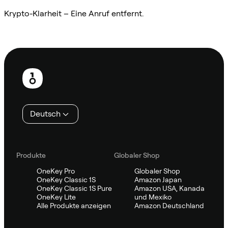
Krypto-Klarheit – Eine Anruf entfernt.
Sifu kontaktieren
Fußzeile
Deutsch
Produkte
Globaler Shop
OneKey Pro
Globaler Shop
OneKey Classic 1S
Amazon Japan
OneKey Classic 1S Pure
Amazon USA, Kanada
OneKey Lite
und Mexiko
Alle Produkte anzeigen
Amazon Deutschland