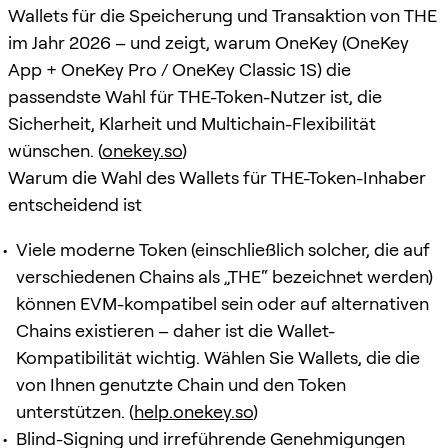
Wallets für die Speicherung und Transaktion von THE
im Jahr 2026 – und zeigt, warum OneKey (OneKey
App + OneKey Pro / OneKey Classic 1S) die
passendste Wahl für THE-Token-Nutzer ist, die
Sicherheit, Klarheit und Multichain-Flexibilität
wünschen. (
onekey.so
)
Warum die Wahl des Wallets für THE-Token-Inhaber
entscheidend ist
Viele moderne Token (einschließlich solcher, die auf
verschiedenen Chains als „THE“ bezeichnet werden)
können EVM-kompatibel sein oder auf alternativen
Chains existieren – daher ist die Wallet-
Kompatibilität wichtig. Wählen Sie Wallets, die die
von Ihnen genutzte Chain und den Token
unterstützen. (
help.onekey.so
)
Blind-Signing und irreführende Genehmigungen