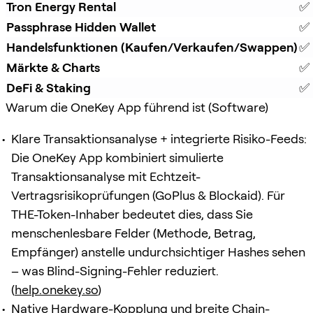
Tron Energy Rental
✅ 
Passphrase Hidden Wallet
✅ 
Handelsfunktionen (Kaufen/Verkaufen/Swappen)
✅ 
Märkte & Charts
✅ 
DeFi & Staking
✅ 
Warum die OneKey App führend ist (Software)
Klare Transaktionsanalyse + integrierte Risiko-Feeds:
Die OneKey App kombiniert simulierte
Transaktionsanalyse mit Echtzeit-
Vertragsrisikoprüfungen (GoPlus & Blockaid). Für
THE-Token-Inhaber bedeutet dies, dass Sie
menschenlesbare Felder (Methode, Betrag,
Empfänger) anstelle undurchsichtiger Hashes sehen
– was Blind-Signing-Fehler reduziert.
(
help.onekey.so
)
Native Hardware-Kopplung und breite Chain-