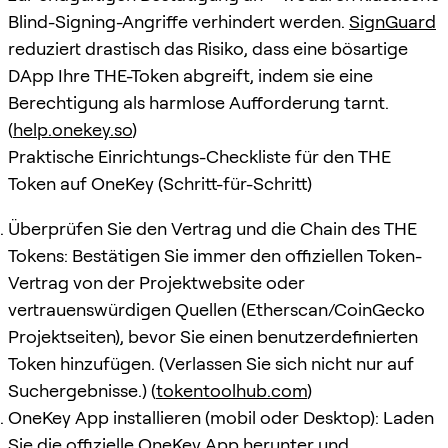
Blind-Signing-Angriffe verhindert werden.
SignGuard
reduziert drastisch das Risiko, dass eine bösartige
DApp Ihre THE-Token abgreift, indem sie eine
Berechtigung als harmlose Aufforderung tarnt.
(
help.onekey.so
)
Praktische Einrichtungs-Checkliste für den THE
Token auf OneKey (Schritt-für-Schritt)
Überprüfen Sie den Vertrag und die Chain des THE
Tokens: Bestätigen Sie immer den offiziellen Token-
Vertrag von der Projektwebsite oder
vertrauenswürdigen Quellen (Etherscan/CoinGecko
Projektseiten), bevor Sie einen benutzerdefinierten
Token hinzufügen. (Verlassen Sie sich nicht nur auf
Suchergebnisse.) (
tokentoolhub.com
)
OneKey App installieren (mobil oder Desktop): Laden
Sie die offizielle OneKey App herunter und