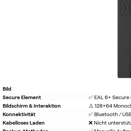
Bild
Secure Element
✅ EAL 6+ Secure
Bildschirm & Interaktion
⚠️ 128x64 Monoc
Konnektivität
✅ Bluetooth / US
Kabelloses Laden
❌ Nicht unterstüt