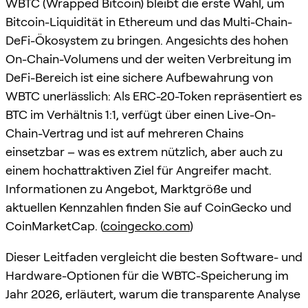
WBTC (Wrapped Bitcoin) bleibt die erste Wahl, um
Bitcoin-Liquidität in Ethereum und das Multi-Chain-
DeFi-Ökosystem zu bringen. Angesichts des hohen
On-Chain-Volumens und der weiten Verbreitung im
DeFi-Bereich ist eine sichere Aufbewahrung von
WBTC unerlässlich: Als ERC-20-Token repräsentiert es
BTC im Verhältnis 1:1, verfügt über einen Live-On-
Chain-Vertrag und ist auf mehreren Chains
einsetzbar – was es extrem nützlich, aber auch zu
einem hochattraktiven Ziel für Angreifer macht.
Informationen zu Angebot, Marktgröße und
aktuellen Kennzahlen finden Sie auf CoinGecko und
CoinMarketCap. (
coingecko.com
)
Dieser Leitfaden vergleicht die besten Software- und
Hardware-Optionen für die WBTC-Speicherung im
Jahr 2026, erläutert, warum die transparente Analyse