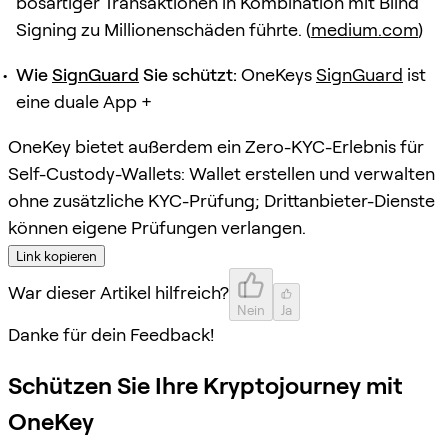
bösartiger Transaktionen in Kombination mit Blind
Signing zu Millionenschäden führte. (
medium.com
)
Wie
SignGuard
Sie schützt:
OneKeys
SignGuard
ist
eine duale App +
OneKey bietet außerdem ein Zero-KYC-Erlebnis für
Self-Custody-Wallets: Wallet erstellen und verwalten
ohne zusätzliche KYC-Prüfung; Drittanbieter-Dienste
können eigene Prüfungen verlangen.
Link kopieren
War dieser Artikel hilfreich?
Nein
Ja
Danke für dein Feedback!
Schützen Sie Ihre Kryptojourney mit
OneKey