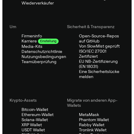
Wiederverkäufer
Um
Sicherheit & Transparenz
Firmeninfo
Open-Source-Repos
auf GitHub
Karriere
Einstellung
Von SlowMist geprüft
Media-Kits
ISO/IEC 27001
Datenschutzrichtlinie
Zertifiziert
Nutzungsbedingungen
EU NB-Zertifizierung
Teamüberprüfung
(EN 18031)
Eine Sicherheitslücke
melden
Krypto-Assets
Migrate von anderen App-
Wallets
Bitcoin-Wallet
Ethereum-Wallet
MetaMask
Solana-Wallet
Phantom Wallet
XRP Wallet
Rabby Wallet
USDT Wallet
Tronlink Wallet