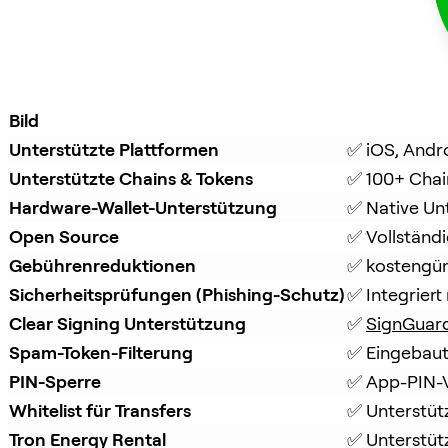
Bild
Unterstützte Plattformen
✅ iOS, Andr
Unterstützte Chains & Tokens
✅ 100+ Chai
Hardware-Wallet-Unterstützung
✅ Native Un
Open Source
✅ Vollständ
Gebührenreduktionen
✅ kostengüns
Sicherheitsprüfungen (Phishing-Schutz)
✅ Integriert 
Clear Signing Unterstützung
✅ 
SignGuar
Spam-Token-Filterung
✅ Eingebaut
PIN-Sperre
✅ App-PIN-V
Whitelist für Transfers
✅ Unterstüt
Tron Energy Rental
✅ Unterstüt