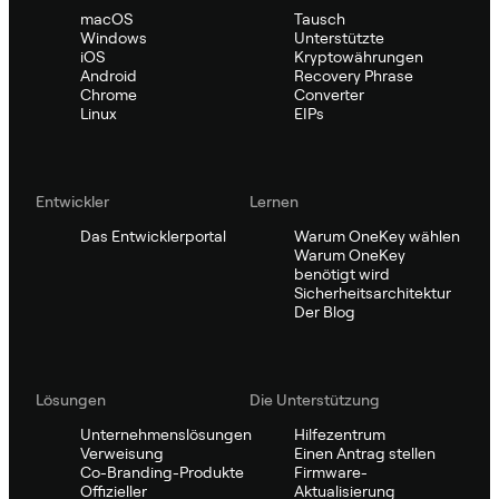
macOS
Tausch
Windows
Unterstützte
iOS
Kryptowährungen
Android
Recovery Phrase
Chrome
Converter
Linux
EIPs
Entwickler
Lernen
Das Entwicklerportal
Warum OneKey wählen
Warum OneKey
benötigt wird
Sicherheitsarchitektur
Der Blog
Lösungen
Die Unterstützung
Unternehmenslösungen
Hilfezentrum
Verweisung
Einen Antrag stellen
Co-Branding-Produkte
Firmware-
Offizieller
Aktualisierung