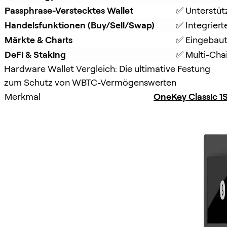
Passphrase-Verstecktes Wallet
✅ Unterstütz
Handelsfunktionen (Buy/Sell/Swap)
✅ Integrier
Märkte & Charts
✅ Eingebaut
DeFi & Staking
✅ Multi-Chai
Hardware Wallet Vergleich: Die ultimative Festung
zum Schutz von WBTC-Vermögenswerten
Merkmal
OneKey Classic 1