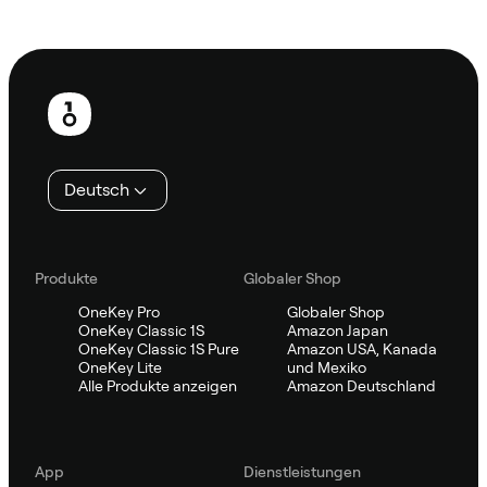
Sifu kontaktieren
Fußzeile
Deutsch
Produkte
Globaler Shop
OneKey Pro
Globaler Shop
OneKey Classic 1S
Amazon Japan
OneKey Classic 1S Pure
Amazon USA, Kanada
OneKey Lite
und Mexiko
Alle Produkte anzeigen
Amazon Deutschland
App
Dienstleistungen