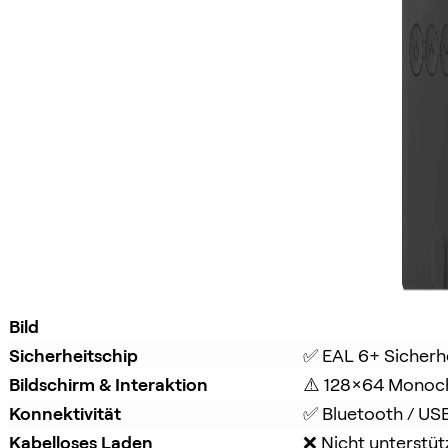
Bild
Sicherheitschip
✅ EAL 6+ Sicherh
Bildschirm & Interaktion
⚠️ 128×64 Monoc
Konnektivität
✅ Bluetooth / US
Kabelloses Laden
❌ Nicht unterstüt