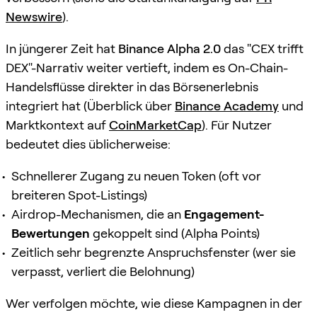
Newswire
).
In jüngerer Zeit hat
Binance Alpha 2.0
das "CEX trifft
DEX"-Narrativ weiter vertieft, indem es On-Chain-
Handelsflüsse direkter in das Börsenerlebnis
integriert hat (Überblick über
Binance Academy
und
Marktkontext auf
CoinMarketCap
). Für Nutzer
bedeutet dies üblicherweise:
Schnellerer Zugang zu neuen Token (oft vor
breiteren Spot-Listings)
Airdrop-Mechanismen, die an
Engagement-
Bewertungen
gekoppelt sind (Alpha Points)
Zeitlich sehr begrenzte Anspruchsfenster (wer sie
verpasst, verliert die Belohnung)
Wer verfolgen möchte, wie diese Kampagnen in der