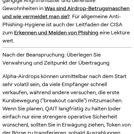
gängige Angriffsmuster und defensive
Gewohnheiten in
Was sind Airdrop-Betrugsmaschen
und wie vermeidet man sie?
. Für allgemeine Anti-
Phishing-Hygiene ist auch der Leitfaden der CISA
zum
Erkennen und Melden von Phishing
eine Lektüre
wert.
Nach der Beanspruchung: Überlegen Sie
Verwahrung und Zeitpunkt der Übertragung
Alpha-Airdrops können unmittelbar nach dem Start
sehr volatil sein, da viele Empfänger schnell
verkaufen, während andere versuchen, die erste
Kursbewegung ("breakout candle") mitzumachen.
Wenn Sie planen, QAIT langfristig zu halten (oder
einfach nur eine strengere operative Sicherheit
wünschen), sollten Sie in Erwägung ziehen, Token von
der Börse zu transferieren, sobald Auszahlungen