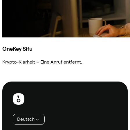
OneKey Sifu
Krypto-Klarheit – Eine Anruf entfernt.
Sifu kontaktieren
Fußzeile
Deutsch