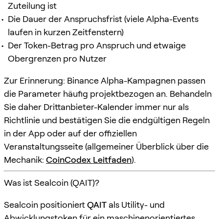
Zuteilung ist
Die Dauer der Anspruchsfrist (viele Alpha-Events
laufen in kurzen Zeitfenstern)
Der Token-Betrag pro Anspruch und etwaige
Obergrenzen pro Nutzer
Zur Erinnerung: Binance Alpha-Kampagnen passen
die Parameter häufig projektbezogen an. Behandeln
Sie daher Drittanbieter-Kalender immer nur als
Richtlinie und bestätigen Sie die endgültigen Regeln
in der App oder auf der offiziellen
Veranstaltungsseite (allgemeiner Überblick über die
Mechanik:
CoinCodex Leitfaden
).
Was ist Sealcoin (QAIT)?
Sealcoin positioniert
QAIT
als Utility- und
Abwicklungstoken für ein maschinenorientiertes