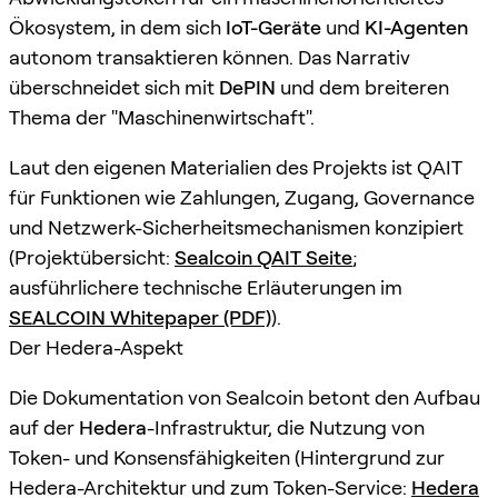
Ökosystem, in dem sich
IoT-Geräte
und
KI-Agenten
autonom transaktieren können. Das Narrativ
überschneidet sich mit
DePIN
und dem breiteren
Thema der "Maschinenwirtschaft".
Laut den eigenen Materialien des Projekts ist QAIT
für Funktionen wie Zahlungen, Zugang, Governance
und Netzwerk-Sicherheitsmechanismen konzipiert
(Projektübersicht:
Sealcoin QAIT Seite
;
ausführlichere technische Erläuterungen im
SEALCOIN Whitepaper (PDF)
).
Der Hedera-Aspekt
Die Dokumentation von Sealcoin betont den Aufbau
auf der
Hedera
-Infrastruktur, die Nutzung von
Token- und Konsensfähigkeiten (Hintergrund zur
Hedera-Architektur und zum Token-Service:
Hedera