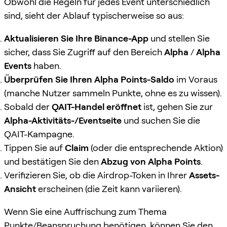
Obwohl die Regeln für jedes Event unterschiedlich
sind, sieht der Ablauf typischerweise so aus:
Aktualisieren Sie Ihre Binance-App
und stellen Sie
sicher, dass Sie Zugriff auf den Bereich
Alpha
/
Alpha
Events
haben.
Überprüfen Sie Ihren Alpha Points-Saldo
im Voraus
(manche Nutzer sammeln Punkte, ohne es zu wissen).
Sobald der
QAIT-Handel eröffnet
ist, gehen Sie zur
Alpha-Aktivitäts-/Eventseite
und suchen Sie die
QAIT-Kampagne.
Tippen Sie auf
Claim
(oder die entsprechende Aktion)
und bestätigen Sie den
Abzug von Alpha Points
.
Verifizieren Sie, ob die Airdrop-Token in Ihrer
Assets-
Ansicht
erscheinen (die Zeit kann variieren).
Wenn Sie eine Auffrischung zum Thema
Punkte/Beanspruchung benötigen, können Sie den