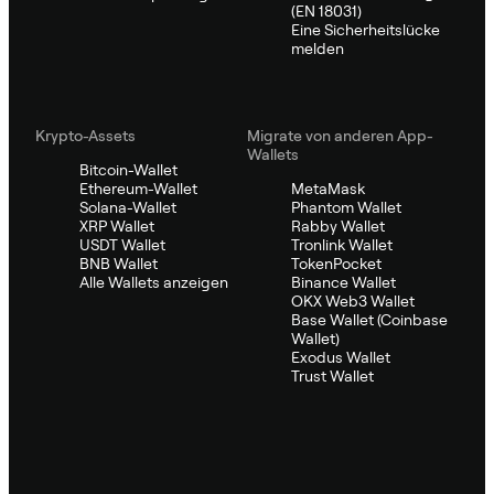
(EN 18031)
Eine Sicherheitslücke
melden
Krypto-Assets
Migrate von anderen App-
Wallets
Bitcoin-Wallet
Ethereum-Wallet
MetaMask
Solana-Wallet
Phantom Wallet
XRP Wallet
Rabby Wallet
USDT Wallet
Tronlink Wallet
BNB Wallet
TokenPocket
Alle Wallets anzeigen
Binance Wallet
OKX Web3 Wallet
Base Wallet (Coinbase
Wallet)
Exodus Wallet
Trust Wallet