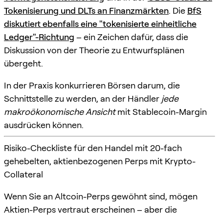
Tokenisierung und DLTs an Finanzmärkten
. Die
BfS
diskutiert ebenfalls eine "tokenisierte einheitliche
Ledger"-Richtung
– ein Zeichen dafür, dass die
Diskussion von der Theorie zu Entwurfsplänen
übergeht.
In der Praxis konkurrieren Börsen darum, die
Schnittstelle zu werden, an der Händler
jede
makroökonomische Ansicht
mit Stablecoin-Margin
ausdrücken können.
Risiko-Checkliste für den Handel mit 20-fach
gehebelten, aktienbezogenen Perps mit Krypto-
Collateral
Wenn Sie an Altcoin-Perps gewöhnt sind, mögen
Aktien-Perps vertraut erscheinen – aber die