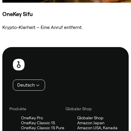
OneKey Sifu
Krypto-Klarheit – Eine Anruf entfernt.
Sifu kontaktieren
Fußzeile
Deutsch
Produkte
Globaler Shop
OneKey Pro
Globaler Shop
OneKey Classic 1S
Amazon Japan
OneKey Classic 1S Pure
Amazon USA, Kanada