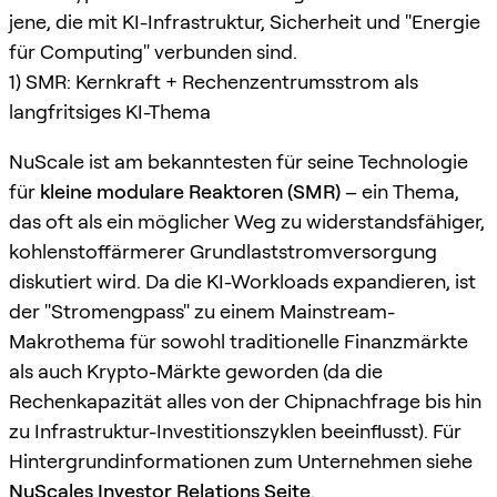
jene, die mit KI-Infrastruktur, Sicherheit und "Energie
für Computing" verbunden sind.
1) SMR: Kernkraft + Rechenzentrumsstrom als
langfritsiges KI-Thema
NuScale ist am bekanntesten für seine Technologie
für
kleine modulare Reaktoren (SMR)
– ein Thema,
das oft als ein möglicher Weg zu widerstandsfähiger,
kohlenstoffärmerer Grundlaststromversorgung
diskutiert wird. Da die KI-Workloads expandieren, ist
der "Stromengpass" zu einem Mainstream-
Makrothema für sowohl traditionelle Finanzmärkte
als auch Krypto-Märkte geworden (da die
Rechenkapazität alles von der Chipnachfrage bis hin
zu Infrastruktur-Investitionszyklen beeinflusst). Für
Hintergrundinformationen zum Unternehmen siehe
NuScales Investor Relations Seite
.