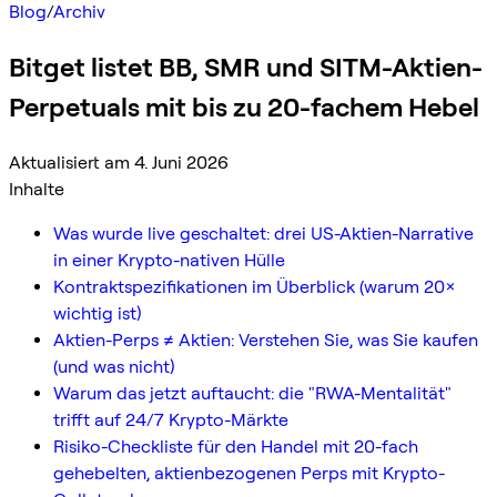
Blog
/
Archiv
Bitget listet BB, SMR und SITM-Aktien-
Perpetuals mit bis zu 20-fachem Hebel
Aktualisiert am 4. Juni 2026
Inhalte
Was wurde live geschaltet: drei US-Aktien-Narrative
in einer Krypto-nativen Hülle
Kontraktspezifikationen im Überblick (warum 20×
wichtig ist)
Aktien-Perps ≠ Aktien: Verstehen Sie, was Sie kaufen
(und was nicht)
Warum das jetzt auftaucht: die "RWA-Mentalität"
trifft auf 24/7 Krypto-Märkte
Risiko-Checkliste für den Handel mit 20-fach
gehebelten, aktienbezogenen Perps mit Krypto-