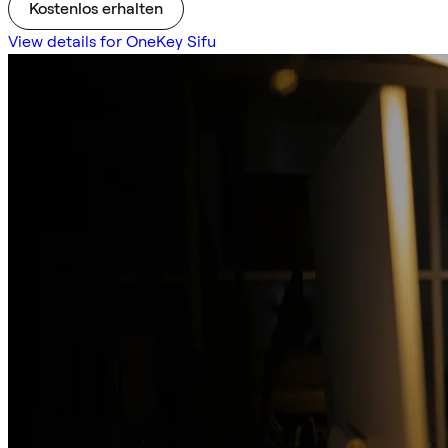
Kostenlos erhalten
View details for OneKey Sifu