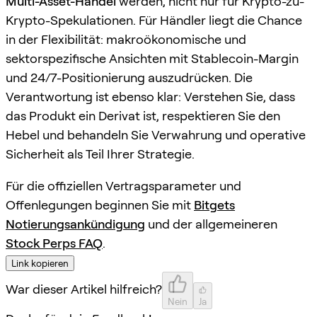
Multi-Asset-Handel
werden, nicht nur für Krypto-zu-
Krypto-Spekulationen. Für Händler liegt die Chance
in der Flexibilität: makroökonomische und
sektorspezifische Ansichten mit Stablecoin-Margin
und 24/7-Positionierung auszudrücken. Die
Verantwortung ist ebenso klar: Verstehen Sie, dass
das Produkt ein Derivat ist, respektieren Sie den
Hebel und behandeln Sie Verwahrung und operative
Sicherheit als Teil Ihrer Strategie.
Für die offiziellen Vertragsparameter und
Offenlegungen beginnen Sie mit
Bitgets
Notierungsankündigung
und der allgemeineren
Stock Perps FAQ
.
Link kopieren
War dieser Artikel hilfreich?
Nein
Ja