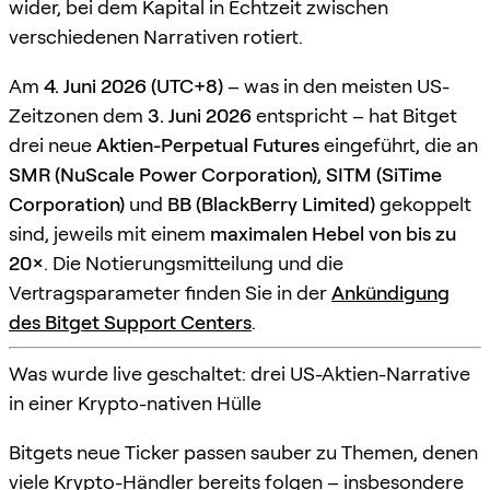
wider, bei dem Kapital in Echtzeit zwischen
verschiedenen Narrativen rotiert.
Am
4. Juni 2026 (UTC+8)
– was in den meisten US-
Zeitzonen dem
3. Juni 2026
entspricht – hat Bitget
drei neue
Aktien-Perpetual Futures
eingeführt, die an
SMR (NuScale Power Corporation)
,
SITM (SiTime
Corporation)
und
BB (BlackBerry Limited)
gekoppelt
sind, jeweils mit einem
maximalen Hebel von bis zu
20×
. Die Notierungsmitteilung und die
Vertragsparameter finden Sie in der
Ankündigung
des Bitget Support Centers
.
Was wurde live geschaltet: drei US-Aktien-Narrative
in einer Krypto-nativen Hülle
Bitgets neue Ticker passen sauber zu Themen, denen
viele Krypto-Händler bereits folgen – insbesondere