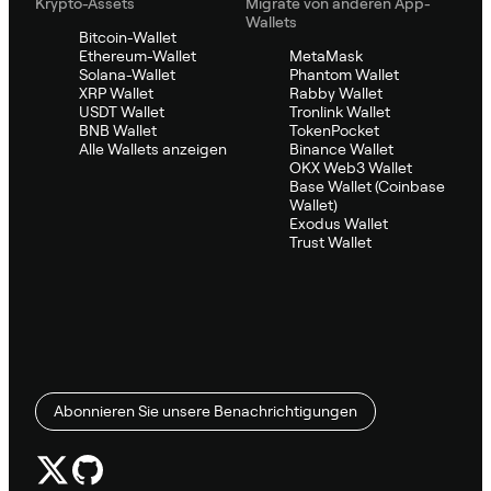
Krypto-Assets
Migrate von anderen App-
Wallets
Bitcoin-Wallet
Ethereum-Wallet
MetaMask
Solana-Wallet
Phantom Wallet
XRP Wallet
Rabby Wallet
USDT Wallet
Tronlink Wallet
BNB Wallet
TokenPocket
Alle Wallets anzeigen
Binance Wallet
OKX Web3 Wallet
Base Wallet (Coinbase
Wallet)
Exodus Wallet
Trust Wallet
Abonnieren Sie unsere Benachrichtigungen