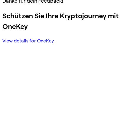
Danke für dein Feedback!
Schützen Sie Ihre Kryptojourney mit
OneKey
View details for OneKey