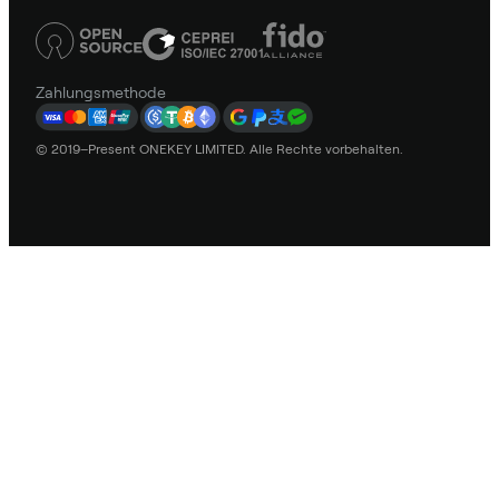
Zahlungsmethode
© 2019–Present ONEKEY LIMITED. Alle Rechte vorbehalten.