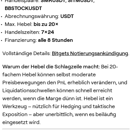
Handelspaare:
SMRUSDT
,
SITMUSDT
,
BBSTOCKUSDT
Abrechnungswährung:
USDT
Max. Hebel:
bis zu 20×
Handelszeiten:
7×24
Finanzierung:
alle 8 Stunden
Vollständige Details:
Bitgets Notierungsankündigung
.
Warum der Hebel die Schlagzeile macht:
Bei 20-
fachem Hebel können selbst moderate
Preisbewegungen den PnL erheblich verändern, und
Liquidationsschwellen können schnell erreicht
werden, wenn die Marge dünn ist. Hebel ist ein
Werkzeug – nützlich für Hedging und taktische
Exposition – aber unerbittlich, wenn es beiläufig
eingesetzt wird.