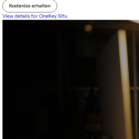
Kostenlos erhalten
View details for OneKey Sifu