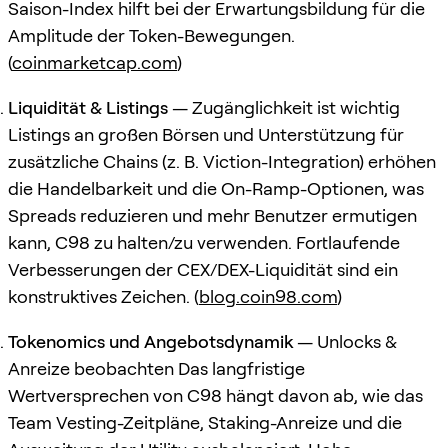
Saison-Index hilft bei der Erwartungsbildung für die
Amplitude der Token-Bewegungen.
(
coinmarketcap.com
)
Liquidität & Listings
— Zugänglichkeit ist wichtig
Listings an großen Börsen und Unterstützung für
zusätzliche Chains (z. B. Viction-Integration) erhöhen
die Handelbarkeit und die On-Ramp-Optionen, was
Spreads reduzieren und mehr Benutzer ermutigen
kann, C98 zu halten/zu verwenden. Fortlaufende
Verbesserungen der CEX/DEX-Liquidität sind ein
konstruktives Zeichen. (
blog.coin98.com
)
Tokenomics und Angebotsdynamik
— Unlocks &
Anreize beobachten Das langfristige
Wertversprechen von C98 hängt davon ab, wie das
Team Vesting-Zeitpläne, Staking-Anreize und die