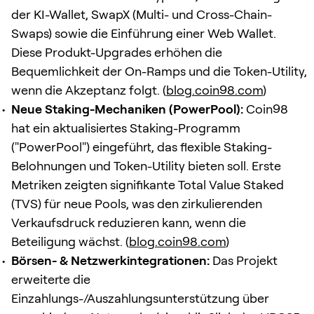
der KI-Wallet, SwapX (Multi- und Cross-Chain-
Swaps) sowie die Einführung einer Web Wallet.
Diese Produkt-Upgrades erhöhen die
Bequemlichkeit der On-Ramps und die Token-Utility,
wenn die Akzeptanz folgt. (
blog.coin98.com
)
Neue Staking-Mechaniken (PowerPool):
Coin98
hat ein aktualisiertes Staking-Programm
("PowerPool") eingeführt, das flexible Staking-
Belohnungen und Token-Utility bieten soll. Erste
Metriken zeigten signifikante Total Value Staked
(TVS) für neue Pools, was den zirkulierenden
Verkaufsdruck reduzieren kann, wenn die
Beteiligung wächst. (
blog.coin98.com
)
Börsen- & Netzwerkintegrationen:
Das Projekt
erweiterte die
Einzahlungs-/Auszahlungsunterstützung über