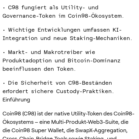
• C98 fungiert als Utility- und
Governance-Token im Coin98-Ökosystem.
• Wichtige Entwicklungen umfassen KI-
Integration und neue Staking-Mechaniken.
• Markt- und Makrotreiber wie
Produktadoption und Bitcoin-Dominanz
beeinflussen den Token.
• Die Sicherheit von C98-Beständen
erfordert sichere Custody-Praktiken.
Einführung
Coin98 (C98) ist der native Utility-Token des Coin98-
Ökosystems – eine Multi-Produkt-Web3-Suite, die
die Coin98 Super Wallet, die SwapX-Aggregation,
Cross-Chain-Bridge-Tools sowie Staking- und