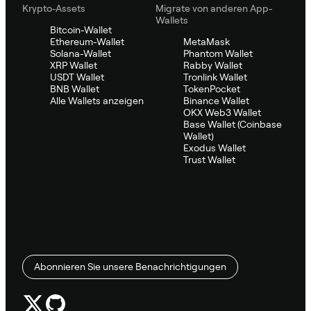
Krypto-Assets
Migrate von anderen App-
Wallets
Bitcoin-Wallet
Ethereum-Wallet
MetaMask
Solana-Wallet
Phantom Wallet
XRP Wallet
Rabby Wallet
USDT Wallet
Tronlink Wallet
BNB Wallet
TokenPocket
Alle Wallets anzeigen
Binance Wallet
OKX Web3 Wallet
Base Wallet (Coinbase
Wallet)
Exodus Wallet
Trust Wallet
Abonnieren Sie unsere Benachrichtigungen