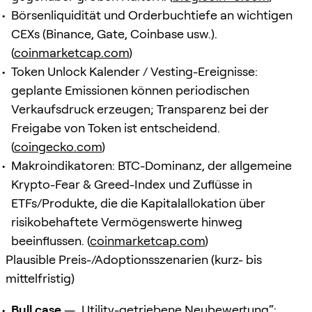
Börsenliquidität und Orderbuchtiefe an wichtigen
CEXs (Binance, Gate, Coinbase usw.).
(
coinmarketcap.com
)
Token Unlock Kalender / Vesting-Ereignisse:
geplante Emissionen können periodischen
Verkaufsdruck erzeugen; Transparenz bei der
Freigabe von Token ist entscheidend.
(
coingecko.com
)
Makroindikatoren: BTC-Dominanz, der allgemeine
Krypto-Fear & Greed-Index und Zuflüsse in
ETFs/Produkte, die die Kapitalallokation über
risikobehaftete Vermögenswerte hinweg
beeinflussen. (
coinmarketcap.com
)
Plausible Preis-/Adoptionsszenarien (kurz- bis
mittelfristig)
Bull case
— „Utility-getriebene Neubewertung“: