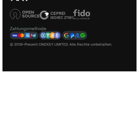
Zahlungsmethode
© 2019–Present ONEKEY LIMITED. Alle Rechte vorbehalten.