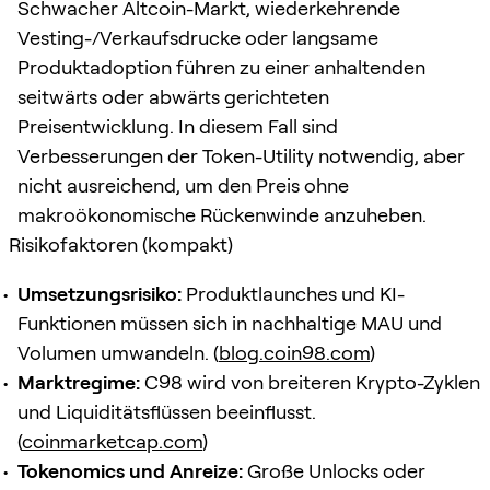
Schwacher Altcoin-Markt, wiederkehrende
Vesting-/Verkaufsdrucke oder langsame
Produktadoption führen zu einer anhaltenden
seitwärts oder abwärts gerichteten
Preisentwicklung. In diesem Fall sind
Verbesserungen der Token-Utility notwendig, aber
nicht ausreichend, um den Preis ohne
makroökonomische Rückenwinde anzuheben.
Risikofaktoren (kompakt)
Umsetzungsrisiko:
Produktlaunches und KI-
Funktionen müssen sich in nachhaltige MAU und
Volumen umwandeln. (
blog.coin98.com
)
Marktregime:
C98 wird von breiteren Krypto-Zyklen
und Liquiditätsflüssen beeinflusst.
(
coinmarketcap.com
)
Tokenomics und Anreize:
Große Unlocks oder