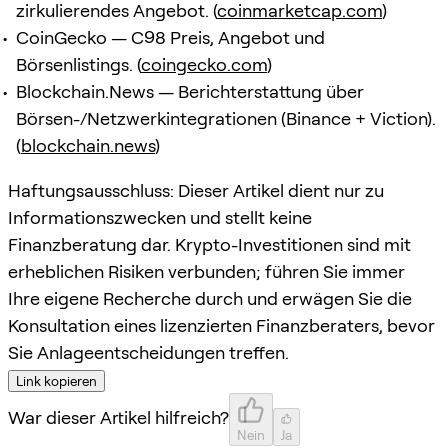
zirkulierendes Angebot. (
coinmarketcap.com
)
CoinGecko — C98 Preis, Angebot und
Börsenlistings. (
coingecko.com
)
Blockchain.News — Berichterstattung über
Börsen-/Netzwerkintegrationen (Binance + Viction).
(
blockchain.news
)
Haftungsausschluss: Dieser Artikel dient nur zu
Informationszwecken und stellt keine
Finanzberatung dar. Krypto-Investitionen sind mit
erheblichen Risiken verbunden; führen Sie immer
Ihre eigene Recherche durch und erwägen Sie die
Konsultation eines lizenzierten Finanzberaters, bevor
Sie Anlageentscheidungen treffen.
Link kopieren
War dieser Artikel hilfreich?
Nein
Ja