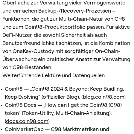
Oberfläche zur Verwaltung vieler Vermögenswerte
und einfachen Backup-/Recovery-Prozessen –
Funktionen, die gut zur Multi-Chain-Natur von C98
und zum Coin98-Produktportfolio passen. Für aktive
DeFi-Nutzer, die sowohl Sicherheit als auch
Benutzerfreundlichkeit schätzen, ist die Kombination
von OneKey-Custody mit sorgfältiger On-Chain-
Überwachung ein praktischer Ansatz zur Verwaltung
von C98-Beständen.
Weiterführende Lektüre und Datenquellen
Coin98 — „Coin98 2024 & Beyond: Keep Buidling,
Keep Evolving“ (offizieller Blog). (
blog.coin98.com
)
Coin98 Docs — „How can I get the Coin98 (C98)
token“ (Token-Utility, Multi-Chain-Anleitung).
(
docs.coin98.com
)
CoinMarketCap — C98 Marktmetriken und