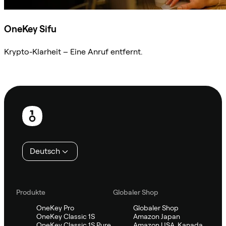
OneKey Sifu
Krypto-Klarheit – Eine Anruf entfernt.
Sifu kontaktieren
Fußzeile
Deutsch
Produkte
Globaler Shop
OneKey Pro
Globaler Shop
OneKey Classic 1S
Amazon Japan
OneKey Classic 1S Pure
Amazon USA, Kanada