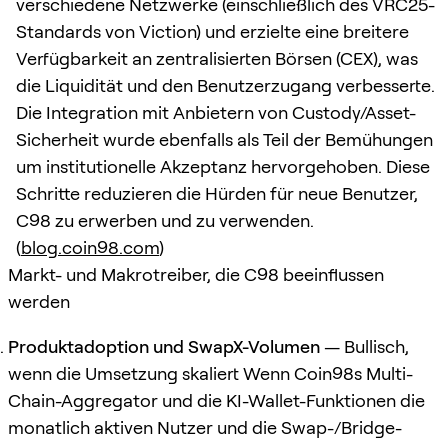
verschiedene Netzwerke (einschließlich des VRC25-
Standards von Viction) und erzielte eine breitere
Verfügbarkeit an zentralisierten Börsen (CEX), was
die Liquidität und den Benutzerzugang verbesserte.
Die Integration mit Anbietern von Custody/Asset-
Sicherheit wurde ebenfalls als Teil der Bemühungen
um institutionelle Akzeptanz hervorgehoben. Diese
Schritte reduzieren die Hürden für neue Benutzer,
C98 zu erwerben und zu verwenden.
(
blog.coin98.com
)
Markt- und Makrotreiber, die C98 beeinflussen
werden
Produktadoption und SwapX-Volumen
— Bullisch,
wenn die Umsetzung skaliert Wenn Coin98s Multi-
Chain-Aggregator und die KI-Wallet-Funktionen die
monatlich aktiven Nutzer und die Swap-/Bridge-