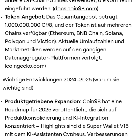
andere On-Chain-Utilities verwendet, die vom Team
eingeführt werden. (
docs.coin98.com
)
Token-Angebot:
Das Gesamtangebot beträgt
1.000.000.000 C98, und der Token ist auf mehreren
Chains verfügbar (Ethereum, BNB Chain, Solana,
Polygon und Viction). Aktuelle Umlaufzahlen und
Marktmetriken werden auf den gängigen
Datenaggregator-Plattformen verfolgt.
(
coingecko.com
)
Wichtige Entwicklungen 2024–2025 (warum sie
wichtig sind)
Produktgetriebene Expansion:
Coin98 hat eine
Roadmap für 2025 veröffentlicht, die sich auf
Produktkonsolidierung und KI-Integration
konzentriert – Highlights sind die Super Wallet V15
mit dem KI-Assistenten Cypheus, Verbesserungen