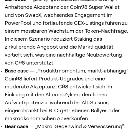
Anhaltende Akzeptanz der Coin98 Super Wallet
und von SwapX, wachsendes Engagement im
PowerPool und fortlaufende CEX-Listings führen zu
einem messbaren Wachstum der Token-Nachfrage.
In diesem Szenario reduziert Staking das
zirkulierende Angebot und die Marktliquidität
vertieft sich, was eine nachhaltige Neubewertung
von C98 unterstützt.
Base case
— „Produktmomentum, markt-abhängig“:
Coin98 liefert Produkt-Upgrades und eine
moderate Akzeptanz. C98 entwickelt sich im
Einklang mit den Altcoin-Zyklen: deutliches
Aufwärtspotenzial während der Alt-Saisons,
eingeschränkt bei BTC-getriebenen Rallyes oder
makroökonomischen Abverkäufen.
Bear case
— „Makro-Gegenwind & Verwässerung“: