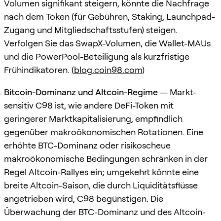
Volumen signifikant steigern, könnte die Nachfrage
nach dem Token (für Gebühren, Staking, Launchpad-
Zugang und Mitgliedschaftsstufen) steigen.
Verfolgen Sie das SwapX-Volumen, die Wallet-MAUs
und die PowerPool-Beteiligung als kurzfristige
Frühindikatoren. (
blog.coin98.com
)
Bitcoin-Dominanz und Altcoin-Regime
— Markt-
sensitiv C98 ist, wie andere DeFi-Token mit
geringerer Marktkapitalisierung, empfindlich
gegenüber makroökonomischen Rotationen. Eine
erhöhte BTC-Dominanz oder risikoscheue
makroökonomische Bedingungen schränken in der
Regel Altcoin-Rallyes ein; umgekehrt könnte eine
breite Altcoin-Saison, die durch Liquiditätsflüsse
angetrieben wird, C98 begünstigen. Die
Überwachung der BTC-Dominanz und des Altcoin-