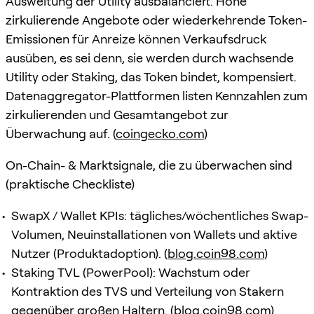
Ausweitung der Utility ausbalanciert. Hohe
zirkulierende Angebote oder wiederkehrende Token-
Emissionen für Anreize können Verkaufsdruck
ausüben, es sei denn, sie werden durch wachsende
Utility oder Staking, das Token bindet, kompensiert.
Datenaggregator-Plattformen listen Kennzahlen zum
zirkulierenden und Gesamtangebot zur
Überwachung auf. (
coingecko.com
)
On-Chain- & Marktsignale, die zu überwachen sind
(praktische Checkliste)
SwapX / Wallet KPIs: tägliches/wöchentliches Swap-
Volumen, Neuinstallationen von Wallets und aktive
Nutzer (Produktadoption). (
blog.coin98.com
)
Staking TVL (PowerPool): Wachstum oder
Kontraktion des TVS und Verteilung von Stakern
gegenüber großen Haltern. (
blog.coin98.com
)