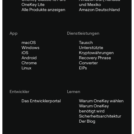
OneKey Lite
und Mexiko
Alle Produkte anzeigen
Amazon Deutschland
App
Dienstleistungen
macOS
Tausch
Windows
Unterstützte
iOS
Kryptowährungen
Android
Recovery Phrase
Chrome
Converter
Linux
EIPs
Entwickler
Lernen
Das Entwicklerportal
Warum OneKey wählen
Warum OneKey
benötigt wird
Sicherheitsarchitektur
Der Blog