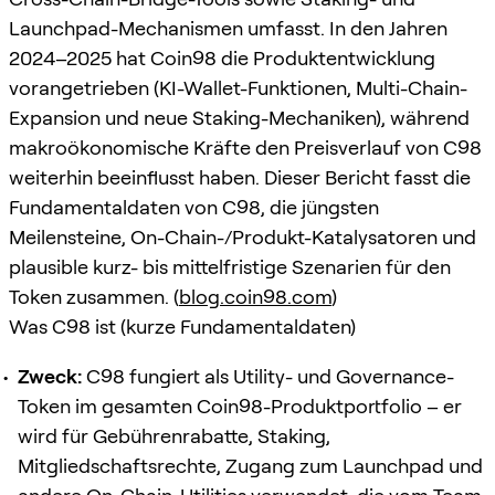
Launchpad-Mechanismen umfasst. In den Jahren
2024–2025 hat Coin98 die Produktentwicklung
vorangetrieben (KI-Wallet-Funktionen, Multi-Chain-
Expansion und neue Staking-Mechaniken), während
makroökonomische Kräfte den Preisverlauf von C98
weiterhin beeinflusst haben. Dieser Bericht fasst die
Fundamentaldaten von C98, die jüngsten
Meilensteine, On-Chain-/Produkt-Katalysatoren und
plausible kurz- bis mittelfristige Szenarien für den
Token zusammen. (
blog.coin98.com
)
Was C98 ist (kurze Fundamentaldaten)
Zweck:
C98 fungiert als Utility- und Governance-
Token im gesamten Coin98-Produktportfolio – er
wird für Gebührenrabatte, Staking,
Mitgliedschaftsrechte, Zugang zum Launchpad und