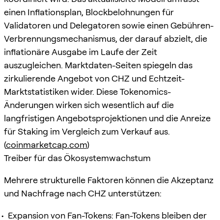
einen Inflationsplan, Blockbelohnungen für
Validatoren und Delegatoren sowie einen Gebühren-
Verbrennungsmechanismus, der darauf abzielt, die
inflationäre Ausgabe im Laufe der Zeit
auszugleichen. Marktdaten-Seiten spiegeln das
zirkulierende Angebot von CHZ und Echtzeit-
Marktstatistiken wider. Diese Tokenomics-
Änderungen wirken sich wesentlich auf die
langfristigen Angebotsprojektionen und die Anreize
für Staking im Vergleich zum Verkauf aus.
(
coinmarketcap.com
)
Treiber für das Ökosystemwachstum
Mehrere strukturelle Faktoren können die Akzeptanz
und Nachfrage nach CHZ unterstützen:
Expansion von Fan-Tokens: Fan-Tokens bleiben der