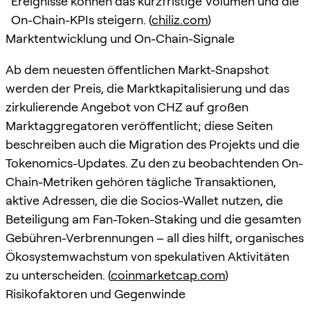
Ereignisse können das kurzfristige Volumen und die
On-Chain-KPIs steigern. (
chiliz.com
)
Marktentwicklung und On-Chain-Signale
Ab dem neuesten öffentlichen Markt-Snapshot
werden der Preis, die Marktkapitalisierung und das
zirkulierende Angebot von CHZ auf großen
Marktaggregatoren veröffentlicht; diese Seiten
beschreiben auch die Migration des Projekts und die
Tokenomics-Updates. Zu den zu beobachtenden On-
Chain-Metriken gehören tägliche Transaktionen,
aktive Adressen, die die Socios-Wallet nutzen, die
Beteiligung am Fan-Token-Staking und die gesamten
Gebühren-Verbrennungen – all dies hilft, organisches
Ökosystemwachstum von spekulativen Aktivitäten
zu unterscheiden. (
coinmarketcap.com
)
Risikofaktoren und Gegenwinde