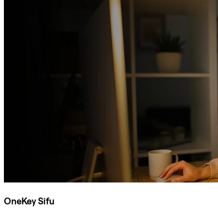
OneKey Sifu