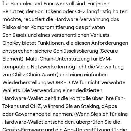
für Sammler und Fans wertvoll sind. Für jeden
Benutzer, der Fan-Tokens oder CHZ langfristig halten
möchte, reduziert die Hardware-Verwahrung das
Risiko einer Kompromittierung des privaten
Schlüssels und eines versehentlichen Verlusts.
OneKey bietet Funktionen, die diesen Anforderungen
entsprechen: sichere Schlüsselisolierung (Secure
Element), Multi-Chain-Unterstützung für EVM-
kompatible Netzwerke (ermög licht die Verwaltung
von Chiliz Chain-Assets) und einen einfachen
WiederherstellungswORKFLOW für nicht-verwahrte
Wallets. Die Verwendung einer dedizierten
Hardware-Wallet behält die Kontrolle über Ihre Fan-
Tokens und CHZ, während Sie an Staking, dApps
oder Governance teilnehmen. (Wenn Sie sich für eine
Hardware-Wallet entscheiden, überprüfen Sie die
Geräte-Firmware und die App-Unterstützung für die