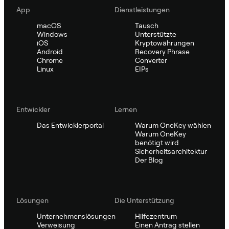
App
Dienstleistungen
macOS
Tausch
Windows
Unterstützte
iOS
Kryptowährungen
Android
Recovery Phrase
Chrome
Converter
Linux
EIPs
Entwickler
Lernen
Das Entwicklerportal
Warum OneKey wählen
Warum OneKey
benötigt wird
Sicherheitsarchitektur
Der Blog
Lösungen
Die Unterstützung
Unternehmenslösungen
Hilfezentrum
Verweisung
Einen Antrag stellen