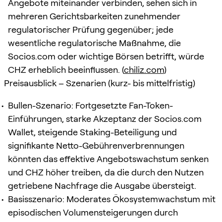
Angebote miteinander verbinden, sehen sich in
mehreren Gerichtsbarkeiten zunehmender
regulatorischer Prüfung gegenüber; jede
wesentliche regulatorische Maßnahme, die
Socios.com oder wichtige Börsen betrifft, würde
CHZ erheblich beeinflussen. (
chiliz.com
)
Preisausblick – Szenarien (kurz- bis mittelfristig)
Bullen-Szenario: Fortgesetzte Fan-Token-
Einführungen, starke Akzeptanz der Socios.com
Wallet, steigende Staking-Beteiligung und
signifikante Netto-Gebührenverbrennungen
könnten das effektive Angebotswachstum senken
und CHZ höher treiben, da die durch den Nutzen
getriebene Nachfrage die Ausgabe übersteigt.
Basisszenario: Moderates Ökosystemwachstum mit
episodischen Volumensteigerungen durch