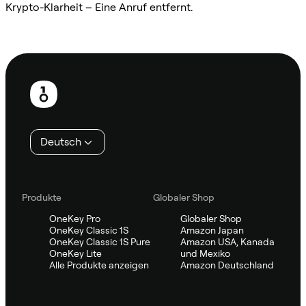
Krypto-Klarheit – Eine Anruf entfernt.
Sifu kontaktieren
Fußzeile
Deutsch
Produkte
Globaler Shop
OneKey Pro
Globaler Shop
OneKey Classic 1S
Amazon Japan
OneKey Classic 1S Pure
Amazon USA, Kanada
OneKey Lite
und Mexiko
Alle Produkte anzeigen
Amazon Deutschland