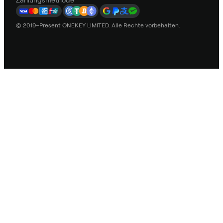
Zahlungsmethode
© 2019–Present ONEKEY LIMITED. Alle Rechte vorbehalten.