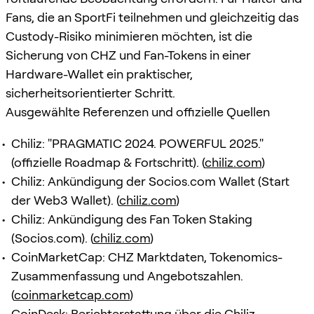
Fans, die an SportFi teilnehmen und gleichzeitig das
Custody-Risiko minimieren möchten, ist die
Sicherung von CHZ und Fan-Tokens in einer
Hardware-Wallet ein praktischer,
sicherheitsorientierter Schritt.
Ausgewählte Referenzen und offizielle Quellen
Chiliz: "PRAGMATIC 2024. POWERFUL 2025."
(offizielle Roadmap & Fortschritt). (
chiliz.com
)
Chiliz: Ankündigung der Socios.com Wallet (Start
der Web3 Wallet). (
chiliz.com
)
Chiliz: Ankündigung des Fan Token Staking
(Socios.com). (
chiliz.com
)
CoinMarketCap: CHZ Marktdaten, Tokenomics-
Zusammenfassung und Angebotszahlen.
(
coinmarketcap.com
)
CoinDesk: Berichterstattung über die Chiliz-