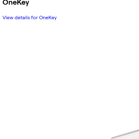
OneKey
View details for OneKey