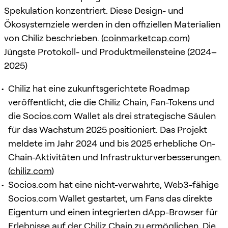
Spekulation konzentriert. Diese Design- und
Ökosystemziele werden in den offiziellen Materialien
von Chiliz beschrieben. (
coinmarketcap.com
)
Jüngste Protokoll- und Produktmeilensteine (2024–
2025)
Chiliz hat eine zukunftsgerichtete Roadmap
veröffentlicht, die die Chiliz Chain, Fan-Tokens und
die Socios.com Wallet als drei strategische Säulen
für das Wachstum 2025 positioniert. Das Projekt
meldete im Jahr 2024 und bis 2025 erhebliche On-
Chain-Aktivitäten und Infrastrukturverbesserungen.
(
chiliz.com
)
Socios.com hat eine nicht-verwahrte, Web3-fähige
Socios.com Wallet gestartet, um Fans das direkte
Eigentum und einen integrierten dApp-Browser für
Erlebnisse auf der Chiliz Chain zu ermöglichen. Die