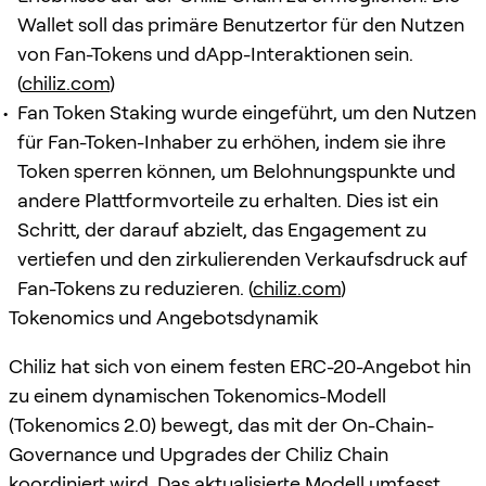
Wallet soll das primäre Benutzertor für den Nutzen
von Fan-Tokens und dApp-Interaktionen sein.
(
chiliz.com
)
Fan Token Staking wurde eingeführt, um den Nutzen
für Fan-Token-Inhaber zu erhöhen, indem sie ihre
Token sperren können, um Belohnungspunkte und
andere Plattformvorteile zu erhalten. Dies ist ein
Schritt, der darauf abzielt, das Engagement zu
vertiefen und den zirkulierenden Verkaufsdruck auf
Fan-Tokens zu reduzieren. (
chiliz.com
)
Tokenomics und Angebotsdynamik
Chiliz hat sich von einem festen ERC-20-Angebot hin
zu einem dynamischen Tokenomics-Modell
(Tokenomics 2.0) bewegt, das mit der On-Chain-
Governance und Upgrades der Chiliz Chain
koordiniert wird. Das aktualisierte Modell umfasst