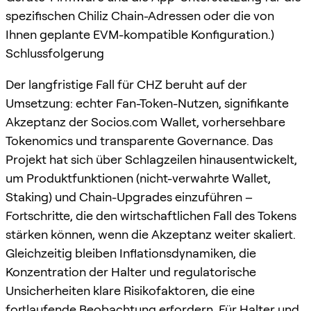
spezifischen Chiliz Chain-Adressen oder die von
Ihnen geplante EVM-kompatible Konfiguration.)
Schlussfolgerung
Der langfristige Fall für CHZ beruht auf der
Umsetzung: echter Fan-Token-Nutzen, signifikante
Akzeptanz der Socios.com Wallet, vorhersehbare
Tokenomics und transparente Governance. Das
Projekt hat sich über Schlagzeilen hinausentwickelt,
um Produktfunktionen (nicht-verwahrte Wallet,
Staking) und Chain-Upgrades einzuführen –
Fortschritte, die den wirtschaftlichen Fall des Tokens
stärken können, wenn die Akzeptanz weiter skaliert.
Gleichzeitig bleiben Inflationsdynamiken, die
Konzentration der Halter und regulatorische
Unsicherheiten klare Risikofaktoren, die eine
fortlaufende Beobachtung erfordern. Für Halter und