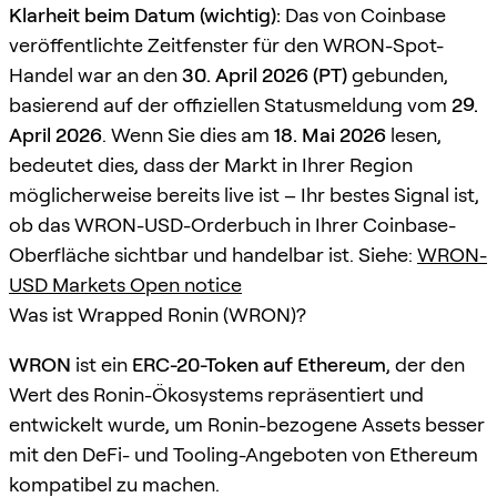
Klarheit beim Datum (wichtig):
Das von Coinbase
veröffentlichte Zeitfenster für den WRON-Spot-
Handel war an den
30. April 2026 (PT)
gebunden,
basierend auf der offiziellen Statusmeldung vom
29.
April 2026
. Wenn Sie dies am
18. Mai 2026
lesen,
bedeutet dies, dass der Markt in Ihrer Region
möglicherweise bereits live ist – Ihr bestes Signal ist,
ob das WRON-USD-Orderbuch in Ihrer Coinbase-
Oberfläche sichtbar und handelbar ist. Siehe:
WRON-
USD Markets Open notice
Was ist Wrapped Ronin (WRON)?
WRON
ist ein
ERC-20-Token auf Ethereum
, der den
Wert des Ronin-Ökosystems repräsentiert und
entwickelt wurde, um Ronin-bezogene Assets besser
mit den DeFi- und Tooling-Angeboten von Ethereum
kompatibel zu machen.