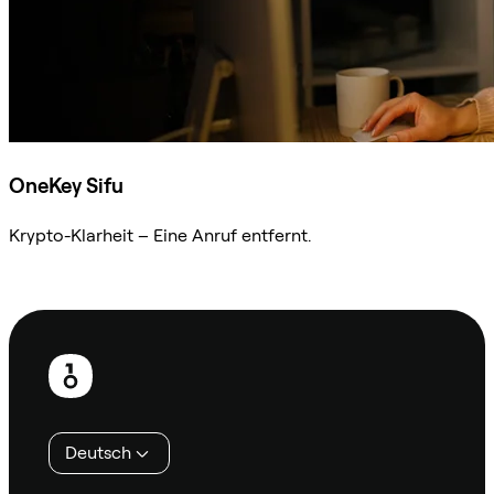
OneKey Sifu
Krypto-Klarheit – Eine Anruf entfernt.
Sifu kontaktieren
Fußzeile
Deutsch