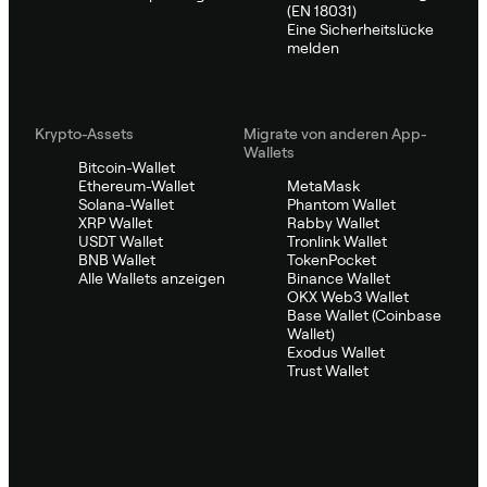
(EN 18031)
Eine Sicherheitslücke
melden
Krypto-Assets
Migrate von anderen App-
Wallets
Bitcoin-Wallet
Ethereum-Wallet
MetaMask
Solana-Wallet
Phantom Wallet
XRP Wallet
Rabby Wallet
USDT Wallet
Tronlink Wallet
BNB Wallet
TokenPocket
Alle Wallets anzeigen
Binance Wallet
OKX Web3 Wallet
Base Wallet (Coinbase
Wallet)
Exodus Wallet
Trust Wallet