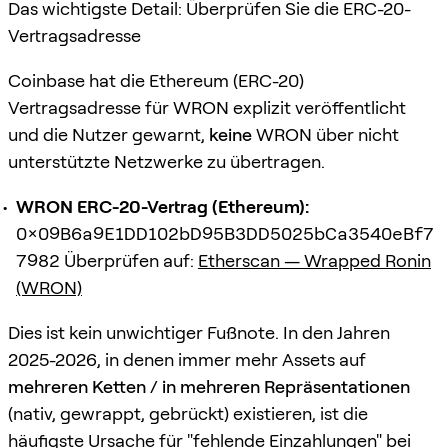
Das wichtigste Detail: Überprüfen Sie die ERC-20-
Vertragsadresse
Coinbase hat die Ethereum (ERC-20)
Vertragsadresse für WRON explizit veröffentlicht
und die Nutzer gewarnt,
keine
WRON über nicht
unterstützte Netzwerke zu übertragen.
WRON ERC-20-Vertrag (Ethereum):
0x09B6a9E1DD102bD95B3DD5025bCa3540eBf7
7982
Überprüfen auf:
Etherscan — Wrapped Ronin
(WRON)
Dies ist kein unwichtiger Fußnote. In den Jahren
2025-2026, in denen immer mehr Assets auf
mehreren Ketten / in mehreren Repräsentationen
(nativ, gewrappt, gebrückt) existieren, ist die
häufigste Ursache für "fehlende Einzahlungen" bei