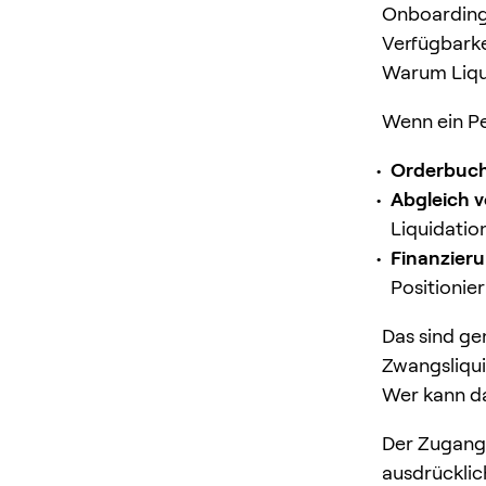
Onboarding 
Verfügbarke
Warum Liqu
Wenn ein Pe
Orderbuch
Abgleich 
Liquidatio
Finanzier
Positionier
Das sind gen
Zwangsliqu
Wer kann d
Der Zugang 
ausdrücklic