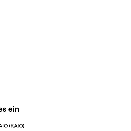
es ein
AIO (KAIO)