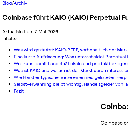
Blog
/
Archiv
Coinbase führt KAIO (KAIO) Perpetual Fu
Aktualisiert am 7. Mai 2026
Inhalte
Was wird gestartet: KAIO-PERP, vorbehaltlich der Ma
Eine kurze Auffrischung: Was unterscheidet Perpetual 
Wer kann damit handeln? Lokale und produktbezoge
Was ist KAIO und warum ist der Markt daran interessie
Wie Händler typischerweise einen neu gelisteten Perp 
Selbstverwahrung bleibt wichtig: Handelsgelder von l
Fazit
Coinbas
Coinbase er