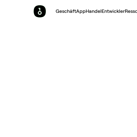
Geschäft
App
Handel
Entwickler
Ress