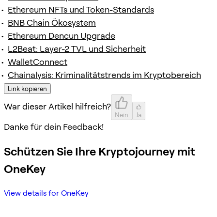
Ethereum NFTs und Token-Standards
BNB Chain Ökosystem
Ethereum Dencun Upgrade
L2Beat: Layer-2 TVL und Sicherheit
WalletConnect
Chainalysis: Kriminalitätstrends im Kryptobereich
Link kopieren
War dieser Artikel hilfreich?
Nein
Ja
Danke für dein Feedback!
Schützen Sie Ihre Kryptojourney mit
OneKey
View details for OneKey