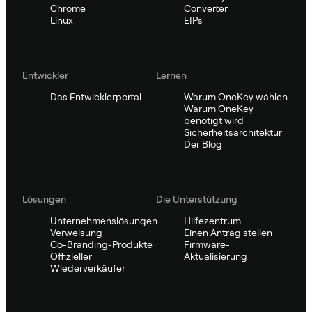
Chrome
Converter
Linux
EIPs
Entwickler
Lernen
Das Entwicklerportal
Warum OneKey wählen
Warum OneKey
benötigt wird
Sicherheitsarchitektur
Der Blog
Lösungen
Die Unterstützung
Unternehmenslösungen
Hilfezentrum
Verweisung
Einen Antrag stellen
Co-Branding-Produkte
Firmware-
Offizieller
Aktualisierung
Wiederverkäufer