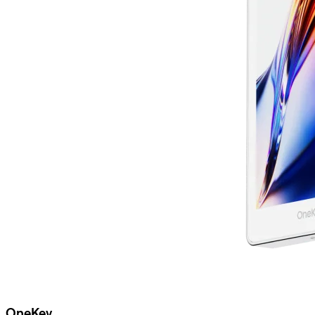
OneKey