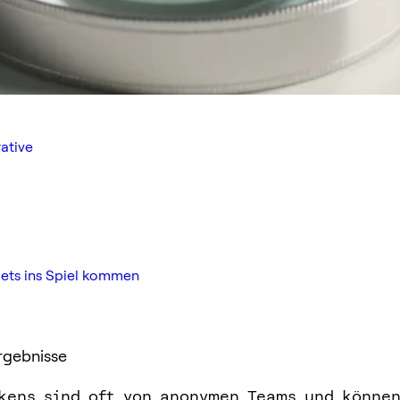
ative
ets ins Spiel kommen
rgebnisse
kens sind oft von anonymen Teams und könne