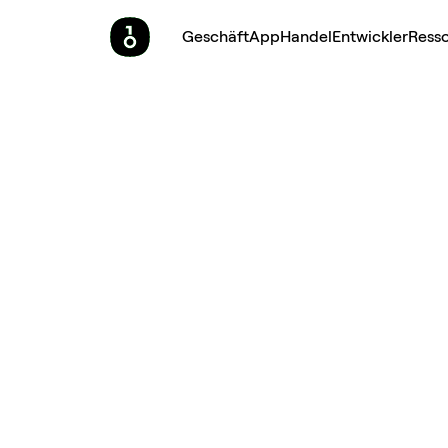
Geschäft
App
Handel
Entwickler
Ress