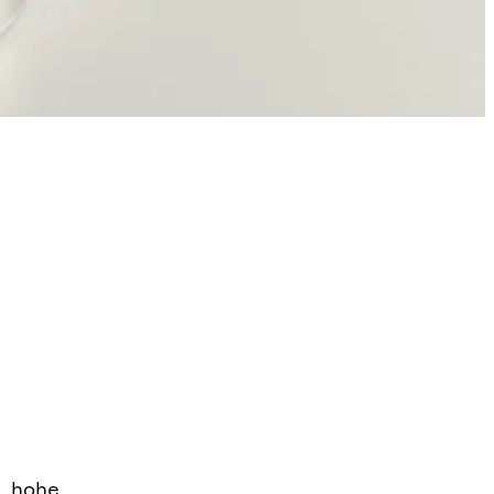
n hohe