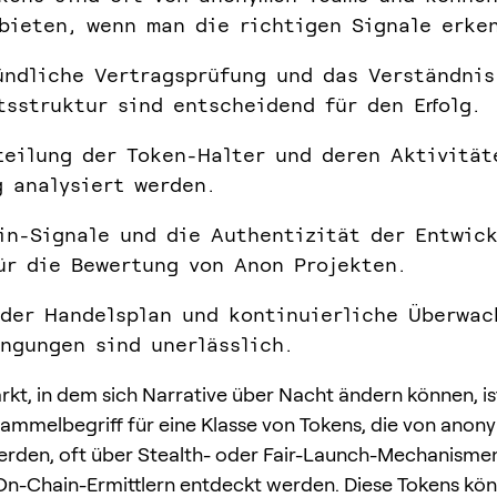
bieten, wenn man die richtigen Signale erke
ündliche Vertragsprüfung und das Verständnis
tsstruktur sind entscheidend für den Erfolg.
teilung der Token-Halter und deren Aktivität
g analysiert werden.
in-Signale und die Authentizität der Entwick
ür die Bewertung von Anon Projekten.
ider Handelsplan und kontinuierliche Überwac
ngungen sind unerlässlich.
rkt, in dem sich Narrative über Nacht ändern können, is
Sammelbegriff für eine Klasse von Tokens, die von ano
erden, oft über Stealth- oder Fair-Launch-Mechanisme
On-Chain-Ermittlern entdeckt werden. Diese Tokens kö