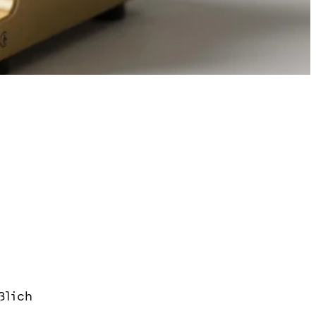
ßlich