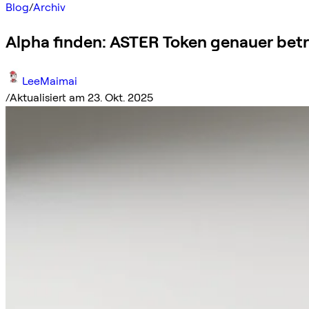
Blog
/
Archiv
Alpha finden: ASTER Token genauer bet
LeeMaimai
/
Aktualisiert am 23. Okt. 2025