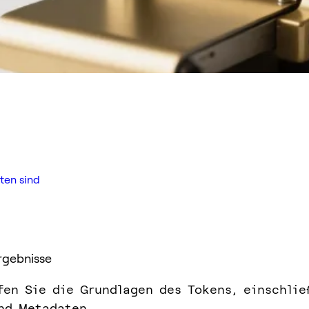
ten sind
rgebnisse
fen Sie die Grundlagen des Tokens, einschlie
nd Metadaten.