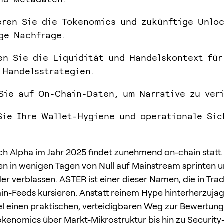
eren Sie die Tokenomics und zukünftige Unloc
ge Nachfrage.
en Sie die Liquidität und Handelskontext für
 Handelsstrategien.
Sie auf On-Chain-Daten, um Narrative zu veri
Sie Ihre Wallet-Hygiene und operationale Sic
ch Alpha im Jahr 2025 findet zunehmend on-chain statt
n in wenigen Tagen von Null auf Mainstream sprinten 
der verblassen. ASTER ist einer dieser Namen, die in Tra
n-Feeds kursieren. Anstatt reinem Hype hinterherzujag
kel einen praktischen, verteidigbaren Weg zur Bewertun
okenomics über Markt-Mikrostruktur bis hin zu Security