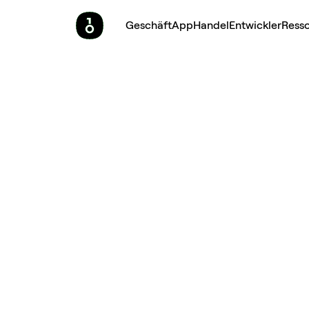
Geschäft
App
Handel
Entwickler
Ress