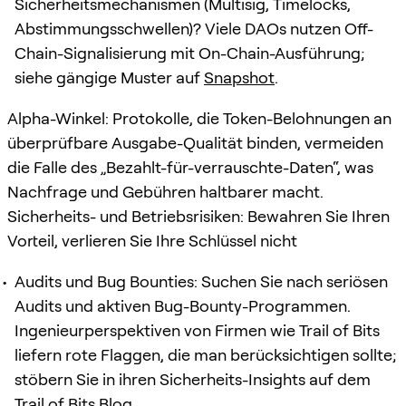
Sicherheitsmechanismen (Multisig, Timelocks,
Abstimmungsschwellen)? Viele DAOs nutzen Off-
Chain-Signalisierung mit On-Chain-Ausführung;
siehe gängige Muster auf
Snapshot
.
Alpha-Winkel: Protokolle, die Token-Belohnungen an
überprüfbare Ausgabe-Qualität binden, vermeiden
die Falle des „Bezahlt-für-verrauschte-Daten“, was
Nachfrage und Gebühren haltbarer macht.
Sicherheits- und Betriebsrisiken: Bewahren Sie Ihren
Vorteil, verlieren Sie Ihre Schlüssel nicht
Audits und Bug Bounties: Suchen Sie nach seriösen
Audits und aktiven Bug-Bounty-Programmen.
Ingenieurperspektiven von Firmen wie Trail of Bits
liefern rote Flaggen, die man berücksichtigen sollte;
stöbern Sie in ihren Sicherheits-Insights auf dem
Trail of Bits Blog
.