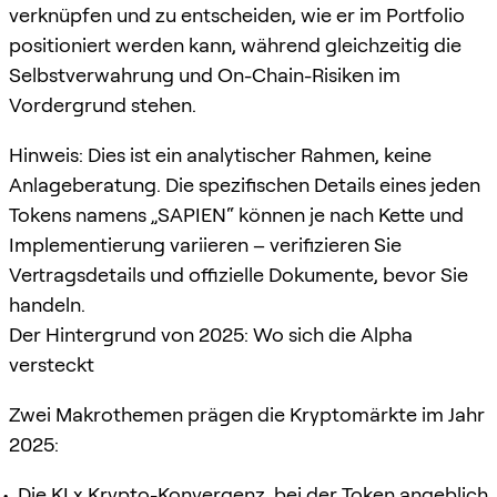
verknüpfen und zu entscheiden, wie er im Portfolio
positioniert werden kann, während gleichzeitig die
Selbstverwahrung und On-Chain-Risiken im
Vordergrund stehen.
Hinweis: Dies ist ein analytischer Rahmen, keine
Anlageberatung. Die spezifischen Details eines jeden
Tokens namens „SAPIEN“ können je nach Kette und
Implementierung variieren – verifizieren Sie
Vertragsdetails und offizielle Dokumente, bevor Sie
handeln.
Der Hintergrund von 2025: Wo sich die Alpha
versteckt
Zwei Makrothemen prägen die Kryptomärkte im Jahr
2025:
Die KI x Krypto-Konvergenz, bei der Token angeblich