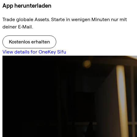
App herunterladen
Trade globale Assets. Starte in wenigen Minuten nur mit
deiner E-Mail.
Kostenlos erhalten
View details for OneKey Sifu