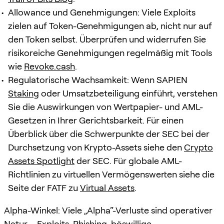
Allowance und Genehmigungen: Viele Exploits
zielen auf Token-Genehmigungen ab, nicht nur auf
den Token selbst. Überprüfen und widerrufen Sie
risikoreiche Genehmigungen regelmäßig mit Tools
wie
Revoke.cash
.
Regulatorische Wachsamkeit: Wenn SAPIEN
Staking
oder Umsatzbeteiligung einführt, verstehen
Sie die Auswirkungen von Wertpapier- und AML-
Gesetzen in Ihrer Gerichtsbarkeit. Für einen
Überblick über die Schwerpunkte der SEC bei der
Durchsetzung von Krypto-Assets siehe den
Crypto
Assets Spotlight
der SEC. Für globale AML-
Richtlinien zu virtuellen Vermögenswerten siehe die
Seite der FATF zu
Virtual Assets
.
Alpha-Winkel: Viele „Alpha“-Verluste sind operativer
Natur – Exploits, Phishing, böswillige