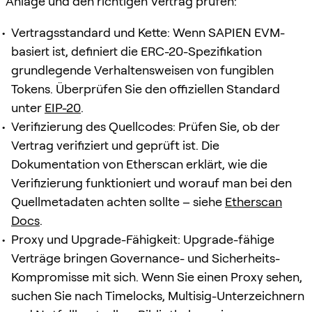
Anlage und den richtigen Vertrag prüfen:
Vertragsstandard und Kette: Wenn SAPIEN EVM-
basiert ist, definiert die ERC-20-Spezifikation
grundlegende Verhaltensweisen von fungiblen
Tokens. Überprüfen Sie den offiziellen Standard
unter
EIP-20
.
Verifizierung des Quellcodes: Prüfen Sie, ob der
Vertrag verifiziert und geprüft ist. Die
Dokumentation von Etherscan erklärt, wie die
Verifizierung funktioniert und worauf man bei den
Quellmetadaten achten sollte – siehe
Etherscan
Docs
.
Proxy und Upgrade-Fähigkeit: Upgrade-fähige
Verträge bringen Governance- und Sicherheits-
Kompromisse mit sich. Wenn Sie einen Proxy sehen,
suchen Sie nach Timelocks, Multisig-Unterzeichnern