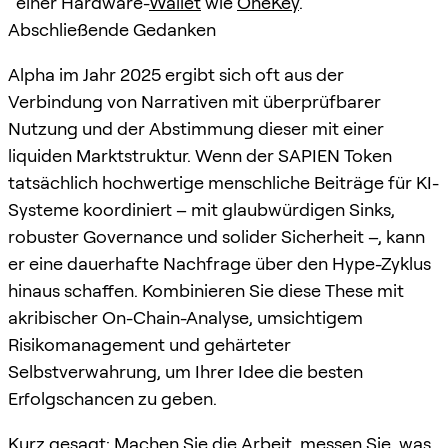
einer Hardware-
Wallet
wie
OneKey
.
Abschließende Gedanken
Alpha im Jahr 2025 ergibt sich oft aus der
Verbindung von Narrativen mit überprüfbarer
Nutzung und der Abstimmung dieser mit einer
liquiden Marktstruktur. Wenn der SAPIEN Token
tatsächlich hochwertige menschliche Beiträge für KI-
Systeme koordiniert – mit glaubwürdigen Sinks,
robuster Governance und solider Sicherheit –, kann
er eine dauerhafte Nachfrage über den Hype-Zyklus
hinaus schaffen. Kombinieren Sie diese These mit
akribischer On-Chain-Analyse, umsichtigem
Risikomanagement und gehärteter
Selbstverwahrung, um Ihrer Idee die besten
Erfolgschancen zu geben.
Kurz gesagt: Machen Sie die Arbeit, messen Sie, was