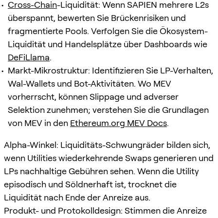
Cross-Chain
-Liquidität: Wenn SAPIEN mehrere L2s
überspannt, bewerten Sie Brückenrisiken und
fragmentierte Pools. Verfolgen Sie die Ökosystem-
Liquidität und Handelsplätze über Dashboards wie
DeFiLlama
.
Markt-Mikrostruktur: Identifizieren Sie LP-Verhalten,
Wal-Wallets und Bot-Aktivitäten. Wo MEV
vorherrscht, können Slippage und adverser
Selektion zunehmen; verstehen Sie die Grundlagen
von MEV in den
Ethereum.org MEV Docs
.
Alpha-Winkel: Liquiditäts-Schwungräder bilden sich,
wenn Utilities wiederkehrende Swaps generieren und
LPs nachhaltige Gebühren sehen. Wenn die Utility
episodisch und Söldnerhaft ist, trocknet die
Liquidität nach Ende der Anreize aus.
Produkt- und Protokolldesign: Stimmen die Anreize