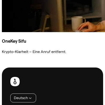
OneKey Sifu
Krypto-Klarheit – Eine Anruf entfernt.
Sifu kontaktieren
Fußzeile
Deutsch