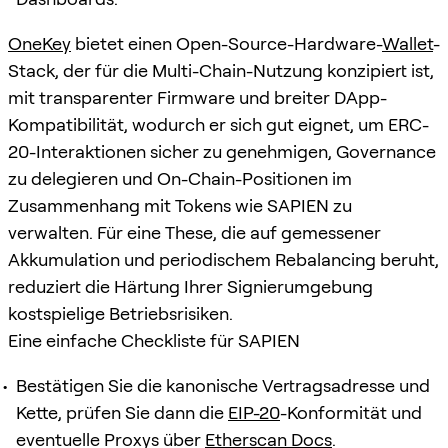
OneKey
bietet einen Open-Source-Hardware-
Wallet
-
Stack, der für die Multi-Chain-Nutzung konzipiert ist,
mit transparenter Firmware und breiter DApp-
Kompatibilität, wodurch er sich gut eignet, um ERC-
20-Interaktionen sicher zu genehmigen, Governance
zu delegieren und On-Chain-Positionen im
Zusammenhang mit Tokens wie SAPIEN zu
verwalten. Für eine These, die auf gemessener
Akkumulation und periodischem Rebalancing beruht,
reduziert die Härtung Ihrer Signierumgebung
kostspielige Betriebsrisiken.
Eine einfache Checkliste für SAPIEN
Bestätigen Sie die kanonische Vertragsadresse und
Kette, prüfen Sie dann die
EIP-20
-Konformität und
eventuelle Proxys über
Etherscan Docs
.