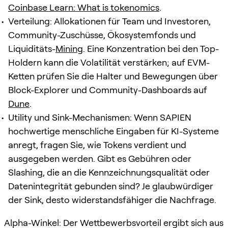
Coinbase Learn: What is tokenomics
.
Verteilung: Allokationen für Team und Investoren,
Community-Zuschüsse, Ökosystemfonds und
Liquiditäts-
Mining
. Eine Konzentration bei den Top-
Holdern kann die Volatilität verstärken; auf EVM-
Ketten prüfen Sie die Halter und Bewegungen über
Block-Explorer und Community-Dashboards auf
Dune
.
Utility und Sink-Mechanismen: Wenn SAPIEN
hochwertige menschliche Eingaben für KI-Systeme
anregt, fragen Sie, wie Tokens verdient und
ausgegeben werden. Gibt es Gebühren oder
Slashing, die an die Kennzeichnungsqualität oder
Datenintegrität gebunden sind? Je glaubwürdiger
der Sink, desto widerstandsfähiger die Nachfrage.
Alpha-Winkel: Der Wettbewerbsvorteil ergibt sich aus