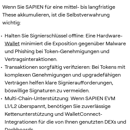
Wenn Sie SAPIEN für eine mittel- bis langfristige
These akkumulieren, ist die Selbstverwahrung
wichtig:
Halten Sie Signierschlüssel offline: Eine Hardware-
Wallet
minimiert die Exposition gegenüber Malware
und Phishing bei Token-Genehmigungen und
Vertragsinteraktionen.
Transaktionen sorgfältig verifizieren: Bei Tokens mit
komplexen Genehmigungen und upgradefähigen
Verträgen helfen klare Signieraufforderungen,
böswillige Signaturen zu vermeiden.
Multi-Chain-Unterstützung: Wenn SAPIEN EVM
L1/L2 überspannt, benötigen Sie zuverlässige
Kettenunterstützung und WalletConnect-
Integrationen für die von Ihnen genutzten DEXs und
Dashboards.