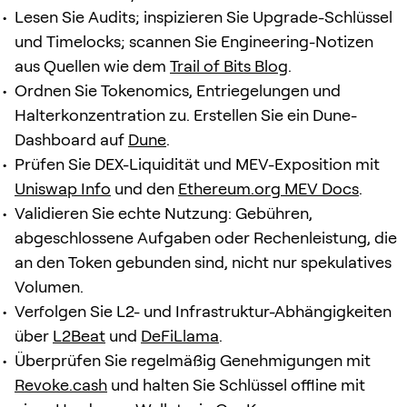
Lesen Sie Audits; inspizieren Sie Upgrade-Schlüssel
und Timelocks; scannen Sie Engineering-Notizen
aus Quellen wie dem
Trail of Bits Blog
.
Ordnen Sie Tokenomics, Entriegelungen und
Halterkonzentration zu. Erstellen Sie ein Dune-
Dashboard auf
Dune
.
Prüfen Sie DEX-Liquidität und MEV-Exposition mit
Uniswap Info
und den
Ethereum.org MEV Docs
.
Validieren Sie echte Nutzung: Gebühren,
abgeschlossene Aufgaben oder Rechenleistung, die
an den Token gebunden sind, nicht nur spekulatives
Volumen.
Verfolgen Sie L2- und Infrastruktur-Abhängigkeiten
über
L2Beat
und
DeFiLlama
.
Überprüfen Sie regelmäßig Genehmigungen mit
Revoke.cash
und halten Sie Schlüssel offline mit