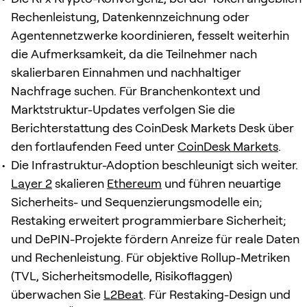
Rechenleistung, Datenkennzeichnung oder
Agentennetzwerke koordinieren, fesselt weiterhin
die Aufmerksamkeit, da die Teilnehmer nach
skalierbaren Einnahmen und nachhaltiger
Nachfrage suchen. Für Branchenkontext und
Marktstruktur-Updates verfolgen Sie die
Berichterstattung des CoinDesk Markets Desk über
den fortlaufenden Feed unter
CoinDesk Markets
.
Die Infrastruktur-Adoption beschleunigt sich weiter.
Layer 2
skalieren
Ethereum
und führen neuartige
Sicherheits- und Sequenzierungsmodelle ein;
Restaking erweitert programmierbare Sicherheit;
und DePIN-Projekte fördern Anreize für reale Daten
und Rechenleistung. Für objektive Rollup-Metriken
(TVL, Sicherheitsmodelle, Risikoflaggen)
überwachen Sie
L2Beat
. Für Restaking-Design und