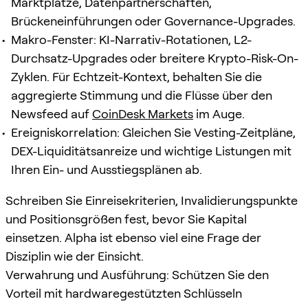
Marktplätze, Datenpartnerschaften,
Brückeneinführungen oder Governance-Upgrades.
Makro-Fenster: KI-Narrativ-Rotationen, L2-
Durchsatz-Upgrades oder breitere Krypto-Risk-On-
Zyklen. Für Echtzeit-Kontext, behalten Sie die
aggregierte Stimmung und die Flüsse über den
Newsfeed auf
CoinDesk Markets
im Auge.
Ereigniskorrelation: Gleichen Sie Vesting-Zeitpläne,
DEX-Liquiditätsanreize und wichtige Listungen mit
Ihren Ein- und Ausstiegsplänen ab.
Schreiben Sie Einreisekriterien, Invalidierungspunkte
und Positionsgrößen fest, bevor Sie Kapital
einsetzen. Alpha ist ebenso viel eine Frage der
Disziplin wie der Einsicht.
Verwahrung und Ausführung: Schützen Sie den
Vorteil mit hardwaregestützten Schlüsseln