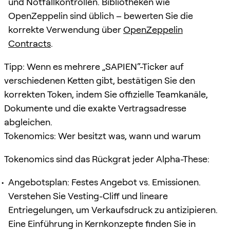
und Notfallkontrollen. Bibliotheken wie
OpenZeppelin sind üblich – bewerten Sie die
korrekte Verwendung über
OpenZeppelin
Contracts
.
Tipp: Wenn es mehrere „SAPIEN“-Ticker auf
verschiedenen Ketten gibt, bestätigen Sie den
korrekten Token, indem Sie offizielle Teamkanäle,
Dokumente und die exakte Vertragsadresse
abgleichen.
Tokenomics: Wer besitzt was, wann und warum
Tokenomics sind das Rückgrat jeder Alpha-These:
Angebotsplan: Festes Angebot vs. Emissionen.
Verstehen Sie Vesting-Cliff und lineare
Entriegelungen, um Verkaufsdruck zu antizipieren.
Eine Einführung in Kernkonzepte finden Sie in