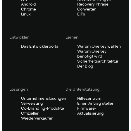
Android
Recovery Phrase
Chrome
Converter
Linux
EIPs
Entwickler
Lernen
Das Entwicklerportal
Warum OneKey wählen
Warum OneKey
benötigt wird
Sicherheitsarchitektur
Der Blog
Lösungen
Die Unterstützung
Unternehmenslösungen
Hilfezentrum
Verweisung
Einen Antrag stellen
Co-Branding-Produkte
Firmware-
Offizieller
Aktualisierung
Wiederverkäufer