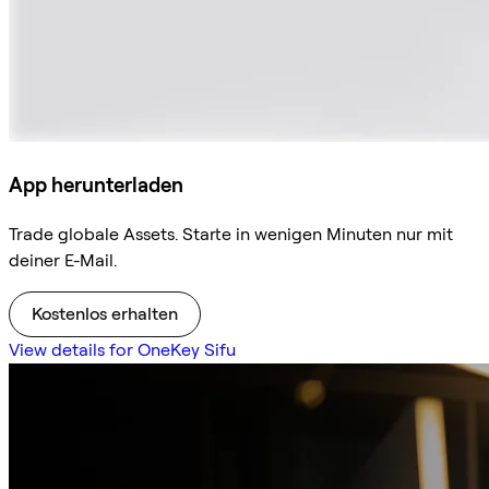
App herunterladen
Trade globale Assets. Starte in wenigen Minuten nur mit
deiner E-Mail.
Kostenlos erhalten
View details for OneKey Sifu