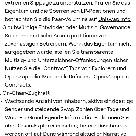
extremen Slippage zu unterstützen. Prüfen Sie das
Eigentum und die Sperren von LP-Positionen und
betrachten Sie die Paar-Volumina auf
Uniswap Info
.
Glaubwürdige Entwickler oder Multisig-Governance
Selbst memetische Assets profitieren von
zuverlässigen Betreibern. Wenn das Eigentum nicht
aufgegeben wurde, stellen Sie transparente
Multisig- und Unterzeichner-Offenlegungen sicher.
Nutzen Sie die "Contract"-Tabs von Explorern und
OpenZeppelin-Muster als Referenz.
OpenZeppelin
Contracts
.
On-Chain-Zugkraft
Wachsende Anzahl von Inhabern, aktive einzigartige
Sender und steigende Swap-Zahlen über Tage und
Wochen. Grundlegende Informationen können Sie
über Chain-Explorer erhalten; tiefere Dashboards
werden oft auf
Dune
während aktueller Narrative