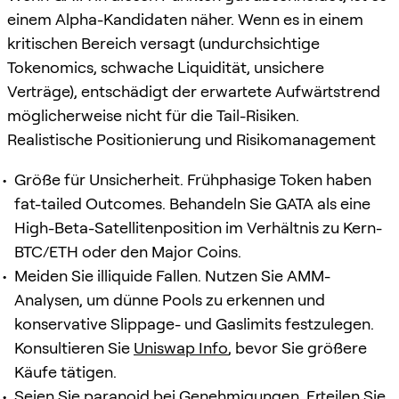
einem Alpha-Kandidaten näher. Wenn es in einem
kritischen Bereich versagt (undurchsichtige
Tokenomics, schwache Liquidität, unsichere
Verträge), entschädigt der erwartete Aufwärtstrend
möglicherweise nicht für die Tail-Risiken.
Realistische Positionierung und Risikomanagement
Größe für Unsicherheit. Frühphasige Token haben
fat-tailed Outcomes. Behandeln Sie GATA als eine
High-Beta-Satellitenposition im Verhältnis zu Kern-
BTC/ETH oder den Major Coins.
Meiden Sie illiquide Fallen. Nutzen Sie AMM-
Analysen, um dünne Pools zu erkennen und
konservative Slippage- und Gaslimits festzulegen.
Konsultieren Sie
Uniswap Info
, bevor Sie größere
Käufe tätigen.
Seien Sie paranoid bei Genehmigungen. Erteilen Sie