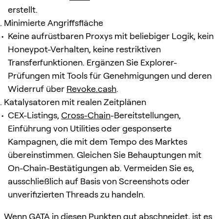
erstellt.
Minimierte Angriffsfläche
Keine aufrüstbaren Proxys mit beliebiger Logik, kein
Honeypot-Verhalten, keine restriktiven
Transferfunktionen. Ergänzen Sie Explorer-
Prüfungen mit Tools für Genehmigungen und deren
Widerruf über
Revoke.cash
.
Katalysatoren mit realen Zeitplänen
CEX-Listings,
Cross-Chain
-Bereitstellungen,
Einführung von Utilities oder gesponserte
Kampagnen, die mit dem Tempo des Marktes
übereinstimmen. Gleichen Sie Behauptungen mit
On-Chain-Bestätigungen ab. Vermeiden Sie es,
ausschließlich auf Basis von Screenshots oder
unverifizierten Threads zu handeln.
Wenn GATA in diesen Punkten gut abschneidet, ist es