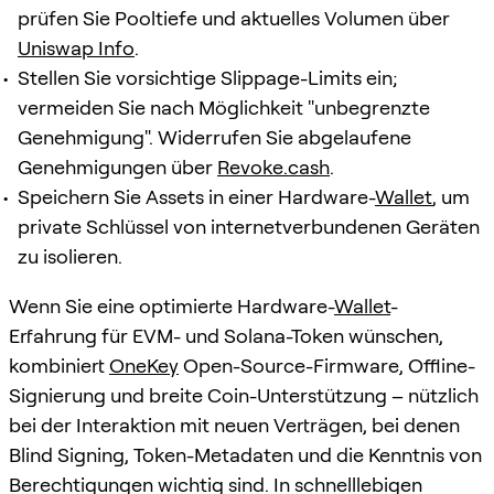
prüfen Sie Pooltiefe und aktuelles Volumen über
Uniswap Info
.
Stellen Sie vorsichtige Slippage-Limits ein;
vermeiden Sie nach Möglichkeit "unbegrenzte
Genehmigung". Widerrufen Sie abgelaufene
Genehmigungen über
Revoke.cash
.
Speichern Sie Assets in einer Hardware-
Wallet
, um
private Schlüssel von internetverbundenen Geräten
zu isolieren.
Wenn Sie eine optimierte Hardware-
Wallet
-
Erfahrung für EVM- und Solana-Token wünschen,
kombiniert
OneKey
Open-Source-Firmware, Offline-
Signierung und breite Coin-Unterstützung – nützlich
bei der Interaktion mit neuen Verträgen, bei denen
Blind Signing, Token-Metadaten und die Kenntnis von
Berechtigungen wichtig sind. In schnelllebigen