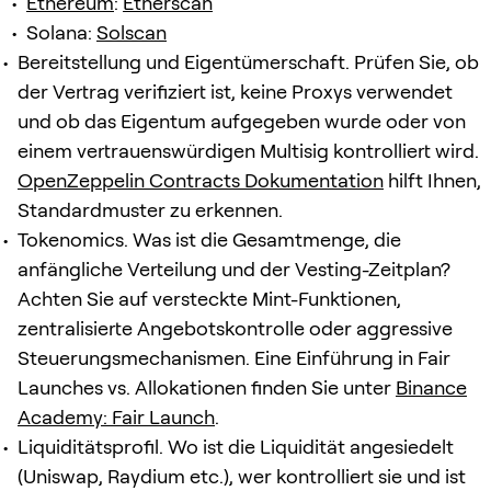
Ethereum
:
Etherscan
Solana:
Solscan
Bereitstellung und Eigentümerschaft. Prüfen Sie, ob
der Vertrag verifiziert ist, keine Proxys verwendet
und ob das Eigentum aufgegeben wurde oder von
einem vertrauenswürdigen Multisig kontrolliert wird.
OpenZeppelin Contracts Dokumentation
hilft Ihnen,
Standardmuster zu erkennen.
Tokenomics. Was ist die Gesamtmenge, die
anfängliche Verteilung und der Vesting-Zeitplan?
Achten Sie auf versteckte Mint-Funktionen,
zentralisierte Angebotskontrolle oder aggressive
Steuerungsmechanismen. Eine Einführung in Fair
Launches vs. Allokationen finden Sie unter
Binance
Academy: Fair Launch
.
Liquiditätsprofil. Wo ist die Liquidität angesiedelt
(Uniswap, Raydium etc.), wer kontrolliert sie und ist