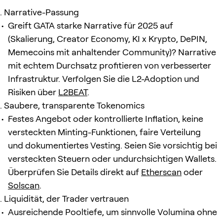
Narrative-Passung
Greift GATA starke Narrative für 2025 auf
(Skalierung, Creator Economy, KI x Krypto, DePIN,
Memecoins mit anhaltender Community)? Narrative
mit echtem Durchsatz profitieren von verbesserter
Infrastruktur. Verfolgen Sie die L2-Adoption und
Risiken über
L2BEAT
.
Saubere, transparente Tokenomics
Festes Angebot oder kontrollierte Inflation, keine
versteckten Minting-Funktionen, faire Verteilung
und dokumentiertes Vesting. Seien Sie vorsichtig bei
versteckten Steuern oder undurchsichtigen Wallets.
Überprüfen Sie Details direkt auf
Etherscan
oder
Solscan
.
Liquidität, der Trader vertrauen
Ausreichende Pooltiefe, um sinnvolle Volumina ohne