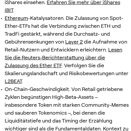
iShares einsehen.
Erfahren Sie mehr über iShares
IBIT
.
Ethereum
-Katalysatoren. Die Zulassung von Spot-
Ether-ETFs hat die Verbindung zwischen ETH und
TradFi gestärkt, während die Durchsatz- und
Gebührensenkungen von
Layer 2
die Aufnahme von
Retail-Nutzern und Entwicklern erleichtern.
Lesen
Sie die Reuters-Berichterstattung über die
Zulassung des Ether ETF
. Verfolgen Sie die
Skalierungslandschaft und Risikobewertungen unter
L2BEAT
.
On-Chain-Geschwindigkeit. Von Retail getriebene
Zyklen begünstigen High-Beta-Assets –
insbesondere Token mit starken Community-Memes
und sauberen Tokenomics –, bei denen die
Liquiditätstiefe und das Timing der Erzählung
wichtiger sind als die Fundamentaldaten. Kontext zu