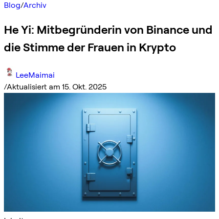
Blog
/
Archiv
He Yi: Mitbegründerin von Binance und
die Stimme der Frauen in Krypto
LeeMaimai
/
Aktualisiert am 15. Okt. 2025