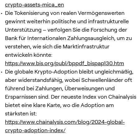
crypto-assets-mica_en
Die Tokenisierung von realen Vermögenswerten
gewinnt weiterhin politische und infrastrukturelle
Unterstützung – verfolgen Sie die Forschung der
Bank für Internationalen Zahlungsausgleich, um zu
verstehen, wie sich die Marktinfrastruktur
entwickeln könnte:
https://www.bis.org/publ/bppdf_bispap130.htm
Die globale Krypto-Adoption bleibt ungleichmäßig,
aber widerstandsfähig, wobei Schwellenländer oft
führend bei Zahlungen, Überweisungen und
Ersparnissen sind. Der neueste Index von Chainalysis
bietet eine klare Karte, wo die Adoption am
stärksten ist:
https://www.chainalysis.com/blog/2024-global-
crypto-adoption-index/