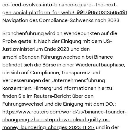
ce-feed-evolves-into-binance-square--the-next-
gen-social-platform-for-web3-991796510313565491
Navigation des Compliance-Schwenks nach 2023
Branchenführung wird an Wendepunkten auf die
Probe gestellt. Nach der Einigung mit dem US-
Justizministerium Ende 2023 und den
anschließenden Führungswechseln bei Binance
befindet sich die Börse in einer Wiederaufbauphase,
die sich auf Compliance, Transparenz und
Verbesserungen der Unternehmensführung
konzentriert. Hintergrundinformationen hierzu
finden Sie im Reuters-Bericht über den
Führungswechsel und die Einigung mit dem DOJ:
https://www.reuters.com/world/us/binance-founder-
changpeng-zhao-step-down-plead-guilty-us-
money-laundering-charges-2023-11-21/
und in der