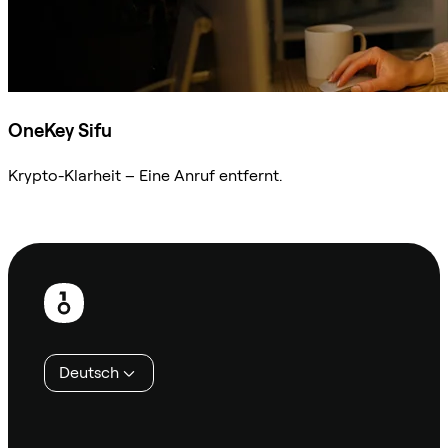
OneKey Sifu
Krypto-Klarheit – Eine Anruf entfernt.
Sifu kontaktieren
Fußzeile
Deutsch