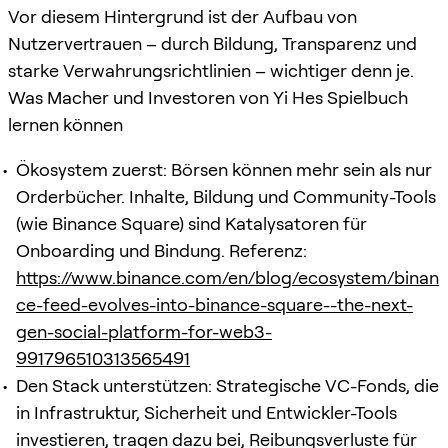
Vor diesem Hintergrund ist der Aufbau von
Nutzervertrauen – durch Bildung, Transparenz und
starke Verwahrungsrichtlinien – wichtiger denn je.
Was Macher und Investoren von Yi Hes Spielbuch
lernen können
Ökosystem zuerst: Börsen können mehr sein als nur
Orderbücher. Inhalte, Bildung und Community-Tools
(wie Binance Square) sind Katalysatoren für
Onboarding und Bindung. Referenz:
https://www.binance.com/en/blog/ecosystem/binan
ce-feed-evolves-into-binance-square--the-next-
gen-social-platform-for-web3-
991796510313565491
Den Stack unterstützen: Strategische VC-Fonds, die
in Infrastruktur, Sicherheit und Entwickler-Tools
investieren, tragen dazu bei, Reibungsverluste für