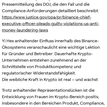
Pressemitteilung des DOJ, die den Fall und die
Compliance-Anforderungen detailliert beschreibt:
https://www.justice.gov/opa/pr/binance-chief-
executive-officer-pleads-guilty-violations-us-anti-
money-laundering-laws
Yi Hes anhaltender Einfluss innerhalb des Binance-
Ökosystems veranschaulicht eine wichtige Lektion
für Gründer und Betreiber: Dauerhafte Krypto-
Unternehmen entstehen zunehmend an der
Schnittstelle von Produktkompetenz und
regulatorischer Widerstandsfähigkeit.
Die weibliche Kraft in Krypto ist real – und wächst
Trotz anhaltender Repräsentationslücken ist die
Entwicklung von Frauen im Krypto-Bereich positiv,
insbesondere in den Bereichen Produkt, Compliance,