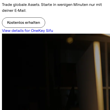
Trade globale Assets. Starte in wenigen Minuten nur mit
deiner E-Mail.
Kostenlos erhalten
View details for OneKey Sifu