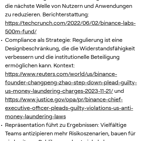
die nächste Welle von Nutzern und Anwendungen
zu reduzieren. Berichterstattung:
https://techcrunch.com/2022/06/02/binance-labs-
500m-fund/
Compliance als Strategie: Regulierung ist eine
Designbeschränkung, die die Widerstandsfähigkeit
verbessern und die institutionelle Beteiligung
ermöglichen kann. Kontext:
https://www.reuters.com/world/us/binance-
founder-changpeng-zhao-step-down-plead-guilty-
us-money-laundering-charges-2023-11-21/
und
https://www.justice.gov/opa/pr/binance-chief-
executive-officer-pleads-guilty-violations-us-anti-
money-laundering-laws
Repräsentation führt zu Ergebnissen: Vielfältige
Teams antizipieren mehr Risikoszenarien, bauen für