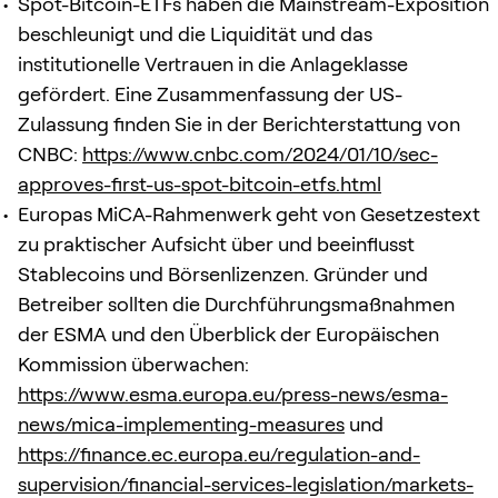
Spot-Bitcoin-ETFs haben die Mainstream-Exposition
beschleunigt und die Liquidität und das
institutionelle Vertrauen in die Anlageklasse
gefördert. Eine Zusammenfassung der US-
Zulassung finden Sie in der Berichterstattung von
CNBC:
https://www.cnbc.com/2024/01/10/sec-
approves-first-us-spot-bitcoin-etfs.html
Europas MiCA-Rahmenwerk geht von Gesetzestext
zu praktischer Aufsicht über und beeinflusst
Stablecoins und Börsenlizenzen. Gründer und
Betreiber sollten die Durchführungsmaßnahmen
der ESMA und den Überblick der Europäischen
Kommission überwachen:
https://www.esma.europa.eu/press-news/esma-
news/mica-implementing-measures
und
https://finance.ec.europa.eu/regulation-and-
supervision/financial-services-legislation/markets-