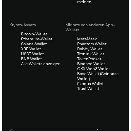
melden
Krypto-Assets
Migrate von anderen App-
Wallets
Bitcoin-Wallet
Ethereum-Wallet
MetaMask
Solana-Wallet
Phantom Wallet
XRP Wallet
Rabby Wallet
USDT Wallet
Tronlink Wallet
BNB Wallet
TokenPocket
Alle Wallets anzeigen
Binance Wallet
OKX Web3 Wallet
Base Wallet (Coinbase
Wallet)
Exodus Wallet
Trust Wallet