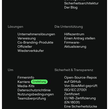
Sicherheitsarchitektur
Der Blog
Lösungen
Die Unterstützung
Unternehmenslösungen
Hilfezentrum
Verweisung
Einen Antrag stellen
Co-Branding-Produkte
Firmware-
Offizieller
Aktualisierung
Wiederverkäufer
Um
Sicherheit & Transparenz
Firmeninfo
Open-Source-Repos
auf GitHub
Karriere
Einstellung
Von SlowMist geprüft
Media-Kits
ISO/IEC 27001
Datenschutzrichtlinie
Zertifiziert
Nutzungsbedingungen
EU NB-Zertifizierung
Teamüberprüfung
(EN 18031)
Eine Sicherheitslücke