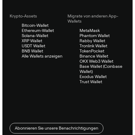
Krypto-Assets
Migrate von anderen App-
Wallets
Bitcoin-Wallet
Ethereum-Wallet
MetaMask
Solana-Wallet
Phantom Wallet
XRP Wallet
Rabby Wallet
USDT Wallet
Tronlink Wallet
BNB Wallet
TokenPocket
Alle Wallets anzeigen
Binance Wallet
OKX Web3 Wallet
Base Wallet (Coinbase
Wallet)
Exodus Wallet
Trust Wallet
Abonnieren Sie unsere Benachrichtigungen