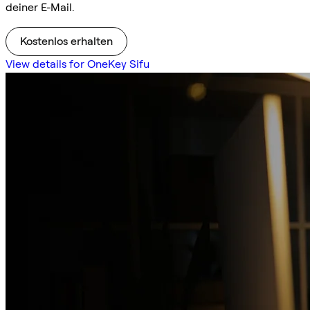
deiner E-Mail.
Kostenlos erhalten
View details for OneKey Sifu