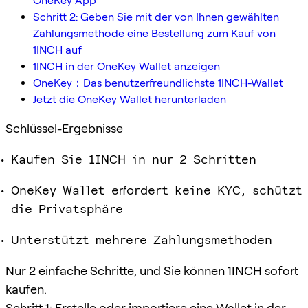
OneKey App
Schritt 2: Geben Sie mit der von Ihnen gewählten
Zahlungsmethode eine Bestellung zum Kauf von
1INCH auf
1INCH in der OneKey Wallet anzeigen
OneKey：Das benutzerfreundlichste 1INCH-Wallet
Jetzt die OneKey Wallet herunterladen
Schlüssel-Ergebnisse
Kaufen Sie 1INCH in nur 2 Schritten
OneKey Wallet erfordert keine KYC, schützt
die Privatsphäre
Unterstützt mehrere Zahlungsmethoden
Nur 2 einfache Schritte, und Sie können 1INCH sofort
kaufen.
Schritt 1: Erstelle oder importiere eine Wallet in der