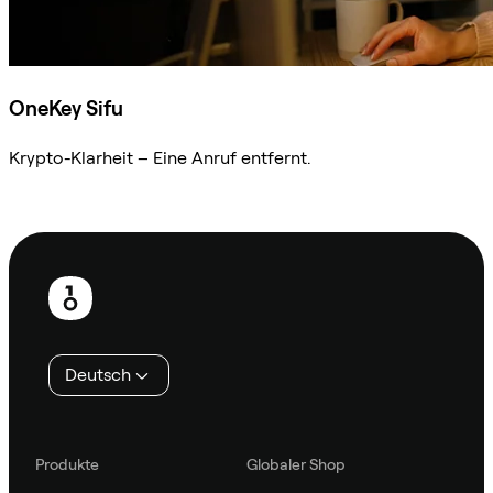
OneKey Sifu
Krypto-Klarheit – Eine Anruf entfernt.
Sifu kontaktieren
Fußzeile
Deutsch
Produkte
Globaler Shop