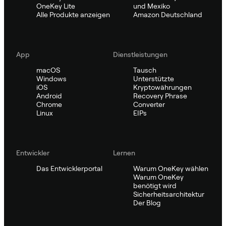
OneKey Lite
und Mexiko
Alle Produkte anzeigen
Amazon Deutschland
App
Dienstleistungen
macOS
Tausch
Windows
Unterstützte
iOS
Kryptowährungen
Android
Recovery Phrase
Chrome
Converter
Linux
EIPs
Entwickler
Lernen
Das Entwicklerportal
Warum OneKey wählen
Warum OneKey
benötigt wird
Sicherheitsarchitektur
Der Blog