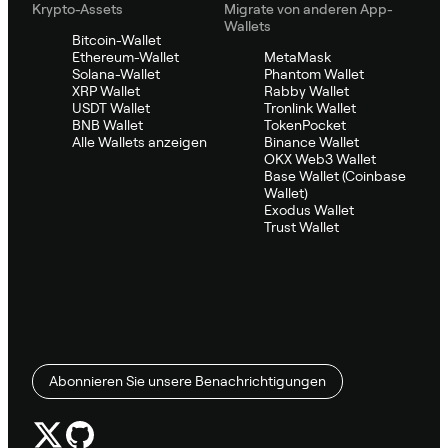
Krypto-Assets
Migrate von anderen App-
Wallets
Bitcoin-Wallet
Ethereum-Wallet
MetaMask
Solana-Wallet
Phantom Wallet
XRP Wallet
Rabby Wallet
USDT Wallet
Tronlink Wallet
BNB Wallet
TokenPocket
Alle Wallets anzeigen
Binance Wallet
OKX Web3 Wallet
Base Wallet (Coinbase
Wallet)
Exodus Wallet
Trust Wallet
Abonnieren Sie unsere Benachrichtigungen