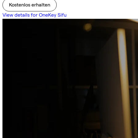
Kostenlos erhalten
View details for OneKey Sifu