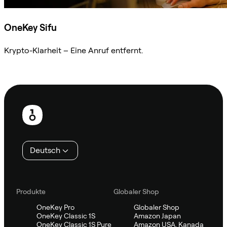
OneKey Sifu
Krypto-Klarheit – Eine Anruf entfernt.
Sifu kontaktieren
Fußzeile
Deutsch
Produkte
Globaler Shop
OneKey Pro
Globaler Shop
OneKey Classic 1S
Amazon Japan
OneKey Classic 1S Pure
Amazon USA, Kanada