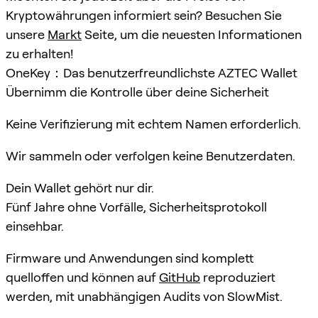
Kryptowährungen informiert sein? Besuchen Sie
unsere
Markt
Seite, um die neuesten Informationen
zu erhalten!
OneKey：Das benutzerfreundlichste AZTEC Wallet
Übernimm die Kontrolle über deine Sicherheit
Keine Verifizierung mit echtem Namen erforderlich.
Wir sammeln oder verfolgen keine Benutzerdaten.
Dein Wallet gehört nur dir.
Fünf Jahre ohne Vorfälle, Sicherheitsprotokoll
einsehbar.
Firmware und Anwendungen sind komplett
quelloffen und können auf
GitHub
reproduziert
werden, mit unabhängigen Audits von SlowMist.