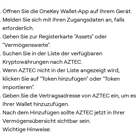
Öffnen Sie die OneKey Wallet-App auf Ihrem Gerät.
Melden Sie sich mit Ihren Zugangsdaten an, falls
erforderlich.
Gehen Sie zur Registerkarte "Assets" oder
"Vermögenswerte".
Suchen Sie in der Liste der verfügbaren
Kryptowährungen nach AZTEC.
Wenn AZTEC nicht in der Liste angezeigt wird,
klicken Sie auf "Token hinzufügen" oder "Token
importieren".
Geben Sie die Vertragsadresse von AZTEC ein, um es
Ihrer Wallet hinzuzufügen.
Nach dem Hinzufügen sollte AZTEC jetzt in Ihrer
Vermögensübersicht sichtbar sein.
Wichtige Hinweise: