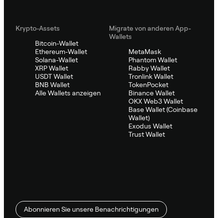
Krypto-Assets
Migrate von anderen App-
Wallets
Bitcoin-Wallet
Ethereum-Wallet
MetaMask
Solana-Wallet
Phantom Wallet
XRP Wallet
Rabby Wallet
USDT Wallet
Tronlink Wallet
BNB Wallet
TokenPocket
Alle Wallets anzeigen
Binance Wallet
OKX Web3 Wallet
Base Wallet (Coinbase
Wallet)
Exodus Wallet
Trust Wallet
Abonnieren Sie unsere Benachrichtigungen