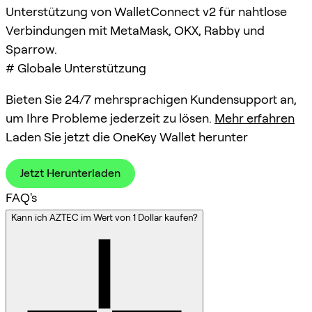
Unterstützung von WalletConnect v2 für nahtlose
Verbindungen mit MetaMask, OKX, Rabby und
Sparrow.
# Globale Unterstützung
Bieten Sie 24/7 mehrsprachigen Kundensupport an,
um Ihre Probleme jederzeit zu lösen.
Mehr erfahren
Laden Sie jetzt die OneKey Wallet herunter
Jetzt Herunterladen
FAQ's
Kann ich AZTEC im Wert von 1 Dollar kaufen?