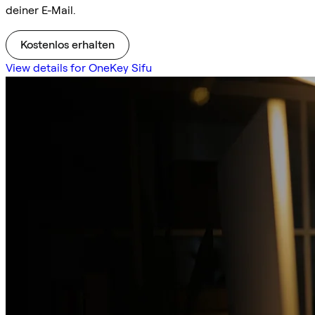
deiner E-Mail.
Kostenlos erhalten
View details for OneKey Sifu