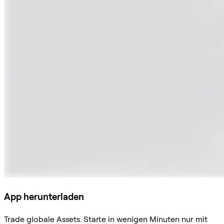
App herunterladen
Trade globale Assets. Starte in wenigen Minuten nur mit