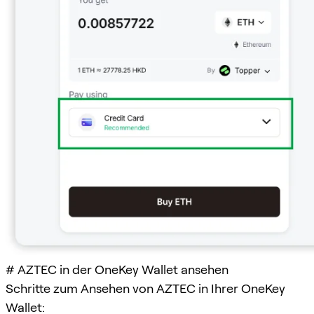
# AZTEC in der OneKey Wallet ansehen
Schritte zum Ansehen von AZTEC in Ihrer OneKey
Wallet: