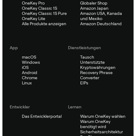
OneKey Pro
Globaler Shop
OneKey Classic 1S
Amazon Japan
OneKey Classic 1S Pure
Amazon USA, Kanada
OneKey Lite
und Mexiko
Alle Produkte anzeigen
Amazon Deutschland
App
Dienstleistungen
macOS
Tausch
Windows
Unterstützte
iOS
Kryptowährungen
Android
Recovery Phrase
Chrome
Converter
Linux
EIPs
Entwickler
Lernen
Das Entwicklerportal
Warum OneKey wählen
Warum OneKey
benötigt wird
Sicherheitsarchitektur