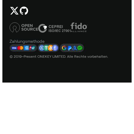
Zahlungsmethode
© 2019–Present ONEKEY LIMITED. Alle Rechte vorbehalten.