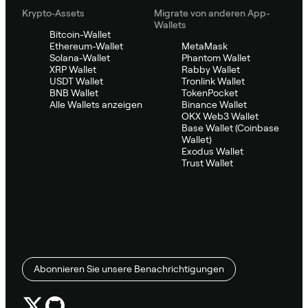
Krypto-Assets
Migrate von anderen App-
Wallets
Bitcoin-Wallet
Ethereum-Wallet
MetaMask
Solana-Wallet
Phantom Wallet
XRP Wallet
Rabby Wallet
USDT Wallet
Tronlink Wallet
BNB Wallet
TokenPocket
Alle Wallets anzeigen
Binance Wallet
OKX Web3 Wallet
Base Wallet (Coinbase
Wallet)
Exodus Wallet
Trust Wallet
Abonnieren Sie unsere Benachrichtigungen