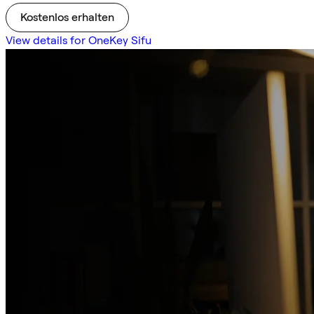
Kostenlos erhalten
View details for OneKey Sifu