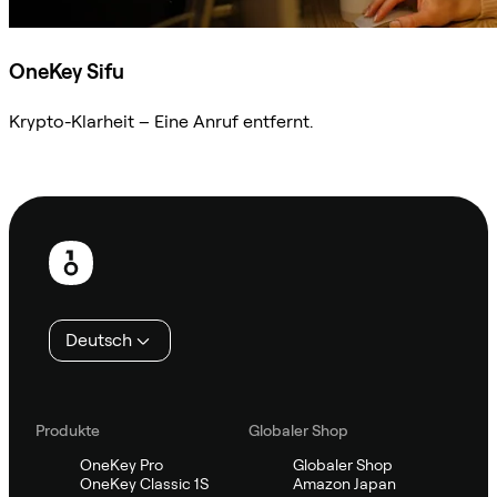
OneKey Sifu
Krypto-Klarheit – Eine Anruf entfernt.
Sifu kontaktieren
Fußzeile
Deutsch
Produkte
Globaler Shop
OneKey Pro
Globaler Shop
OneKey Classic 1S
Amazon Japan