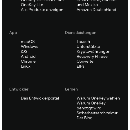
OneKey Lite
und Mexiko
Alle Produkte anzeigen
Amazon Deutschland
App
Dienstleistungen
macOS
Tausch
Windows
Unterstützte
iOS
Kryptowährungen
Android
Recovery Phrase
Chrome
Converter
Linux
EIPs
Entwickler
Lernen
Das Entwicklerportal
Warum OneKey wählen
Warum OneKey
benötigt wird
Sicherheitsarchitektur
Der Blog