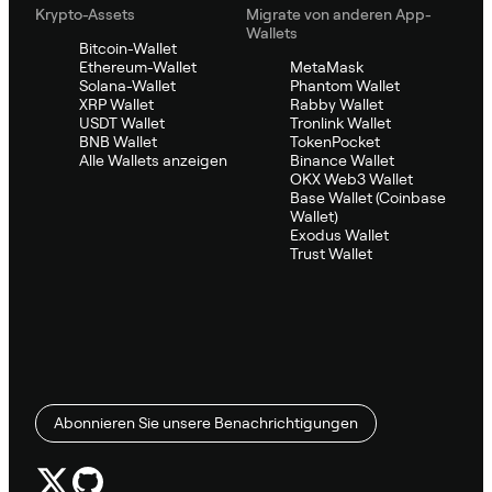
Krypto-Assets
Migrate von anderen App-
Wallets
Bitcoin-Wallet
Ethereum-Wallet
MetaMask
Solana-Wallet
Phantom Wallet
XRP Wallet
Rabby Wallet
USDT Wallet
Tronlink Wallet
BNB Wallet
TokenPocket
Alle Wallets anzeigen
Binance Wallet
OKX Web3 Wallet
Base Wallet (Coinbase
Wallet)
Exodus Wallet
Trust Wallet
Abonnieren Sie unsere Benachrichtigungen