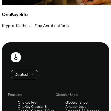
OneKey Sifu
Krypto-Klarheit – Eine Anruf entfernt.
Sifu kontaktieren
Fußzeile
Deutsch
Produkte
Globaler Shop
OneKey Pro
Globaler Shop
OneKey Classic 1S
Amazon Japan
OneKey Classic 1S Pure
Amazon USA, Kanada