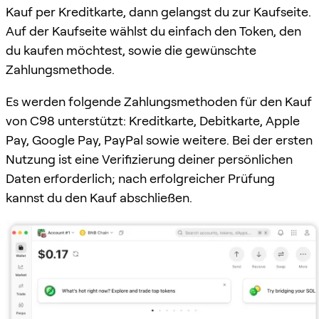
Kauf per Kreditkarte, dann gelangst du zur Kaufseite.
Auf der Kaufseite wählst du einfach den Token, den
du kaufen möchtest, sowie die gewünschte
Zahlungsmethode.
Es werden folgende Zahlungsmethoden für den Kauf
von C98 unterstützt: Kreditkarte, Debitkarte, Apple
Pay, Google Pay, PayPal sowie weitere. Bei der ersten
Nutzung ist eine Verifizierung deiner persönlichen
Daten erforderlich; nach erfolgreicher Prüfung
kannst du den Kauf abschließen.