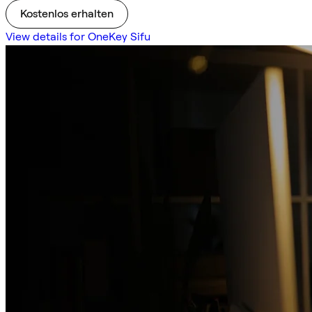
Kostenlos erhalten
View details for OneKey Sifu