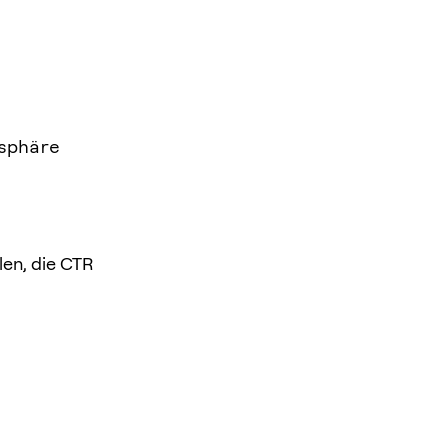
sphäre
en, die CTR