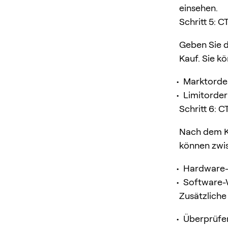
einsehen.
Schritt 5: 
Geben Sie d
Kauf. Sie k
Marktorder
Limitorder
Schritt 6: C
Nach dem Ka
können zwi
Hardware-W
Software-W
Zusätzliche
Überprüfen