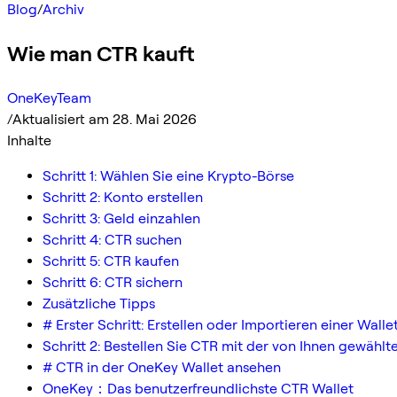
Blog
/
Archiv
Wie man CTR kauft
OneKeyTeam
/
Aktualisiert am 28. Mai 2026
Inhalte
Schritt 1: Wählen Sie eine Krypto-Börse
Schritt 2: Konto erstellen
Schritt 3: Geld einzahlen
Schritt 4: CTR suchen
Schritt 5: CTR kaufen
Schritt 6: CTR sichern
Zusätzliche Tipps
# Erster Schritt: Erstellen oder Importieren einer Wall
Schritt 2: Bestellen Sie CTR mit der von Ihnen gewäh
# CTR in der OneKey Wallet ansehen
OneKey：Das benutzerfreundlichste CTR Wallet