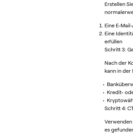
Erstellen S
normalerwe
Eine E-Mail
Eine Identi
erfüllen
Schritt 3: G
Nach der Ko
kann in der 
Banküberw
Kredit- od
Kryptowäh
Schritt 4: 
Verwenden S
es gefunden