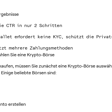
rgebnisse
ie CTR in nur 2 Schritten
allet erfordert keine KYC, schützt die Privat
tzt mehrere Zahlungsmethoden
Wählen Sie eine Krypto-Börse
aufen, müssen Sie zunächst eine Krypto-Börse auswähl
 Einige beliebte Börsen sind:
onto erstellen