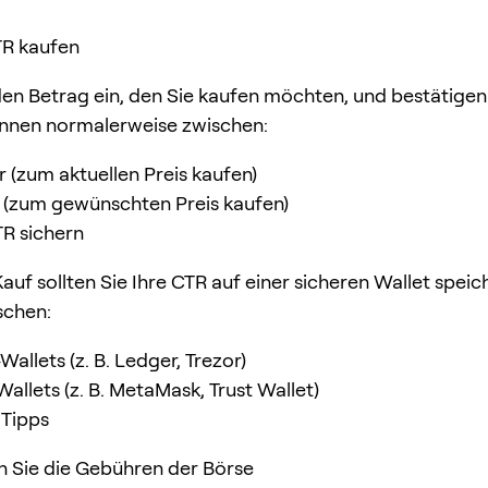
CTR kaufen
en Betrag ein, den Sie kaufen möchten, und bestätigen
önnen normalerweise zwischen:
 (zum aktuellen Preis kaufen)
 (zum gewünschten Preis kaufen)
TR sichern
uf sollten Sie Ihre CTR auf einer sicheren Wallet speich
schen:
allets (z. B. Ledger, Trezor)
allets (z. B. MetaMask, Trust Wallet)
 Tipps
 Sie die Gebühren der Börse