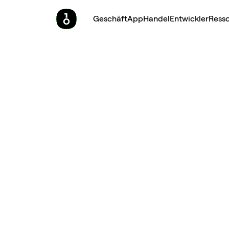
Geschäft
App
Handel
Entwickler
Ress