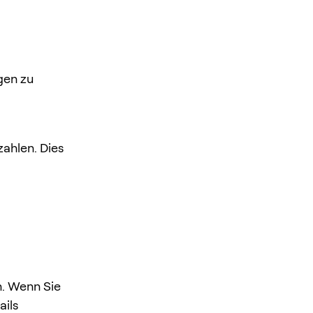
gen zu
ahlen. Dies
n. Wenn Sie
ails