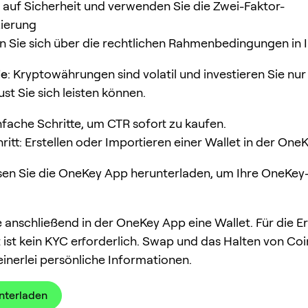
 auf Sicherheit und verwenden Sie die Zwei-Faktor-
zierung
n Sie sich über die rechtlichen Rahmenbedingungen in
ie
: Kryptowährungen sind volatil und investieren Sie nur
st Sie sich leisten können.
nfache Schritte, um CTR sofort zu kaufen.
hritt: Erstellen oder Importieren einer Wallet in der On
en Sie die OneKey App herunterladen, um Ihre OneKey-
e anschließend in der OneKey App eine Wallet. Für die Er
t ist kein KYC erforderlich. Swap und das Halten von Coi
einerlei persönliche Informationen.
unterladen