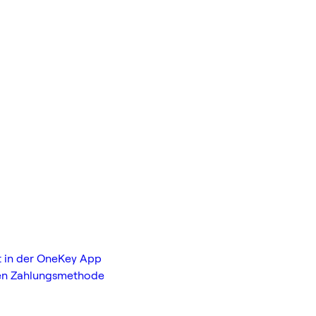
et in der OneKey App
lten Zahlungsmethode