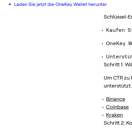
Laden Sie jetzt die OneKey Wallet herunter
Schlüssel-E
Kaufen S
OneKey W
Unterstü
Schritt 1: 
Um CTR zu k
unterstützt.
Binance
Coinbase
Kraken
Schritt 2: K