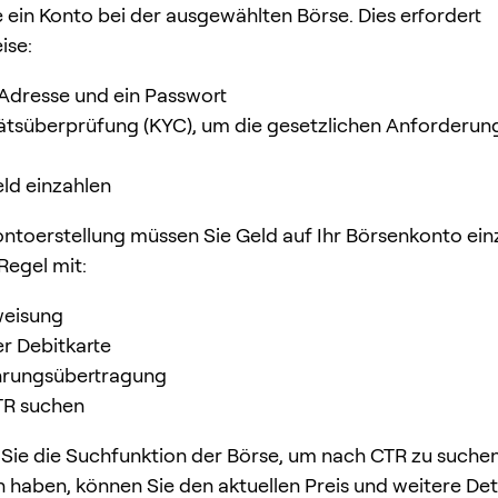
ie ein Konto bei der ausgewählten Börse. Dies erfordert
ise:
-Adresse und ein Passwort
tätsüberprüfung (KYC), um die gesetzlichen Anforderun
eld einzahlen
ntoerstellung müssen Sie Geld auf Ihr Börsenkonto einz
Regel mit:
eisung
er Debitkarte
rungsübertragung
CTR suchen
ie die Suchfunktion der Börse, um nach CTR zu suche
 haben, können Sie den aktuellen Preis und weitere Det