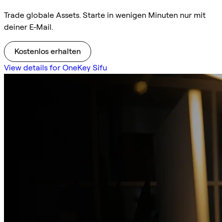
Trade globale Assets. Starte in wenigen Minuten nur mit
deiner E-Mail.
Kostenlos erhalten
View details for OneKey Sifu