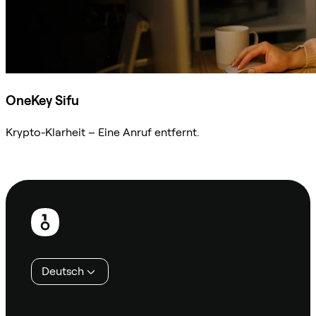
OneKey Sifu
Krypto-Klarheit – Eine Anruf entfernt.
Sifu kontaktieren
Fußzeile
Deutsch