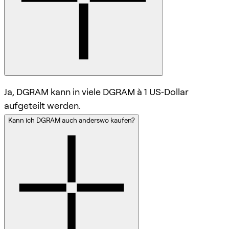
Ja, DGRAM kann in viele DGRAM à 1 US‑Dollar
aufgeteilt werden.
Kann ich DGRAM auch anderswo kaufen?