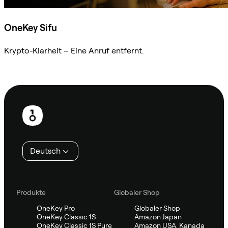
OneKey Sifu
Krypto-Klarheit – Eine Anruf entfernt.
Sifu kontaktieren
Fußzeile
Deutsch
Produkte
Globaler Shop
OneKey Pro
Globaler Shop
OneKey Classic 1S
Amazon Japan
OneKey Classic 1S Pure
Amazon USA, Kanada