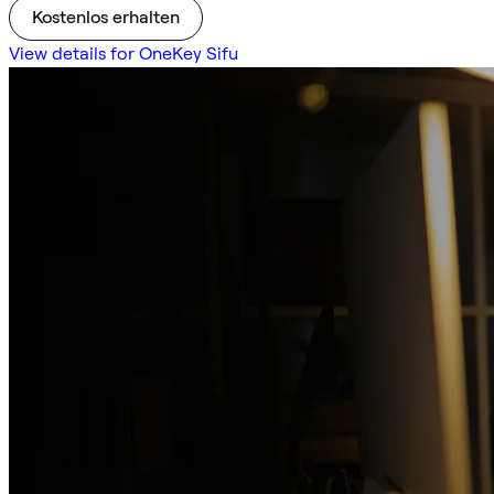
Kostenlos erhalten
View details for OneKey Sifu