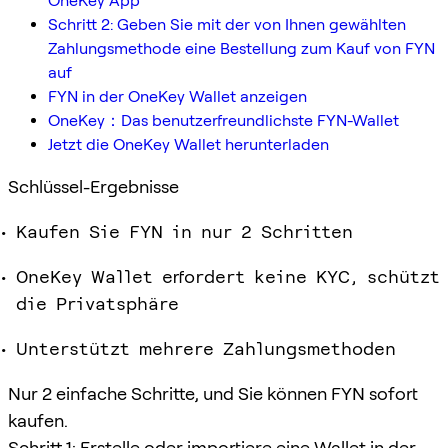
OneKey App
Schritt 2: Geben Sie mit der von Ihnen gewählten
Zahlungsmethode eine Bestellung zum Kauf von FYN
auf
FYN in der OneKey Wallet anzeigen
OneKey：Das benutzerfreundlichste FYN-Wallet
Jetzt die OneKey Wallet herunterladen
Schlüssel-Ergebnisse
Kaufen Sie FYN in nur 2 Schritten
OneKey Wallet erfordert keine KYC, schützt
die Privatsphäre
Unterstützt mehrere Zahlungsmethoden
Nur 2 einfache Schritte, und Sie können FYN sofort
kaufen.
Schritt 1: Erstelle oder importiere eine Wallet in der