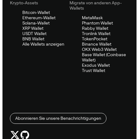
Krypto-Assets
Migrate von anderen App-
Wallets
Bitcoin-Wallet
Ethereum-Wallet
MetaMask
Solana-Wallet
Phantom Wallet
XRP Wallet
Rabby Wallet
USDT Wallet
Tronlink Wallet
BNB Wallet
TokenPocket
Alle Wallets anzeigen
Binance Wallet
OKX Web3 Wallet
Base Wallet (Coinbase
Wallet)
Exodus Wallet
Trust Wallet
Abonnieren Sie unsere Benachrichtigungen