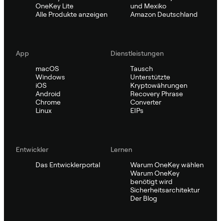
OneKey Lite
und Mexiko
Alle Produkte anzeigen
Amazon Deutschland
App
Dienstleistungen
macOS
Tausch
Windows
Unterstützte
iOS
Kryptowährungen
Android
Recovery Phrase
Chrome
Converter
Linux
EIPs
Entwickler
Lernen
Das Entwicklerportal
Warum OneKey wählen
Warum OneKey
benötigt wird
Sicherheitsarchitektur
Der Blog