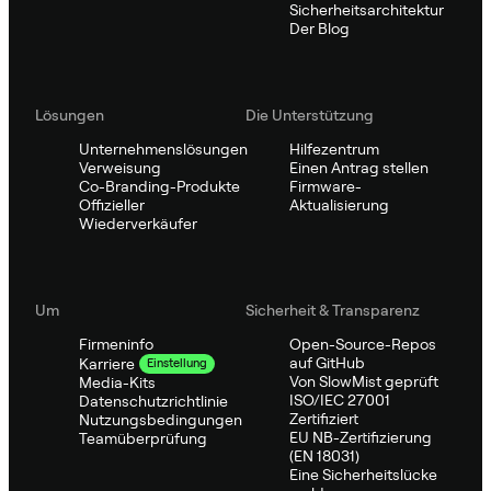
Sicherheitsarchitektur
Der Blog
Lösungen
Die Unterstützung
Unternehmenslösungen
Hilfezentrum
Verweisung
Einen Antrag stellen
Co-Branding-Produkte
Firmware-
Offizieller
Aktualisierung
Wiederverkäufer
Um
Sicherheit & Transparenz
Firmeninfo
Open-Source-Repos
auf GitHub
Karriere
Einstellung
Von SlowMist geprüft
Media-Kits
ISO/IEC 27001
Datenschutzrichtlinie
Zertifiziert
Nutzungsbedingungen
EU NB-Zertifizierung
Teamüberprüfung
(EN 18031)
Eine Sicherheitslücke