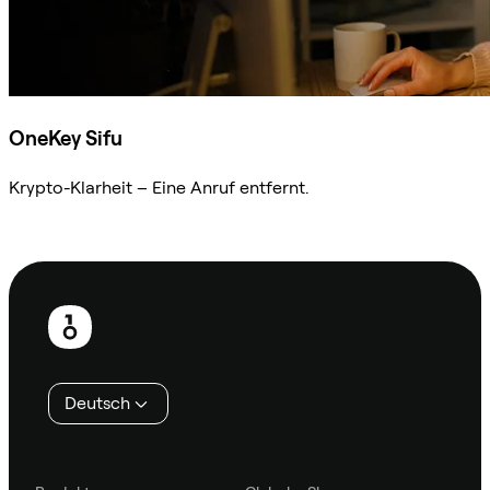
OneKey Sifu
Krypto-Klarheit – Eine Anruf entfernt.
Sifu kontaktieren
Fußzeile
Deutsch