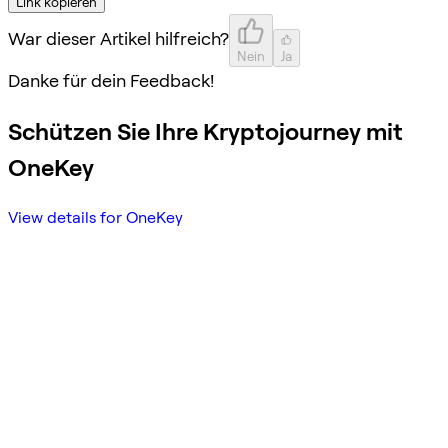
Link kopieren
War dieser Artikel hilfreich?
Nein
Ja
Danke für dein Feedback!
Schützen Sie Ihre Kryptojourney mit
OneKey
View details for OneKey