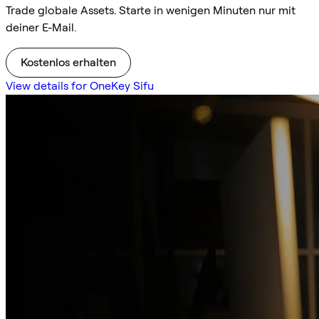
Trade globale Assets. Starte in wenigen Minuten nur mit
deiner E-Mail.
Kostenlos erhalten
View details for OneKey Sifu