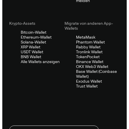
melden
Krypto-Assets
Migrate von anderen App-
Wallets
Bitcoin-Wallet
Ethereum-Wallet
MetaMask
Solana-Wallet
Phantom Wallet
XRP Wallet
Rabby Wallet
USDT Wallet
Tronlink Wallet
BNB Wallet
TokenPocket
Alle Wallets anzeigen
Binance Wallet
OKX Web3 Wallet
Base Wallet (Coinbase
Wallet)
Exodus Wallet
Trust Wallet