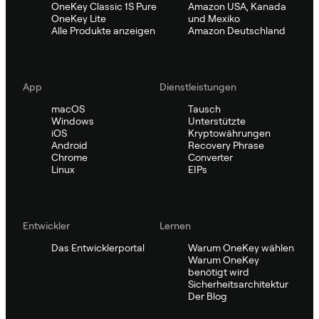
OneKey Classic 1S Pure
Amazon USA, Kanada
OneKey Lite
und Mexiko
Alle Produkte anzeigen
Amazon Deutschland
App
Dienstleistungen
macOS
Tausch
Windows
Unterstützte
iOS
Kryptowährungen
Android
Recovery Phrase
Chrome
Converter
Linux
EIPs
Entwickler
Lernen
Das Entwicklerportal
Warum OneKey wählen
Warum OneKey
benötigt wird
Sicherheitsarchitektur
Der Blog