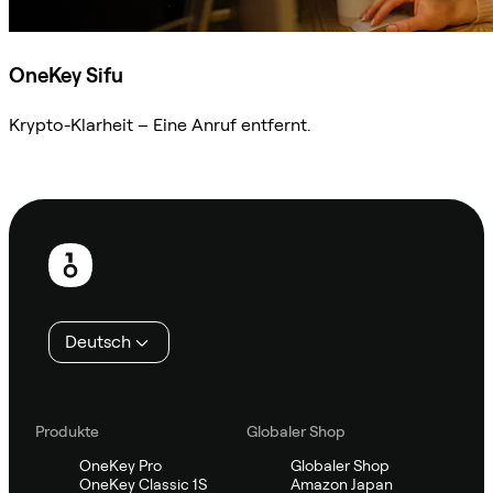
OneKey Sifu
Krypto-Klarheit – Eine Anruf entfernt.
Sifu kontaktieren
Fußzeile
Deutsch
Produkte
Globaler Shop
OneKey Pro
Globaler Shop
OneKey Classic 1S
Amazon Japan