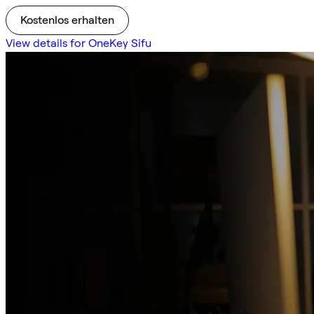
Kostenlos erhalten
View details for OneKey Sifu