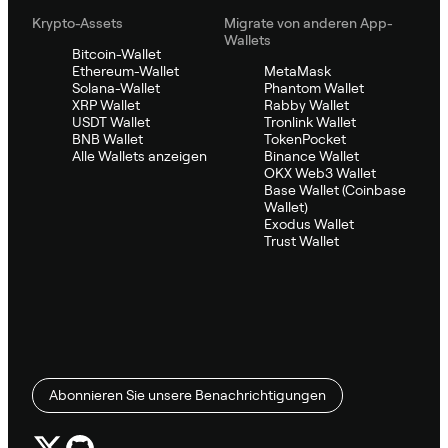
Krypto-Assets
Migrate von anderen App-
Wallets
Bitcoin-Wallet
Ethereum-Wallet
MetaMask
Solana-Wallet
Phantom Wallet
XRP Wallet
Rabby Wallet
USDT Wallet
Tronlink Wallet
BNB Wallet
TokenPocket
Alle Wallets anzeigen
Binance Wallet
OKX Web3 Wallet
Base Wallet (Coinbase
Wallet)
Exodus Wallet
Trust Wallet
Abonnieren Sie unsere Benachrichtigungen