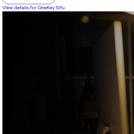
View details for OneKey Sifu