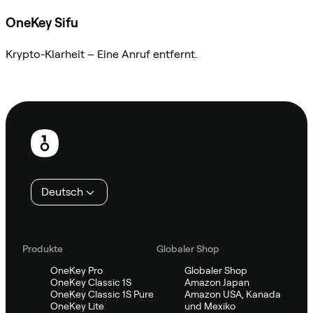
OneKey Sifu
Krypto-Klarheit – Eine Anruf entfernt.
Sifu kontaktieren
Fußzeile
Deutsch
Produkte
Globaler Shop
OneKey Pro
Globaler Shop
OneKey Classic 1S
Amazon Japan
OneKey Classic 1S Pure
Amazon USA, Kanada
OneKey Lite
und Mexiko