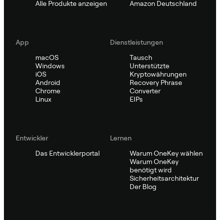
Alle Produkte anzeigen
Amazon Deutschland
App
Dienstleistungen
macOS
Tausch
Windows
Unterstützte
iOS
Kryptowährungen
Android
Recovery Phrase
Chrome
Converter
Linux
EIPs
Entwickler
Lernen
Das Entwicklerportal
Warum OneKey wählen
Warum OneKey
benötigt wird
Sicherheitsarchitektur
Der Blog