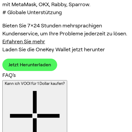
mit MetaMask, OKX, Rabby, Sparrow.
# Globale Unterstützung
Bieten Sie 7×24 Stunden mehrsprachigen
Kundenservice, um Ihre Probleme jederzeit zu lösen.
Erfahren Sie mehr
Laden Sie die OneKey Wallet jetzt herunter
Jetzt Herunterladen
FAQ's
Kann ich VOOI für 1 Dollar kaufen?