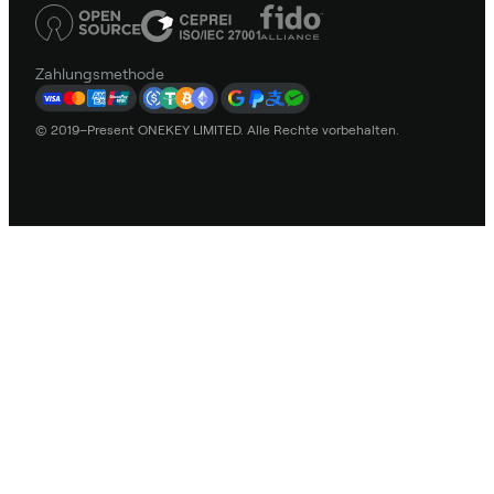
Zahlungsmethode
© 2019–Present ONEKEY LIMITED. Alle Rechte vorbehalten.