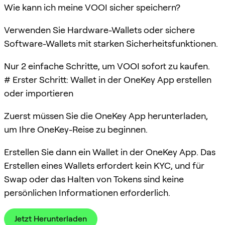
Wie kann ich meine VOOI sicher speichern?
Verwenden Sie Hardware-Wallets oder sichere
Software-Wallets mit starken Sicherheitsfunktionen.
Nur 2 einfache Schritte, um VOOI sofort zu kaufen.
# Erster Schritt: Wallet in der OneKey App erstellen
oder importieren
Zuerst müssen Sie die OneKey App herunterladen,
um Ihre OneKey-Reise zu beginnen.
Erstellen Sie dann ein Wallet in der OneKey App. Das
Erstellen eines Wallets erfordert kein KYC, und für
Swap oder das Halten von Tokens sind keine
persönlichen Informationen erforderlich.
Jetzt Herunterladen