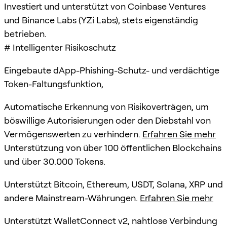
Investiert und unterstützt von Coinbase Ventures
und Binance Labs (YZi Labs), stets eigenständig
betrieben.
# Intelligenter Risikoschutz
Eingebaute dApp-Phishing-Schutz- und verdächtige
Token-Faltungsfunktion,
Automatische Erkennung von Risikoverträgen, um
böswillige Autorisierungen oder den Diebstahl von
Vermögenswerten zu verhindern.
Erfahren Sie mehr
Unterstützung von über 100 öffentlichen Blockchains
und über 30.000 Tokens.
Unterstützt Bitcoin, Ethereum, USDT, Solana, XRP und
andere Mainstream-Währungen.
Erfahren Sie mehr
Unterstützt WalletConnect v2, nahtlose Verbindung