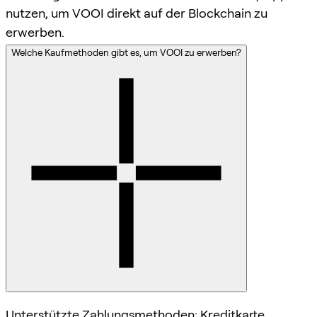
nutzen, um VOOI direkt auf der Blockchain zu
erwerben.
Welche Kaufmethoden gibt es, um VOOI zu erwerben?
Unterstützte Zahlungsmethoden: Kreditkarte,