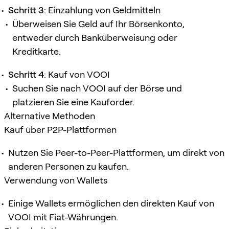
Schritt 3
: Einzahlung von Geldmitteln
Überweisen Sie Geld auf Ihr Börsenkonto,
entweder durch Banküberweisung oder
Kreditkarte.
Schritt 4
: Kauf von VOOI
Suchen Sie nach VOOI auf der Börse und
platzieren Sie eine Kauforder.
Alternative Methoden
Kauf über P2P-Plattformen
Nutzen Sie Peer-to-Peer-Plattformen, um direkt von
anderen Personen zu kaufen.
Verwendung von Wallets
Einige Wallets ermöglichen den direkten Kauf von
VOOI mit Fiat-Währungen.