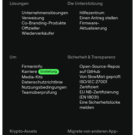
Lösungen
Die Unterstützung
Unternehmenslösungen
Hilfezentrum
Verweisung
Einen Antrag stellen
Co-Branding-Produkte
Firmware-
Offizieller
Aktualisierung
Wiederverkäufer
Um
Sicherheit & Transparenz
Firmeninfo
Open-Source-Repos
auf GitHub
Karriere
Einstellung
Von SlowMist geprüft
Media-Kits
ISO/IEC 27001
Datenschutzrichtlinie
Zertifiziert
Nutzungsbedingungen
EU NB-Zertifizierung
Teamüberprüfung
(EN 18031)
Eine Sicherheitslücke
melden
Krypto-Assets
Migrate von anderen App-