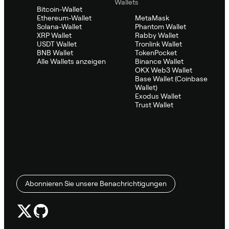
Wallets
Bitcoin-Wallet
Ethereum-Wallet
MetaMask
Solana-Wallet
Phantom Wallet
XRP Wallet
Rabby Wallet
USDT Wallet
Tronlink Wallet
BNB Wallet
TokenPocket
Alle Wallets anzeigen
Binance Wallet
OKX Web3 Wallet
Base Wallet (Coinbase
Wallet)
Exodus Wallet
Trust Wallet
Abonnieren Sie unsere Benachrichtigungen