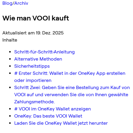
Blog
/
Archiv
Wie man VOOI kauft
Aktualisiert am 19. Dez. 2025
Inhalte
Schritt-für-Schritt-Anleitung
Alternative Methoden
Sicherheitstipps
# Erster Schritt: Wallet in der OneKey App erstellen
oder importieren
Schritt Zwei: Geben Sie eine Bestellung zum Kauf von
VOOI auf und verwenden Sie die von Ihnen gewählte
Zahlungsmethode.
# VOOI im OneKey Wallet anzeigen
OneKey: Das beste VOOI Wallet
Laden Sie die OneKey Wallet jetzt herunter