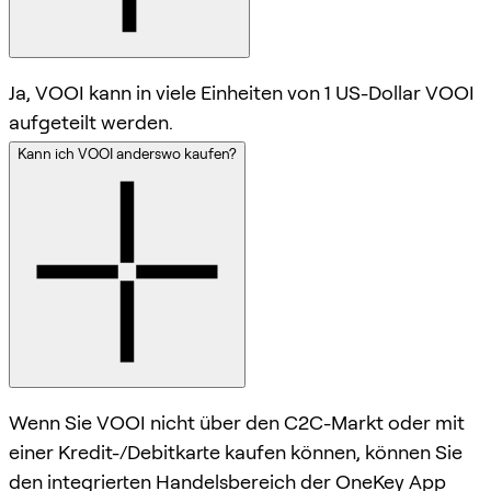
Ja, VOOI kann in viele Einheiten von 1 US-Dollar VOOI
aufgeteilt werden.
Kann ich VOOI anderswo kaufen?
Wenn Sie VOOI nicht über den C2C-Markt oder mit
einer Kredit-/Debitkarte kaufen können, können Sie
den integrierten Handelsbereich der OneKey App