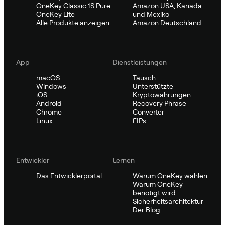
OneKey Classic 1S Pure
Amazon USA, Kanada
OneKey Lite
und Mexiko
Alle Produkte anzeigen
Amazon Deutschland
App
Dienstleistungen
macOS
Tausch
Windows
Unterstützte
iOS
Kryptowährungen
Android
Recovery Phrase
Chrome
Converter
Linux
EIPs
Entwickler
Lernen
Das Entwicklerportal
Warum OneKey wählen
Warum OneKey
benötigt wird
Sicherheitsarchitektur
Der Blog