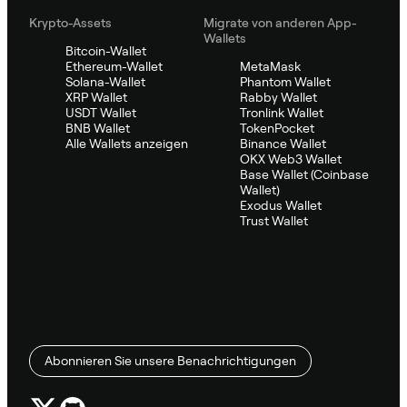
Krypto-Assets
Migrate von anderen App-
Wallets
Bitcoin-Wallet
Ethereum-Wallet
MetaMask
Solana-Wallet
Phantom Wallet
XRP Wallet
Rabby Wallet
USDT Wallet
Tronlink Wallet
BNB Wallet
TokenPocket
Alle Wallets anzeigen
Binance Wallet
OKX Web3 Wallet
Base Wallet (Coinbase
Wallet)
Exodus Wallet
Trust Wallet
Abonnieren Sie unsere Benachrichtigungen