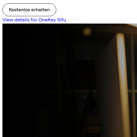
Kostenlos erhalten
View details for OneKey Sifu