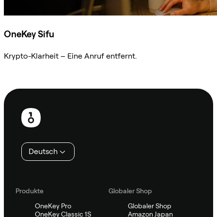
OneKey Sifu
Krypto-Klarheit – Eine Anruf entfernt.
Sifu kontaktieren
Fußzeile
Deutsch
Produkte
Globaler Shop
OneKey Pro
Globaler Shop
OneKey Classic 1S
Amazon Japan