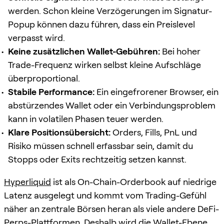
werden. Schon kleine Verzögerungen im Signatur-
Popup können dazu führen, dass ein Preislevel
verpasst wird.
Keine zusätzlichen Wallet-Gebühren:
Bei hoher
Trade-Frequenz wirken selbst kleine Aufschläge
überproportional.
Stabile Performance:
Ein eingefrorener Browser, ein
abstürzendes Wallet oder ein Verbindungsproblem
kann in volatilen Phasen teuer werden.
Klare Positionsübersicht:
Orders, Fills, PnL und
Risiko müssen schnell erfassbar sein, damit du
Stopps oder Exits rechtzeitig setzen kannst.
Hyperliquid
ist als On-Chain-Orderbook auf niedrige
Latenz ausgelegt und kommt vom Trading-Gefühl
näher an zentrale Börsen heran als viele andere DeFi-
Perps-Plattformen. Deshalb wird die Wallet-Ebene