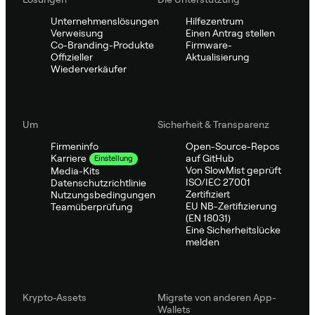
Unternehmenslösungen
Hilfezentrum
Verweisung
Einen Antrag stellen
Co-Branding-Produkte
Firmware-
Offizieller
Aktualisierung
Wiederverkäufer
Um
Sicherheit & Transparenz
Firmeninfo
Open-Source-Repos
auf GitHub
Karriere
Einstellung
Von SlowMist geprüft
Media-Kits
ISO/IEC 27001
Datenschutzrichtlinie
Zertifiziert
Nutzungsbedingungen
EU NB-Zertifizierung
Teamüberprüfung
(EN 18031)
Eine Sicherheitslücke
melden
Krypto-Assets
Migrate von anderen App-
Wallets