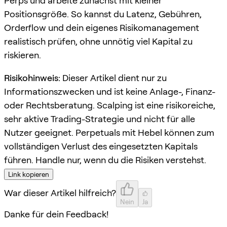
Perps und arbeite zunächst mit kleiner
Positionsgröße. So kannst du Latenz, Gebühren,
Orderflow und dein eigenes Risikomanagement
realistisch prüfen, ohne unnötig viel Kapital zu
riskieren.
Risikohinweis:
Dieser Artikel dient nur zu
Informationszwecken und ist keine Anlage-, Finanz-
oder Rechtsberatung. Scalping ist eine risikoreiche,
sehr aktive Trading-Strategie und nicht für alle
Nutzer geeignet. Perpetuals mit Hebel können zum
vollständigen Verlust des eingesetzten Kapitals
führen. Handle nur, wenn du die Risiken verstehst.
Link kopieren
War dieser Artikel hilfreich?
Nein
Ja
Danke für dein Feedback!