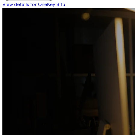
View details for OneKey Sifu