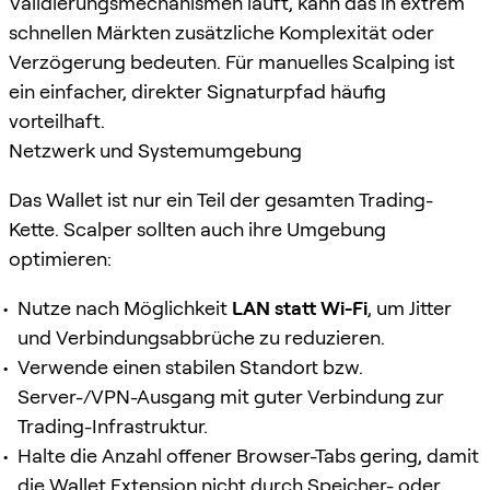
Validierungsmechanismen läuft, kann das in extrem
schnellen Märkten zusätzliche Komplexität oder
Verzögerung bedeuten. Für manuelles Scalping ist
ein einfacher, direkter Signaturpfad häufig
vorteilhaft.
Netzwerk und Systemumgebung
Das Wallet ist nur ein Teil der gesamten Trading-
Kette. Scalper sollten auch ihre Umgebung
optimieren:
Nutze nach Möglichkeit
LAN statt Wi-Fi
, um Jitter
und Verbindungsabbrüche zu reduzieren.
Verwende einen stabilen Standort bzw.
Server-/VPN-Ausgang mit guter Verbindung zur
Trading-Infrastruktur.
Halte die Anzahl offener Browser-Tabs gering, damit
die Wallet Extension nicht durch Speicher- oder