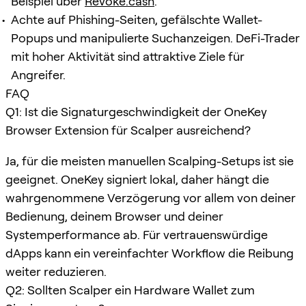
Beispiel über
Revoke.cash
.
Achte auf Phishing-Seiten, gefälschte Wallet-
Popups und manipulierte Suchanzeigen. DeFi-Trader
mit hoher Aktivität sind attraktive Ziele für
Angreifer.
FAQ
Q1: Ist die Signaturgeschwindigkeit der OneKey
Browser Extension für Scalper ausreichend?
Ja, für die meisten manuellen Scalping-Setups ist sie
geeignet. OneKey signiert lokal, daher hängt die
wahrgenommene Verzögerung vor allem von deiner
Bedienung, deinem Browser und deiner
Systemperformance ab. Für vertrauenswürdige
dApps kann ein vereinfachter Workflow die Reibung
weiter reduzieren.
Q2: Sollten Scalper ein Hardware Wallet zum