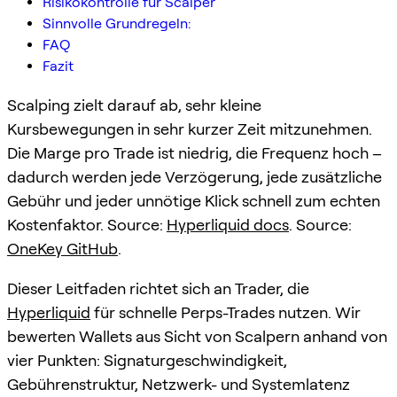
Risikokontrolle für Scalper
Sinnvolle Grundregeln:
FAQ
Fazit
Scalping zielt darauf ab, sehr kleine
Kursbewegungen in sehr kurzer Zeit mitzunehmen.
Die Marge pro Trade ist niedrig, die Frequenz hoch –
dadurch werden jede Verzögerung, jede zusätzliche
Gebühr und jeder unnötige Klick schnell zum echten
Kostenfaktor. Source:
Hyperliquid docs
. Source:
OneKey GitHub
.
Dieser Leitfaden richtet sich an Trader, die
Hyperliquid
für schnelle Perps-Trades nutzen. Wir
bewerten Wallets aus Sicht von Scalpern anhand von
vier Punkten: Signaturgeschwindigkeit,
Gebührenstruktur, Netzwerk- und Systemlatenz