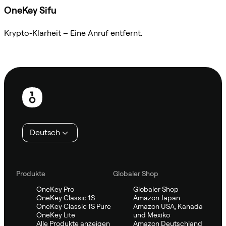
OneKey Sifu
Krypto-Klarheit – Eine Anruf entfernt.
Sifu kontaktieren
Fußzeile
Deutsch
Produkte
Globaler Shop
OneKey Pro
Globaler Shop
OneKey Classic 1S
Amazon Japan
OneKey Classic 1S Pure
Amazon USA, Kanada
OneKey Lite
und Mexiko
Alle Produkte anzeigen
Amazon Deutschland