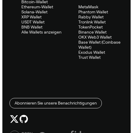
Bitcoin-Wallet
Ethereum-Wallet
MetaMask
Solana-Wallet
Phantom Wallet
XRP Wallet
Rabby Wallet
USDT Wallet
Tronlink Wallet
BNB Wallet
TokenPocket
Alle Wallets anzeigen
Binance Wallet
OKX Web3 Wallet
Base Wallet (Coinbase
Wallet)
Exodus Wallet
Trust Wallet
Abonnieren Sie unsere Benachrichtigungen