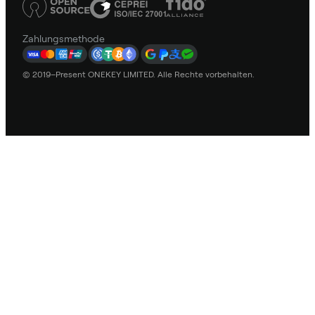
Zahlungsmethode
© 2019–Present ONEKEY LIMITED. Alle Rechte vorbehalten.