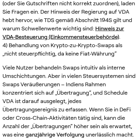
(oder Sie Gutschriften nicht korrekt zuordnen), laden
Sie Fragen ein. Der Hinweis der Regierung auf VDA
hebt hervor, wie TDS gemäß Abschnitt 194S gilt und
warum Schwellenwerte wichtig sind:
Hinweis zur
VDA-Besteuerung (Einkommensteuerbehörde)
.
4) Behandlung von Krypto-zu-Krypto-Swaps als
„nicht steuerpflichtig, da keine Fiat-Währung“
Viele Nutzer behandeln Swaps intuitiv als interne
Umschichtungen. Aber in vielen Steuersystemen sind
Swaps Veräußerungen – Indiens Rahmen
konzentriert sich auf „Übertragung“, und Schedule
VDA ist darauf ausgelegt, jedes
Übertragungsereignis zu erfassen. Wenn Sie in DeFi
oder Cross-Chain-Aktivitäten tätig sind, kann die
Anzahl der „Übertragungen“ höher sein als erwartet,
was eine
ganzjährige Verfolgung
unerlässlich macht.