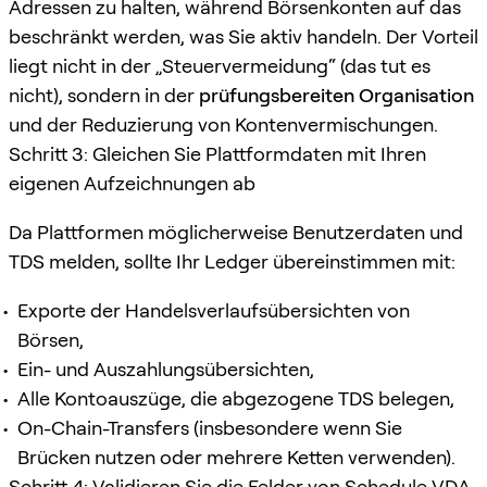
Adressen zu halten, während Börsenkonten auf das
beschränkt werden, was Sie aktiv handeln. Der Vorteil
liegt nicht in der „Steuervermeidung“ (das tut es
nicht), sondern in der
prüfungsbereiten Organisation
und der Reduzierung von Kontenvermischungen.
Schritt 3: Gleichen Sie Plattformdaten mit Ihren
eigenen Aufzeichnungen ab
Da Plattformen möglicherweise Benutzerdaten und
TDS melden, sollte Ihr Ledger übereinstimmen mit:
Exporte der Handelsverlaufsübersichten von
Börsen,
Ein- und Auszahlungsübersichten,
Alle Kontoauszüge, die abgezogene TDS belegen,
On-Chain-Transfers (insbesondere wenn Sie
Brücken nutzen oder mehrere Ketten verwenden).
Schritt 4: Validieren Sie die Felder von Schedule VDA