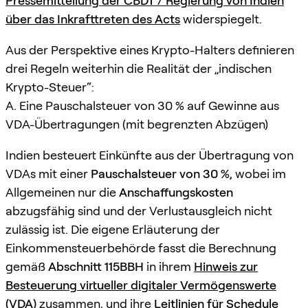
Pressemitteilung der CBDT / Regierung von Indien
über das Inkrafttreten des Acts
widerspiegelt.
Aus der Perspektive eines Krypto-Halters definieren
drei Regeln weiterhin die Realität der „indischen
Krypto-Steuer“:
A. Eine Pauschalsteuer von 30 % auf Gewinne aus
VDA-Übertragungen (mit begrenzten Abzügen)
Indien besteuert Einkünfte aus der Übertragung von
VDAs mit einer
Pauschalsteuer von 30 %
, wobei im
Allgemeinen nur die
Anschaffungskosten
abzugsfähig sind und der Verlustausgleich nicht
zulässig ist. Die eigene Erläuterung der
Einkommensteuerbehörde fasst die Berechnung
gemäß
Abschnitt 115BBH
in ihrem
Hinweis zur
Besteuerung virtueller digitaler Vermögenswerte
(VDA)
zusammen, und ihre
Leitlinien für Schedule