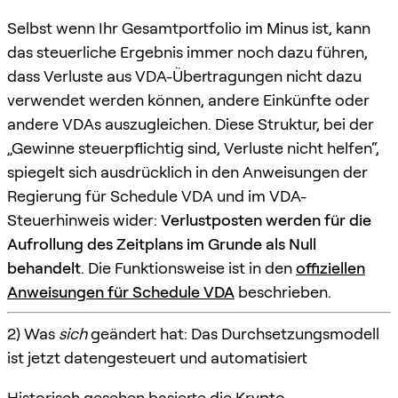
Selbst wenn Ihr Gesamtportfolio im Minus ist, kann
das steuerliche Ergebnis immer noch dazu führen,
dass Verluste aus VDA-Übertragungen nicht dazu
verwendet werden können, andere Einkünfte oder
andere VDAs auszugleichen. Diese Struktur, bei der
„Gewinne steuerpflichtig sind, Verluste nicht helfen“,
spiegelt sich ausdrücklich in den Anweisungen der
Regierung für Schedule VDA und im VDA-
Steuerhinweis wider:
Verlustposten werden für die
Aufrollung des Zeitplans im Grunde als Null
behandelt
. Die Funktionsweise ist in den
offiziellen
Anweisungen für Schedule VDA
beschrieben.
2) Was
sich
geändert hat: Das Durchsetzungsmodell
ist jetzt datengesteuert und automatisiert
Historisch gesehen basierte die Krypto-