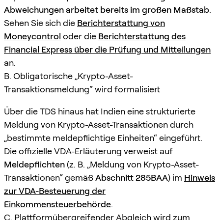
Abweichungen arbeitet bereits im großen Maßstab
.
Sehen Sie sich die
Berichterstattung von
Moneycontrol
oder die
Berichterstattung des
Financial Express über die Prüfung und Mitteilungen
an.
B. Obligatorische „Krypto-Asset-
Transaktionsmeldung“ wird formalisiert
Über die TDS hinaus hat Indien eine strukturierte
Meldung von Krypto-Asset-Transaktionen durch
„bestimmte meldepflichtige Einheiten“ eingeführt.
Die offizielle VDA-Erläuterung verweist auf
Meldepflichten
(z. B. „Meldung von Krypto-Asset-
Transaktionen“ gemäß
Abschnitt 285BAA
) im
Hinweis
zur VDA-Besteuerung der
Einkommensteuerbehörde
.
C. Plattformübergreifender Abgleich wird zum