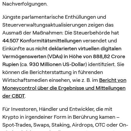
Nachverfolgungen.
Jüngste parlamentarische Enthüllungen und
Steuerverwaltungsaktualisierungen zeigen das
Ausmaß der Maßnahmen: Die Steuerbehörde hat
44.507 Konformitätsmitteilungen
versendet und
Einkünfte aus
nicht deklarierten virtuellen digitalen
Vermögenswerten (VDAs) in Höhe von 888,82 Crore
Rupien
(ca.
930 Millionen US-Dollar
) identifiziert. Sie
können die Berichterstattung in führenden
Wirtschaftsmedien einsehen, wie z. B. im
Bericht von
Moneycontrol über die Ergebnisse und Mitteilungen
der CBDT
.
Für Investoren, Händler und Entwickler, die mit
Krypto in irgendeiner Form in Berührung kamen –
Spot-Trades, Swaps, Staking, Airdrops, OTC oder On-