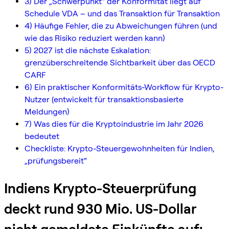
3) Der „Schwerpunkt“ der Konformität liegt auf
Schedule VDA – und das Transaktion für Transaktion
4) Häufige Fehler, die zu Abweichungen führen (und
wie das Risiko reduziert werden kann)
5) 2027 ist die nächste Eskalation:
grenzüberschreitende Sichtbarkeit über das OECD
CARF
6) Ein praktischer Konformitäts-Workflow für Krypto-
Nutzer (entwickelt für transaktionsbasierte
Meldungen)
7) Was dies für die Kryptoindustrie im Jahr 2026
bedeutet
Checkliste: Krypto-Steuergewohnheiten für Indien,
„prüfungsbereit“
Indiens Krypto-Steuerprüfung
deckt rund 930 Mio. US-Dollar