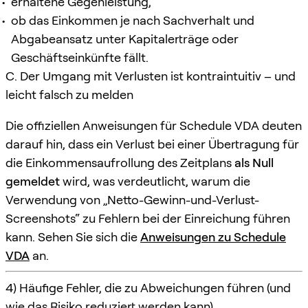
erhaltene Gegenleistung,
ob das Einkommen je nach Sachverhalt und
Abgabeansatz unter Kapitalerträge oder
Geschäftseinkünfte fällt.
C. Der Umgang mit Verlusten ist kontraintuitiv – und
leicht falsch zu melden
Die offiziellen Anweisungen für Schedule VDA deuten
darauf hin, dass ein Verlust bei einer Übertragung für
die Einkommensaufrollung des Zeitplans
als Null
gemeldet
wird, was verdeutlicht, warum die
Verwendung von „Netto-Gewinn-und-Verlust-
Screenshots“ zu Fehlern bei der Einreichung führen
kann. Sehen Sie sich die
Anweisungen zu Schedule
VDA
an.
4) Häufige Fehler, die zu Abweichungen führen (und
wie das Risiko reduziert werden kann)