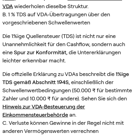
VDA
wiederholen dieselbe Struktur.
B. 1 % TDS auf VDA-Übertragungen über den
vorgeschriebenen Schwellenwerten
Die 1%ige Quellensteuer (TDS) ist nicht nur eine
Unannehmlichkeit für den Cashflow, sondern auch
eine
Spur zur Konformität
, die Untererklärungen
leichter erkennbar macht.
Die offizielle Erklärung zu VDAs beschreibt die
1%ige
TDS gemäß Abschnitt 194S
, einschließlich der
Schwellenwertbedingungen (50.000 ₹ für bestimmte
Zahler und 10.000 ₹ für andere). Sehen Sie sich den
Hinweis zur VDA-Besteuerung der
Einkommensteuerbehörde
an.
C. Verluste können Gewinne in der Regel nicht mit
anderen Vermögenswerten verrechnen