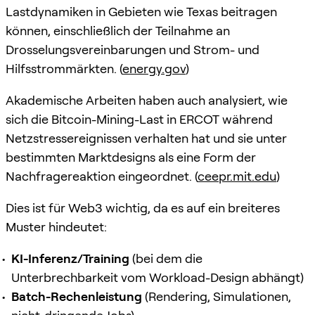
Lastdynamiken in Gebieten wie Texas beitragen
können, einschließlich der Teilnahme an
Drosselungsvereinbarungen und Strom- und
Hilfsstrommärkten. (
energy.gov
)
Akademische Arbeiten haben auch analysiert, wie
sich die Bitcoin-Mining-Last in ERCOT während
Netzstressereignissen verhalten hat und sie unter
bestimmten Marktdesigns als eine Form der
Nachfragereaktion eingeordnet. (
ceepr.mit.edu
)
Dies ist für Web3 wichtig, da es auf ein breiteres
Muster hindeutet:
KI-Inferenz/Training
(bei dem die
Unterbrechbarkeit vom Workload-Design abhängt)
Batch-Rechenleistung
(Rendering, Simulationen,