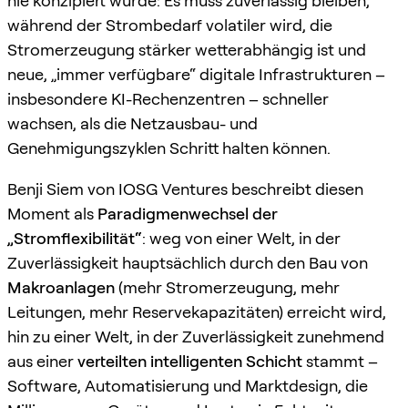
nie konzipiert wurde: Es muss zuverlässig bleiben,
während der Strombedarf volatiler wird, die
Stromerzeugung stärker wetterabhängig ist und
neue, „immer verfügbare“ digitale Infrastrukturen –
insbesondere KI-Rechenzentren – schneller
wachsen, als die Netzausbau- und
Genehmigungszyklen Schritt halten können.
Benji Siem von IOSG Ventures beschreibt diesen
Moment als
Paradigmenwechsel der
„Stromflexibilität“
: weg von einer Welt, in der
Zuverlässigkeit hauptsächlich durch den Bau von
Makroanlagen
(mehr Stromerzeugung, mehr
Leitungen, mehr Reservekapazitäten) erreicht wird,
hin zu einer Welt, in der Zuverlässigkeit zunehmend
aus einer
verteilten intelligenten Schicht
stammt –
Software, Automatisierung und Marktdesign, die