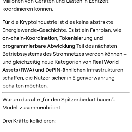
Millionen von Geräten und Lasten in Echtzeit
koordinieren können.
Für die Kryptoindustrie ist dies keine abstrakte
Energiewende-Geschichte. Es ist ein Fahrplan, wie
on-chain-Koordination, Tokenisierung und
programmierbare Abwicklung
Teil des nächsten
Betriebssystems des Stromnetzes werden können –
und gleichzeitig neue Kategorien von
Real World
Assets (RWA)
und
DePIN-ähnlichen
Infrastrukturen
schaffen, die Nutzer sicher in Eigenverwahrung
behalten möchten.
Warum das alte „für den Spitzenbedarf bauen“-
Modell zusammenbricht
Drei Kräfte kollidieren: