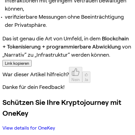
Interaktionen mit geringem Vertrauen bewältigen
können,
verifizierbare Messungen ohne Beeinträchtigung
der Privatsphäre.
Das ist genau die Art von Umfeld, in dem
Blockchain
+ Tokenisierung + programmierbare Abwicklung
von
„Narrativ“ zu „Infrastruktur“ werden können.
Link kopieren
War dieser Artikel hilfreich?
Nein
Ja
Danke für dein Feedback!
Schützen Sie Ihre Kryptojourney mit
OneKey
View details for OneKey