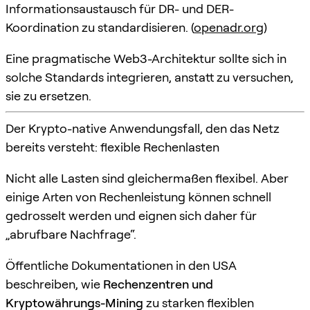
Informationsaustausch für DR- und DER-
Koordination zu standardisieren. (
openadr.org
)
Eine pragmatische Web3-Architektur sollte sich in
solche Standards integrieren, anstatt zu versuchen,
sie zu ersetzen.
Der Krypto-native Anwendungsfall, den das Netz
bereits versteht: flexible Rechenlasten
Nicht alle Lasten sind gleichermaßen flexibel. Aber
einige Arten von Rechenleistung können schnell
gedrosselt werden und eignen sich daher für
„abrufbare Nachfrage“.
Öffentliche Dokumentationen in den USA
beschreiben, wie
Rechenzentren und
Kryptowährungs-Mining
zu starken flexiblen