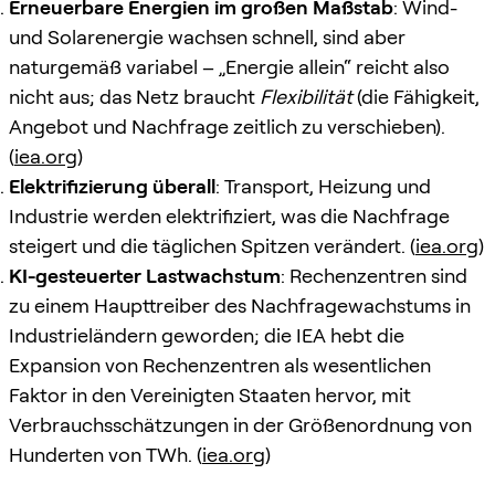
Erneuerbare Energien im großen Maßstab
: Wind-
und Solarenergie wachsen schnell, sind aber
naturgemäß variabel – „Energie allein“ reicht also
nicht aus; das Netz braucht
Flexibilität
(die Fähigkeit,
Angebot und Nachfrage zeitlich zu verschieben).
(
iea.org
)
Elektrifizierung überall
: Transport, Heizung und
Industrie werden elektrifiziert, was die Nachfrage
steigert und die täglichen Spitzen verändert. (
iea.org
)
KI-gesteuerter Lastwachstum
: Rechenzentren sind
zu einem Haupttreiber des Nachfragewachstums in
Industrieländern geworden; die IEA hebt die
Expansion von Rechenzentren als wesentlichen
Faktor in den Vereinigten Staaten hervor, mit
Verbrauchsschätzungen in der Größenordnung von
Hunderten von TWh. (
iea.org
)