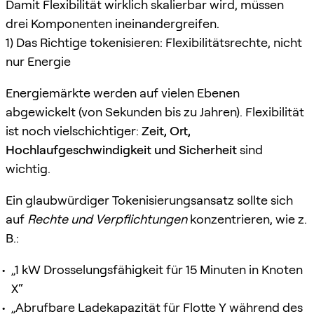
Damit Flexibilität wirklich skalierbar wird, müssen
drei Komponenten ineinandergreifen.
1) Das Richtige tokenisieren: Flexibilitätsrechte, nicht
nur Energie
Energiemärkte werden auf vielen Ebenen
abgewickelt (von Sekunden bis zu Jahren). Flexibilität
ist noch vielschichtiger:
Zeit, Ort,
Hochlaufgeschwindigkeit und Sicherheit
sind
wichtig.
Ein glaubwürdiger Tokenisierungsansatz sollte sich
auf
Rechte und Verpflichtungen
konzentrieren, wie z.
B.:
„1 kW Drosselungsfähigkeit für 15 Minuten in Knoten
X“
„Abrufbare Ladekapazität für Flotte Y während des