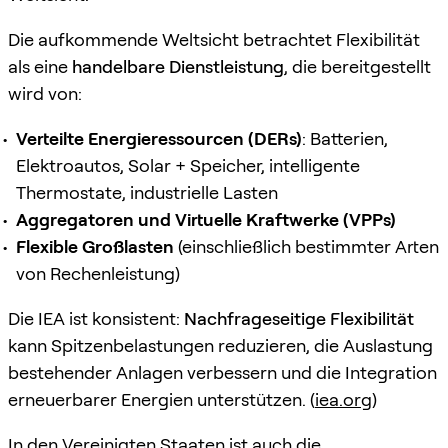
Die aufkommende Weltsicht betrachtet Flexibilität
als eine
handelbare Dienstleistung
, die bereitgestellt
wird von:
Verteilte Energieressourcen (DERs)
: Batterien,
Elektroautos, Solar + Speicher, intelligente
Thermostate, industrielle Lasten
Aggregatoren und Virtuelle Kraftwerke (VPPs)
Flexible Großlasten
(einschließlich bestimmter Arten
von Rechenleistung)
Die IEA ist konsistent:
Nachfrageseitige Flexibilität
kann Spitzenbelastungen reduzieren, die Auslastung
bestehender Anlagen verbessern und die Integration
erneuerbarer Energien unterstützen. (
iea.org
)
In den Vereinigten Staaten ist auch die