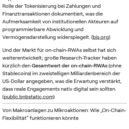
Rolle der Tokenisierung bei Zahlungen und
Finanztransaktionen dokumentiert, was die
Aufmerksamkeit von institutionellen Akteuren auf
programmierbare Abwicklung und
Vermögensdarstellung widerspiegelt. (
bis.org
)
Und der Markt für on-chain-RWAs selbst hat sich
weiterentwickelt; große Research-Tracker haben
kürzlich den
Gesamtwert der on-chain-RWAs
(ohne
Stablecoins) im zweistelligen Milliardenbereich der
US-Dollar angegeben, was die Erwartung verstärkt,
dass reale Engagements nativ digital sein sollten.
(
public.bnbstatic.com
)
Von Makroanlagen zu Mikroaktionen: Wie „On-Chain-
Flexibilität“ funktionieren könnte