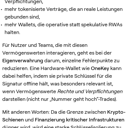
Verpflichtungen,
mehr tokenisierte Verträge, die an reale Leistungen
gebunden sind,
mehr Wallets, die operative statt spekulative RWAs
halten.
Für Nutzer und Teams, die mit diesen
Vermögenswerten interagieren, geht es bei der
Eigenverwahrung
darum, einzelne Fehlerpunkte zu
reduzieren. Eine Hardware-Wallet wie
OneKey
kann
dabei helfen, indem sie private Schlüssel für die
Signatur offline hält, was besonders relevant ist,
wenn Vermögenswerte
Rechte und Verpflichtungen
darstellen (nicht nur „Nummer geht hoch“-Trades).
Mit anderen Worten: Da die Grenze zwischen
Krypto-
Schienen
und
Finanzierung kritischer Infrastrukturen
dünner wird, wird eine starke Schlüsselisolierung zu