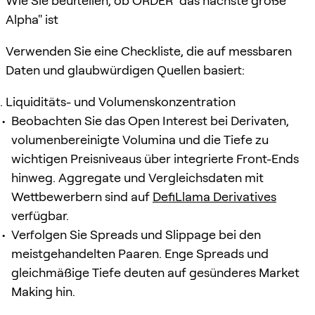
Wie Sie beurteilen, ob ORDER "das nächste große
Alpha" ist
Verwenden Sie eine Checkliste, die auf messbaren
Daten und glaubwürdigen Quellen basiert:
Liquiditäts- und Volumenskonzentration
Beobachten Sie das Open Interest bei Derivaten,
volumenbereinigte Volumina und die Tiefe zu
wichtigen Preisniveaus über integrierte Front-Ends
hinweg. Aggregate und Vergleichsdaten mit
Wettbewerbern sind auf
DefiLlama Derivatives
verfügbar.
Verfolgen Sie Spreads und Slippage bei den
meistgehandelten Paaren. Enge Spreads und
gleichmäßige Tiefe deuten auf gesünderes Market
Making hin.