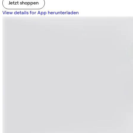
Jetzt shoppen
View details for App herunterladen