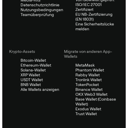
Media-Kits
ISO/IEC 27001
Datenschutzrichtlinie
Zertifiziert
Nutzungsbedingungen
EU NB-Zertifizierung
Teamüberprüfung
(EN 18031)
Eine Sicherheitslücke
melden
Krypto-Assets
Migrate von anderen App-
Wallets
Bitcoin-Wallet
Ethereum-Wallet
MetaMask
Solana-Wallet
Phantom Wallet
XRP Wallet
Rabby Wallet
USDT Wallet
Tronlink Wallet
BNB Wallet
TokenPocket
Alle Wallets anzeigen
Binance Wallet
OKX Web3 Wallet
Base Wallet (Coinbase
Wallet)
Exodus Wallet
Trust Wallet