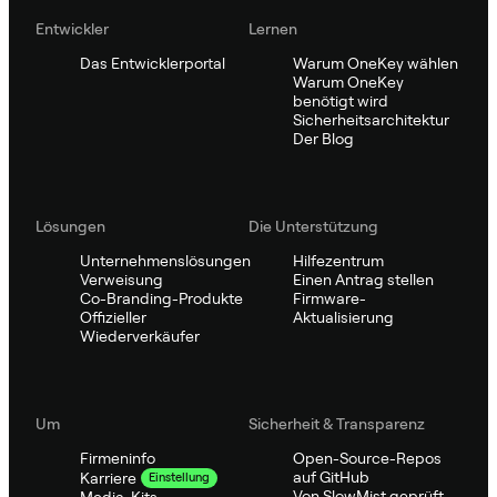
Entwickler
Lernen
Das Entwicklerportal
Warum OneKey wählen
Warum OneKey
benötigt wird
Sicherheitsarchitektur
Der Blog
Lösungen
Die Unterstützung
Unternehmenslösungen
Hilfezentrum
Verweisung
Einen Antrag stellen
Co-Branding-Produkte
Firmware-
Offizieller
Aktualisierung
Wiederverkäufer
Um
Sicherheit & Transparenz
Firmeninfo
Open-Source-Repos
auf GitHub
Karriere
Einstellung
Von SlowMist geprüft