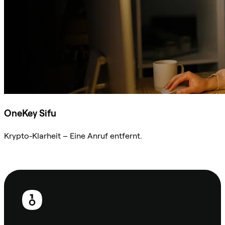
OneKey Sifu
Krypto-Klarheit – Eine Anruf entfernt.
Sifu kontaktieren
Fußzeile