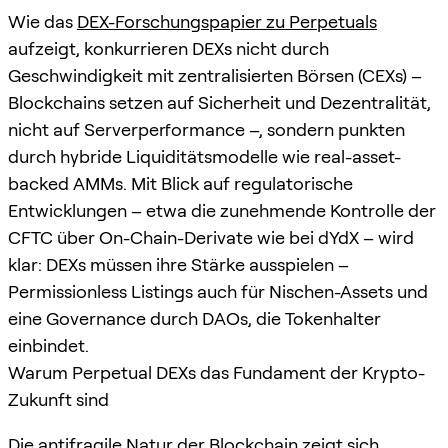
Wie das
DEX-Forschungspapier zu Perpetuals
aufzeigt, konkurrieren DEXs nicht durch
Geschwindigkeit mit zentralisierten Börsen (CEXs) –
Blockchains setzen auf Sicherheit und Dezentralität,
nicht auf Serverperformance –, sondern punkten
durch hybride Liquiditätsmodelle wie real-asset-
backed AMMs. Mit Blick auf regulatorische
Entwicklungen – etwa die zunehmende Kontrolle der
CFTC über On-Chain-Derivate wie bei dYdX – wird
klar: DEXs müssen ihre Stärke ausspielen –
Permissionless Listings auch für Nischen-Assets und
eine Governance durch DAOs, die Tokenhalter
einbindet.
Warum Perpetual DEXs das Fundament der Krypto-
Zukunft sind
Die antifragile Natur der Blockchain zeigt sich