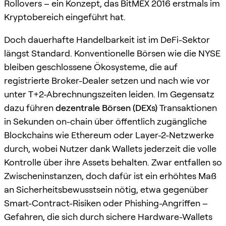
Rollovers – ein Konzept, das BitMEX 2016 erstmals im
Kryptobereich eingeführt hat.
Doch dauerhafte Handelbarkeit ist im DeFi-Sektor
längst Standard. Konventionelle Börsen wie die NYSE
bleiben geschlossene Ökosysteme, die auf
registrierte Broker-Dealer setzen und nach wie vor
unter T+2-Abrechnungszeiten leiden. Im Gegensatz
dazu führen
dezentrale Börsen (DEXs)
Transaktionen
in Sekunden on-chain über öffentlich zugängliche
Blockchains wie Ethereum oder Layer-2-Netzwerke
durch, wobei Nutzer dank Wallets jederzeit die volle
Kontrolle über ihre Assets behalten. Zwar entfallen so
Zwischeninstanzen, doch dafür ist ein erhöhtes Maß
an Sicherheitsbewusstsein nötig, etwa gegenüber
Smart-Contract-Risiken oder Phishing-Angriffen –
Gefahren, die sich durch sichere Hardware-Wallets