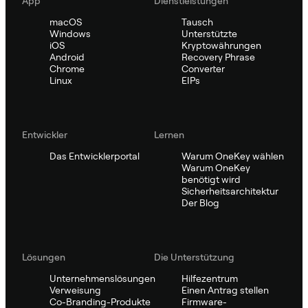
App
Dienstleistungen
macOS
Tausch
Windows
Unterstützte
iOS
Kryptowährungen
Android
Recovery Phrase
Chrome
Converter
Linux
EIPs
Entwickler
Lernen
Das Entwicklerportal
Warum OneKey wählen
Warum OneKey
benötigt wird
Sicherheitsarchitektur
Der Blog
Lösungen
Die Unterstützung
Unternehmenslösungen
Hilfezentrum
Verweisung
Einen Antrag stellen
Co-Branding-Produkte
Firmware-