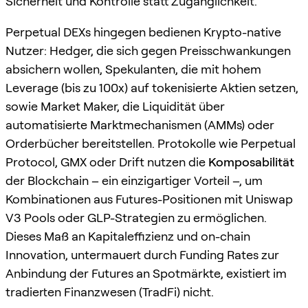
Sicherheit und Kontrolle statt Zugänglichkeit.
Perpetual DEXs hingegen bedienen Krypto-native
Nutzer: Hedger, die sich gegen Preisschwankungen
absichern wollen, Spekulanten, die mit hohem
Leverage (bis zu 100x) auf tokenisierte Aktien setzen,
sowie Market Maker, die Liquidität über
automatisierte Marktmechanismen (AMMs) oder
Orderbücher bereitstellen. Protokolle wie Perpetual
Protocol, GMX oder Drift nutzen die
Komposabilität
der Blockchain – ein einzigartiger Vorteil –, um
Kombinationen aus Futures-Positionen mit Uniswap
V3 Pools oder GLP-Strategien zu ermöglichen.
Dieses Maß an Kapitaleffizienz und on-chain
Innovation, untermauert durch Funding Rates zur
Anbindung der Futures an Spotmärkte, existiert im
tradierten Finanzwesen (TradFi) nicht.