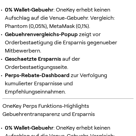
0% Wallet-Gebuehr
: OneKey erhebt keinen
Aufschlag auf die Venue-Gebuehr. Vergleich:
Phantom (0,05%), MetaMask (0,1%).
Gebuehrenvergleichs-Popup
zeigt vor
Orderbestaetigung die Ersparnis gegenueber
Mitbewerbern.
Geschaetzte Ersparnis
auf der
Orderbestaetigungsseite.
Perps-Rebate-Dashboard
zur Verfolgung
kumulierter Ersparnisse und
Empfehlungseinnahmen.
OneKey Perps Funktions-Highlights
Gebuehrentransparenz und Ersparnis
0% Wallet-Gebuehr
: OneKey erhebt keinen
Aufschlag auf die Venue-Gebuehr. Vergleich: