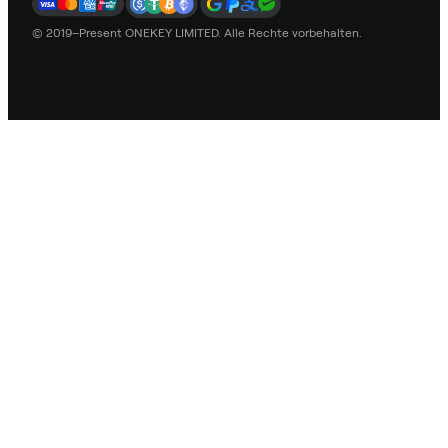
© 2019–Present ONEKEY LIMITED. Alle Rechte vorbehalten.