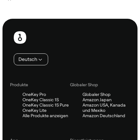
Sifu kontaktieren
Fußzeile
Deutsch
Produkte
Globaler Shop
OneKey Pro
Globaler Shop
OneKey Classic 1S
Amazon Japan
OneKey Classic 1S Pure
Amazon USA, Kanada
OneKey Lite
und Mexiko
Alle Produkte anzeigen
Amazon Deutschland