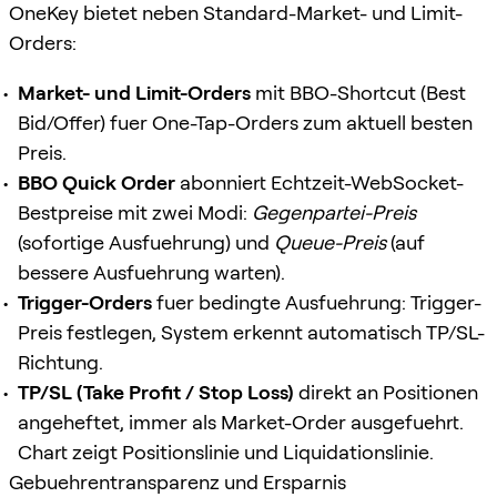
OneKey bietet neben Standard-Market- und Limit-
Orders:
Market- und Limit-Orders
mit BBO-Shortcut (Best
Bid/Offer) fuer One-Tap-Orders zum aktuell besten
Preis.
BBO Quick Order
abonniert Echtzeit-WebSocket-
Bestpreise mit zwei Modi:
Gegenpartei-Preis
(sofortige Ausfuehrung) und
Queue-Preis
(auf
bessere Ausfuehrung warten).
Trigger-Orders
fuer bedingte Ausfuehrung: Trigger-
Preis festlegen, System erkennt automatisch TP/SL-
Richtung.
TP/SL (Take Profit / Stop Loss)
direkt an Positionen
angeheftet, immer als Market-Order ausgefuehrt.
Chart zeigt Positionslinie und Liquidationslinie.
Gebuehrentransparenz und Ersparnis