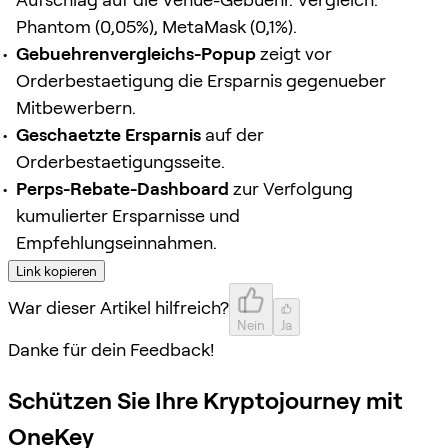
Phantom (0,05%), MetaMask (0,1%).
Gebuehrenvergleichs-Popup
zeigt vor
Orderbestaetigung die Ersparnis gegenueber
Mitbewerbern.
Geschaetzte Ersparnis
auf der
Orderbestaetigungsseite.
Perps-Rebate-Dashboard
zur Verfolgung
kumulierter Ersparnisse und
Empfehlungseinnahmen.
Link kopieren
War dieser Artikel hilfreich?
Nein
Ja
Danke für dein Feedback!
Schützen Sie Ihre Kryptojourney mit
OneKey