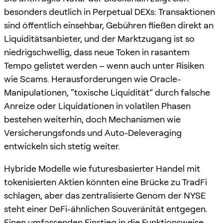
besonders deutlich in Perpetual DEXs: Transaktionen
sind öffentlich einsehbar, Gebühren fließen direkt an
Liquiditätsanbieter, und der Marktzugang ist so
niedrigschwellig, dass neue Token in rasantem
Tempo gelistet werden – wenn auch unter Risiken
wie Scams. Herausforderungen wie Oracle-
Manipulationen, “toxische Liquidität” durch falsche
Anreize oder Liquidationen in volatilen Phasen
bestehen weiterhin, doch Mechanismen wie
Versicherungsfonds und Auto-Deleveraging
entwickeln sich stetig weiter.
Hybride Modelle wie futuresbasierter Handel mit
tokenisierten Aktien könnten eine Brücke zu TradFi
schlagen, aber das zentralisierte Genom der NYSE
steht einer DeFi-ähnlichen Souveränität entgegen.
Einen umfassenden Einstieg in die Funktionsweise