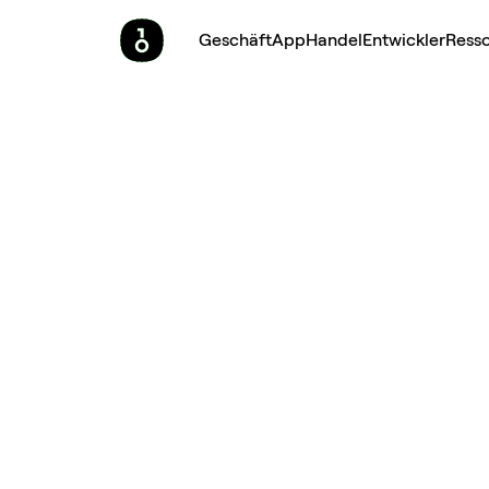
Geschäft
App
Handel
Entwickler
Ress