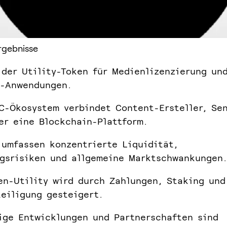
rgebnisse
 der Utility-Token für Medienlizenzierung un
e-Anwendungen.
C-Ökosystem verbindet Content-Ersteller, Se
er eine Blockchain-Plattform.
 umfassen konzentrierte Liquidität,
gsrisiken und allgemeine Marktschwankungen.
en-Utility wird durch Zahlungen, Staking und
eiligung gesteigert.
ige Entwicklungen und Partnerschaften sind