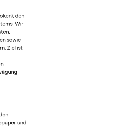
Token), den
stems. Wir
ten,
ken sowie
. Ziel ist
en
Erwägung
 den
tepaper und