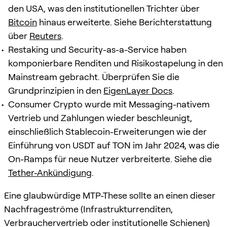
den USA, was den institutionellen Trichter über
Bitcoin
hinaus erweiterte. Siehe Berichterstattung
über
Reuters
.
Restaking und Security-as-a-Service haben
komponierbare Renditen und Risikostapelung in den
Mainstream gebracht. Überprüfen Sie die
Grundprinzipien in den
EigenLayer Docs
.
Consumer Crypto wurde mit Messaging-nativem
Vertrieb und Zahlungen wieder beschleunigt,
einschließlich Stablecoin-Erweiterungen wie der
Einführung von USDT auf TON im Jahr 2024, was die
On-Ramps für neue Nutzer verbreiterte. Siehe die
Tether-Ankündigung
.
Eine glaubwürdige MTP-These sollte an einen dieser
Nachfrageströme (Infrastrukturrenditen,
Verbrauchervertrieb oder institutionelle Schienen)