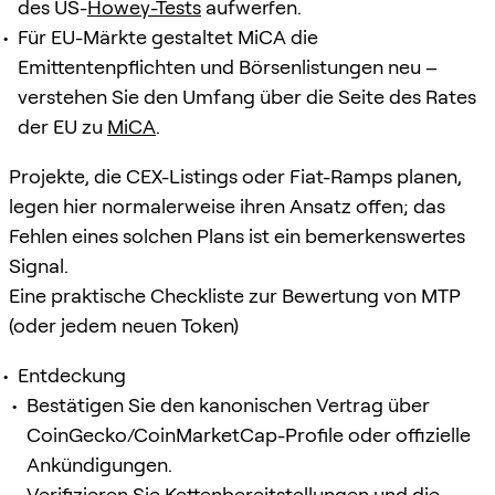
des US-
Howey-Tests
aufwerfen.
Für EU-Märkte gestaltet MiCA die
Emittentenpflichten und Börsenlistungen neu –
verstehen Sie den Umfang über die Seite des Rates
der EU zu
MiCA
.
Projekte, die CEX-Listings oder Fiat-Ramps planen,
legen hier normalerweise ihren Ansatz offen; das
Fehlen eines solchen Plans ist ein bemerkenswertes
Signal.
Eine praktische Checkliste zur Bewertung von MTP
(oder jedem neuen Token)
Entdeckung
Bestätigen Sie den kanonischen Vertrag über
CoinGecko/CoinMarketCap-Profile oder offizielle
Ankündigungen.
Verifizieren Sie Kettenbereitstellungen und die