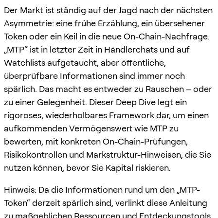
Der Markt ist ständig auf der Jagd nach der nächsten
Asymmetrie: eine frühe Erzählung, ein übersehener
Token oder ein Keil in die neue On-Chain-Nachfrage.
„MTP“ ist in letzter Zeit in Händlerchats und auf
Watchlists aufgetaucht, aber öffentliche,
überprüfbare Informationen sind immer noch
spärlich. Das macht es entweder zu Rauschen – oder
zu einer Gelegenheit. Dieser Deep Dive legt ein
rigoroses, wiederholbares Framework dar, um einen
aufkommenden Vermögenswert wie MTP zu
bewerten, mit konkreten On-Chain-Prüfungen,
Risikokontrollen und Markstruktur-Hinweisen, die Sie
nutzen können, bevor Sie Kapital riskieren.
Hinweis: Da die Informationen rund um den „MTP-
Token“ derzeit spärlich sind, verlinkt diese Anleitung
zu maßgeblichen Ressourcen und Entdeckungstools,