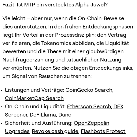
Fazit: Ist MTP ein verstecktes Alpha-Juwel?
Vielleicht – aber nur, wenn die On-Chain-Beweise
dies unterstützen. In den frühen Entdeckungsphasen
liegt Ihr Vorteil in der Prozessdisziplin: den Vertrag
verifizieren, die Tokenomics abbilden, die Liquidität
bewerten und die These mit einer glaubwürdigen
Nachfrageerzählung und tatsächlicher Nutzung
verknüpfen. Nutzen Sie die obigen Entdeckungslinks,
um Signal von Rauschen zu trennen:
Listungen und Verträge:
CoinGecko Search
,
CoinMarketCap Search
On-Chain und Liquidität:
Etherscan Search
,
DEX
Screener
,
DeFiLlama
,
Dune
Sicherheit und Ausführung:
OpenZeppelin
Upgrades
,
Revoke.cash guide
,
Flashbots Protect
,