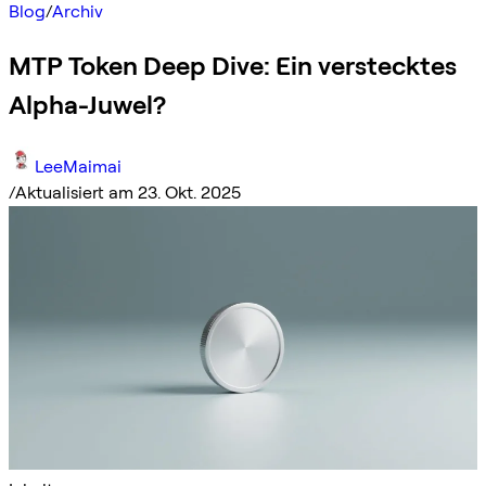
Blog
/
Archiv
MTP Token Deep Dive: Ein verstecktes
Alpha-Juwel?
LeeMaimai
/
Aktualisiert am 23. Okt. 2025