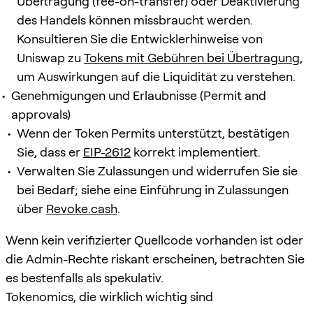
Übertragung (fee-on-transfer) oder Deaktivierung
des Handels können missbraucht werden.
Konsultieren Sie die Entwicklerhinweise von
Uniswap zu
Tokens mit Gebühren bei Übertragung
,
um Auswirkungen auf die Liquidität zu verstehen.
Genehmigungen und Erlaubnisse (Permit and
approvals)
Wenn der Token Permits unterstützt, bestätigen
Sie, dass er
EIP-2612
korrekt implementiert.
Verwalten Sie Zulassungen und widerrufen Sie sie
bei Bedarf; siehe eine Einführung in Zulassungen
über
Revoke.cash
.
Wenn kein verifizierter Quellcode vorhanden ist oder
die Admin-Rechte riskant erscheinen, betrachten Sie
es bestenfalls als spekulativ.
Tokenomics, die wirklich wichtig sind