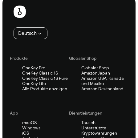
Fußzeile
Deutsch
Produkte
Globaler Shop
OneKey Pro
Globaler Shop
OneKey Classic 1S
Amazon Japan
OneKey Classic 1S Pure
Amazon USA, Kanada
OneKey Lite
und Mexiko
Alle Produkte anzeigen
Amazon Deutschland
App
Dienstleistungen
macOS
Tausch
Windows
Unterstützte
iOS
Kryptowährungen