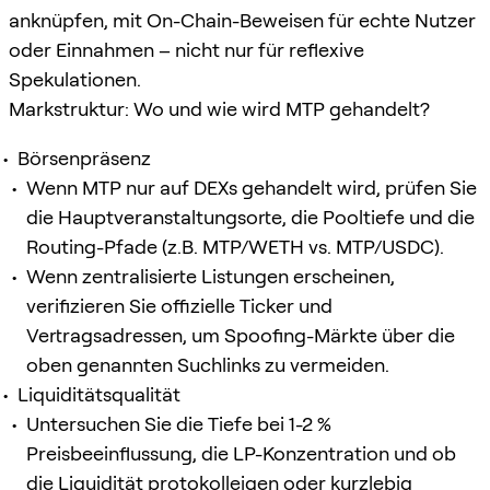
anknüpfen, mit On-Chain-Beweisen für echte Nutzer
oder Einnahmen – nicht nur für reflexive
Spekulationen.
Markstruktur: Wo und wie wird MTP gehandelt?
Börsenpräsenz
Wenn MTP nur auf DEXs gehandelt wird, prüfen Sie
die Hauptveranstaltungsorte, die Pooltiefe und die
Routing-Pfade (z.B. MTP/WETH vs. MTP/USDC).
Wenn zentralisierte Listungen erscheinen,
verifizieren Sie offizielle Ticker und
Vertragsadressen, um Spoofing-Märkte über die
oben genannten Suchlinks zu vermeiden.
Liquiditätsqualität
Untersuchen Sie die Tiefe bei 1-2 %
Preisbeeinflussung, die LP-Konzentration und ob
die Liquidität protokolleigen oder kurzlebig