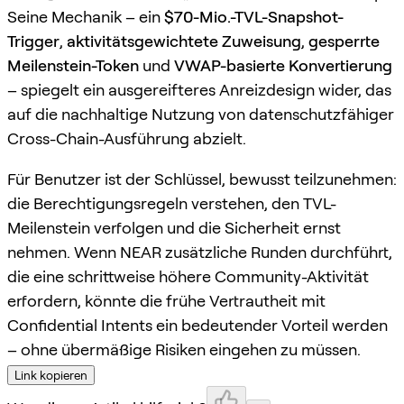
Seine Mechanik – ein
$70-Mio.-TVL-Snapshot-
Trigger
,
aktivitätsgewichtete Zuweisung
,
gesperrte
Meilenstein-Token
und
VWAP-basierte Konvertierung
– spiegelt ein ausgereifteres Anreizdesign wider, das
auf die nachhaltige Nutzung von datenschutzfähiger
Cross-Chain-Ausführung abzielt.
Für Benutzer ist der Schlüssel, bewusst teilzunehmen:
die Berechtigungsregeln verstehen, den TVL-
Meilenstein verfolgen und die Sicherheit ernst
nehmen. Wenn NEAR zusätzliche Runden durchführt,
die eine schrittweise höhere Community-Aktivität
erfordern, könnte die frühe Vertrautheit mit
Confidential Intents ein bedeutender Vorteil werden
– ohne übermäßige Risiken eingehen zu müssen.
Link kopieren