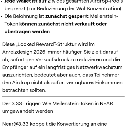
Jede Wallet ist auf 2 %
des gesamten Airdrop-Pools
begrenzt (zur Reduzierung der Wal-Konzentration)
Die Belohnung ist
zunächst gesperrt
: Meilenstein-
Token
können zunächst nicht verkauft oder
übertragen werden
Diese „Locked Reward“-Struktur wird im
Anreizdesign 2026 immer häufiger. Sie zielt darauf
ab, sofortigen Verkaufsdruck zu reduzieren und die
Empfänger auf ein langfristiges Netzwerkwachstum
auszurichten, bedeutet aber auch, dass Teilnehmer
den Airdrop nicht als sofort verfügbares Einkommen
betrachten sollten.
Der 3.33-Trigger: Wie Meilenstein-Token in NEAR
umgewandelt werden
Near@3.33
koppelt die Konvertierung an eine