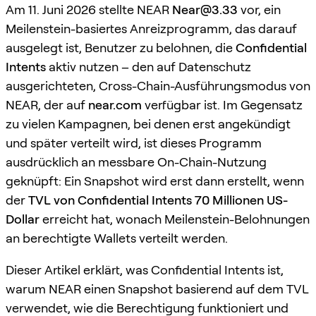
Am 11. Juni 2026 stellte NEAR
Near@3.33
vor, ein
Meilenstein-basiertes Anreizprogramm, das darauf
ausgelegt ist, Benutzer zu belohnen, die
Confidential
Intents
aktiv nutzen – den auf Datenschutz
ausgerichteten, Cross-Chain-Ausführungsmodus von
NEAR, der auf
near.com
verfügbar ist. Im Gegensatz
zu vielen Kampagnen, bei denen erst angekündigt
und später verteilt wird, ist dieses Programm
ausdrücklich an messbare On-Chain-Nutzung
geknüpft: Ein Snapshot wird erst dann erstellt, wenn
der
TVL von Confidential Intents
70 Millionen US-
Dollar
erreicht hat, wonach Meilenstein-Belohnungen
an berechtigte Wallets verteilt werden.
Dieser Artikel erklärt, was Confidential Intents ist,
warum NEAR einen Snapshot basierend auf dem TVL
verwendet, wie die Berechtigung funktioniert und