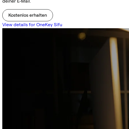
deiner E-Mail.
Kostenlos erhalten
View details for OneKey Sifu