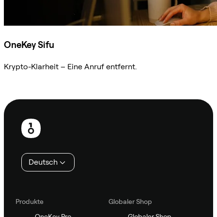
OneKey Sifu
Krypto-Klarheit – Eine Anruf entfernt.
Sifu kontaktieren
Fußzeile
Deutsch
Produkte
Globaler Shop
OneKey Pro
Globaler Shop