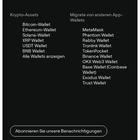
Krypto-Assets
Migrate von anderen App-
Wallets
Bitcoin-Wallet
Ethereum-Wallet
MetaMask
Solana-Wallet
Phantom Wallet
XRP Wallet
Rabby Wallet
USDT Wallet
Tronlink Wallet
BNB Wallet
TokenPocket
Alle Wallets anzeigen
Binance Wallet
OKX Web3 Wallet
Base Wallet (Coinbase
Wallet)
Exodus Wallet
Trust Wallet
Abonnieren Sie unsere Benachrichtigungen