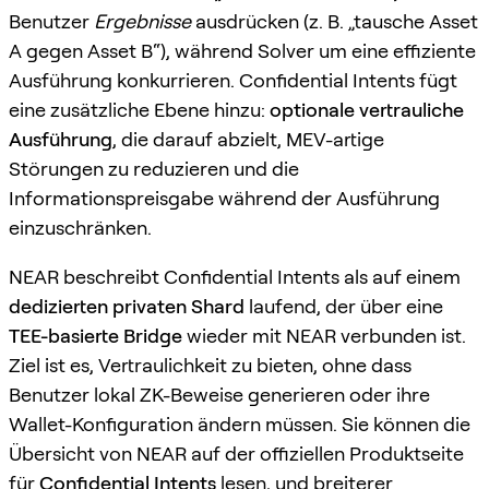
Benutzer
Ergebnisse
ausdrücken (z. B. „tausche Asset
A gegen Asset B“), während Solver um eine effiziente
Ausführung konkurrieren. Confidential Intents fügt
eine zusätzliche Ebene hinzu:
optionale vertrauliche
Ausführung
, die darauf abzielt, MEV-artige
Störungen zu reduzieren und die
Informationspreisgabe während der Ausführung
einzuschränken.
NEAR beschreibt Confidential Intents als auf einem
dedizierten privaten Shard
laufend, der über eine
TEE-basierte Bridge
wieder mit NEAR verbunden ist.
Ziel ist es, Vertraulichkeit zu bieten, ohne dass
Benutzer lokal ZK-Beweise generieren oder ihre
Wallet-Konfiguration ändern müssen. Sie können die
Übersicht von NEAR auf der offiziellen Produktseite
für
Confidential Intents
lesen, und breiterer