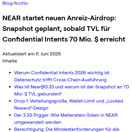
Blog
/
Archiv
NEAR startet neuen Anreiz-Airdrop:
Snapshot geplant, sobald TVL für
Confidential Intents 70 Mio. $ erreicht
Aktualisiert am 11. Juni 2026
Inhalte
Warum Confidential Intents 2026 wichtig ist:
Datenschutz trifft Cross-Chain-Ausführung
Was ist
Near@3.33
und warum ist der Snapshot an 70
Mio. $ TVL gebunden?
Drop 1: Verteilungsgröße, Wallet-Limit und „Locked
Reward“-Design
Der 3.33-Trigger: Wie Meilenstein-Token in NEAR
umgewandelt werden
Berechtigung: Die Mindestanforderungen für die