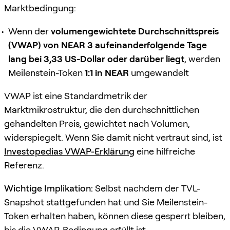
Marktbedingung:
Wenn der
volumengewichtete Durchschnittspreis
(VWAP) von NEAR
3 aufeinanderfolgende Tage
lang bei 3,33 US-Dollar oder darüber liegt
, werden
Meilenstein-Token
1:1 in NEAR
umgewandelt
VWAP ist eine Standardmetrik der
Marktmikrostruktur, die den durchschnittlichen
gehandelten Preis, gewichtet nach Volumen,
widerspiegelt. Wenn Sie damit nicht vertraut sind, ist
Investopedias VWAP-Erklärung
eine hilfreiche
Referenz.
Wichtige Implikation:
Selbst nachdem der TVL-
Snapshot stattgefunden hat und Sie Meilenstein-
Token erhalten haben, können diese gesperrt bleiben,
bis die VWAP-Bedingung erfüllt ist.