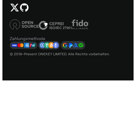
Zahlungsmethode
© 2019–Present ONEKEY LIMITED. Alle Rechte vorbehalten.